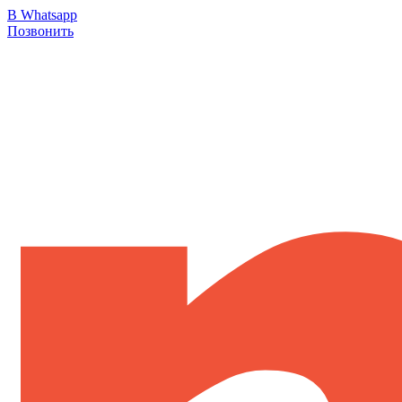
В Whatsapp
Позвонить