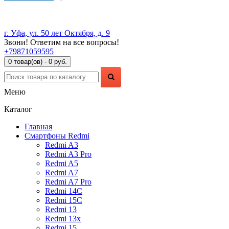
г. Уфа, ул. 50 лет Октября, д. 9
Звони! Ответим на все вопросы!
+79871059595
0 товар(ов) - 0 руб.
Меню
Каталог
Главная
Смартфоны Redmi
Redmi A3
Redmi A3 Pro
Redmi A5
Redmi A7
Redmi A7 Pro
Redmi 14C
Redmi 15C
Redmi 13
Redmi 13x
Redmi 15