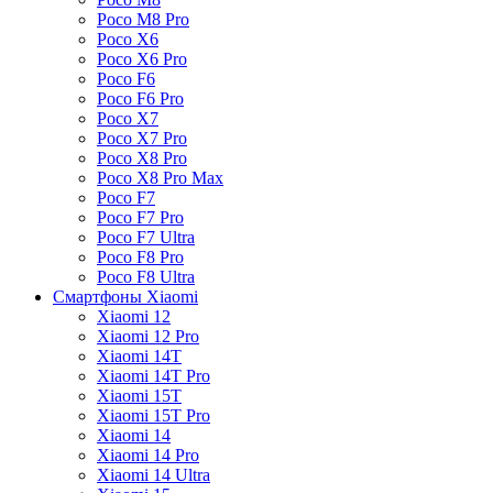
Poco M8 Pro
Poco X6
Poco X6 Pro
Poco F6
Poco F6 Pro
Poco X7
Poco X7 Pro
Poco X8 Pro
Poco X8 Pro Max
Poco F7
Poco F7 Pro
Poco F7 Ultra
Poco F8 Pro
Poco F8 Ultra
Смартфоны Xiaomi
Xiaomi 12
Xiaomi 12 Pro
Xiaomi 14T
Xiaomi 14T Pro
Xiaomi 15T
Xiaomi 15T Pro
Xiaomi 14
Xiaomi 14 Pro
Xiaomi 14 Ultra