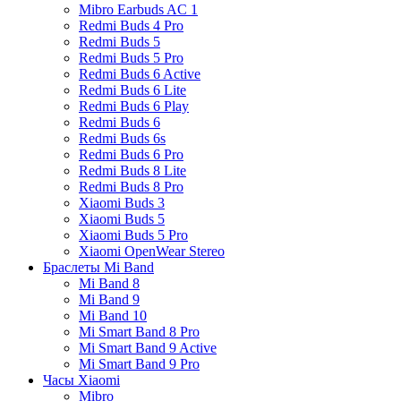
Mibro Earbuds AC 1
Redmi Buds 4 Pro
Redmi Buds 5
Redmi Buds 5 Pro
Redmi Buds 6 Active
Redmi Buds 6 Lite
Redmi Buds 6 Play
Redmi Buds 6
Redmi Buds 6s
Redmi Buds 6 Pro
Redmi Buds 8 Lite
Redmi Buds 8 Pro
Xiaomi Buds 3
Xiaomi Buds 5
Xiaomi Buds 5 Pro
Xiaomi OpenWear Stereo
Браслеты Mi Band
Mi Band 8
Mi Band 9
Mi Band 10
Mi Smart Band 8 Pro
Mi Smart Band 9 Active
Mi Smart Band 9 Pro
Часы Xiaomi
Mibro