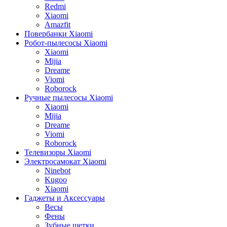
Redmi
Xiaomi
Amazfit
Повербанки Xiaomi
Робот-пылесосы Xiaomi
Xiaomi
Mijia
Dreame
Viomi
Roborock
Ручные пылесосы Xiaomi
Xiaomi
Mijia
Dreame
Viomi
Roborock
Телевизоры Xiaomi
Электросамокат Xiaomi
Ninebot
Kugoo
Xiaomi
Гаджеты и Аксессуары
Весы
Фены
Зубные щетки