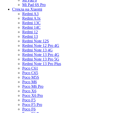
Mi Pad 6
Mi Pad 6S Pro
Стекла на Xiaomi
Redmi A3
Redmi A3x
Redmi 13C
Redmi 14C
Redmi 12
Redmi 13
Redmi Note 12S
Redmi Note 12 Pro 4G
Redmi Note 13 4G
Redmi Note 13 Pro 4G
Redmi Note 13 Pro 5G
Redmi Note 13 Pro Plus
Poco C61
Poco C65
Poco M5S
Poco M6
Poco M6 Pro
Poco X6
Poco X6 Pro
Poco F5
Poco F5 Pro
Poco F6