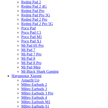
Redmi Pad 2
Redmi Pad 2 4G
Redmi Pad Pro
Redmi Pad Pro 5G
Redmi Pad 2 Pro
Redmi Pad 2 Pro 5G
Poco Pad
Poco Pad C1
Poco Pad M1
Poco Pad X1
Mi Pad 6S Pro
Mi Pad 7
Mi Pad 7 Pro
Mi Pad 8
Mi Pad 8 Pro
Mi Pad Mini
Mi Black Shark Gaming
Наушники Xiaomi
Amazfit Up
Mibro Earbuds 2
Mibro Earbuds 3
Mibro Earbuds 3 Pro
Mibro Earbuds 4
Mibro Earbuds M1
Mibro Earbuds S1