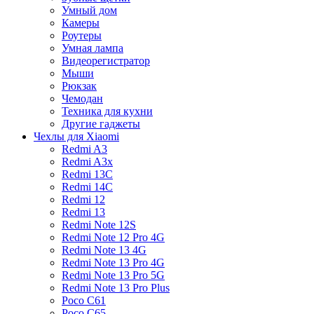
Умный дом
Камеры
Роутеры
Умная лампа
Видеорегистратор
Мыши
Рюкзак
Чемодан
Техника для кухни
Другие гаджеты
Чехлы для Xiaomi
Redmi A3
Redmi A3x
Redmi 13C
Redmi 14C
Redmi 12
Redmi 13
Redmi Note 12S
Redmi Note 12 Pro 4G
Redmi Note 13 4G
Redmi Note 13 Pro 4G
Redmi Note 13 Pro 5G
Redmi Note 13 Pro Plus
Poco C61
Poco C65