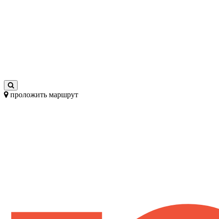
проложить маршрут