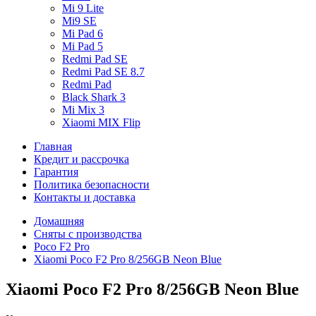
Mi 9 Lite
Mi9 SE
Mi Pad 6
Mi Pad 5
Redmi Pad SE
Redmi Pad SE 8.7
Redmi Pad
Black Shark 3
Mi Mix 3
Xiaomi MIX Flip
Главная
Кредит и рассрочка
Гарантия
Политика безопасности
Контакты и доставка
Домашняя
Сняты с производства
Poco F2 Pro
Xiaomi Poco F2 Pro 8/256GB Neon Blue
Xiaomi Poco F2 Pro 8/256GB Neon Blue