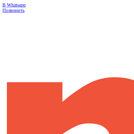
В Whatsapp
Позвонить