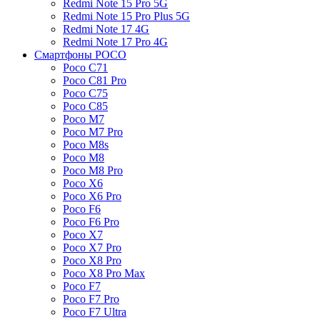
Redmi Note 15 Pro 5G
Redmi Note 15 Pro Plus 5G
Redmi Note 17 4G
Redmi Note 17 Pro 4G
Смартфоны POCO
Poco C71
Poco C81 Pro
Poco C75
Poco C85
Poco M7
Poco M7 Pro
Poco M8s
Poco M8
Poco M8 Pro
Poco X6
Poco X6 Pro
Poco F6
Poco F6 Pro
Poco X7
Poco X7 Pro
Poco X8 Pro
Poco X8 Pro Max
Poco F7
Poco F7 Pro
Poco F7 Ultra