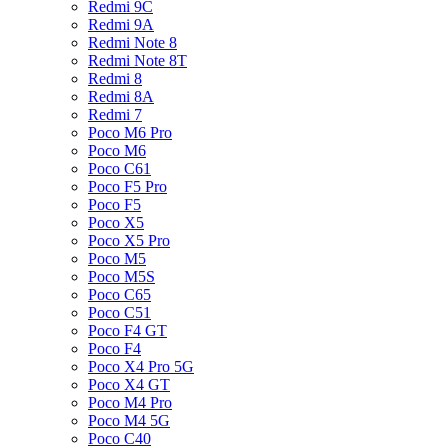
Redmi 9C
Redmi 9A
Redmi Note 8
Redmi Note 8T
Redmi 8
Redmi 8A
Redmi 7
Poco M6 Pro
Poco M6
Poco C61
Poco F5 Pro
Poco F5
Poco X5
Poco X5 Pro
Poco M5
Poco M5S
Poco C65
Poco C51
Poco F4 GT
Poco F4
Poco X4 Pro 5G
Poco X4 GT
Poco M4 Pro
Poco M4 5G
Poco C40