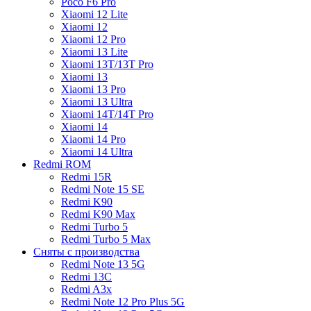
Poco F6 Pro
Xiaomi 12 Lite
Xiaomi 12
Xiaomi 12 Pro
Xiaomi 13 Lite
Xiaomi 13T/13T Pro
Xiaomi 13
Xiaomi 13 Pro
Xiaomi 13 Ultra
Xiaomi 14T/14T Pro
Xiaomi 14
Xiaomi 14 Pro
Xiaomi 14 Ultra
Redmi ROM
Redmi 15R
Redmi Note 15 SE
Redmi K90
Redmi K90 Max
Redmi Turbo 5
Redmi Turbo 5 Max
Сняты с производства
Redmi Note 13 5G
Redmi 13C
Redmi A3x
Redmi Note 12 Pro Plus 5G