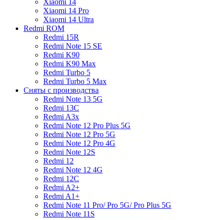
Xiaomi 14
Xiaomi 14 Pro
Xiaomi 14 Ultra
Redmi ROM
Redmi 15R
Redmi Note 15 SE
Redmi K90
Redmi K90 Max
Redmi Turbo 5
Redmi Turbo 5 Max
Сняты с производства
Redmi Note 13 5G
Redmi 13C
Redmi A3x
Redmi Note 12 Pro Plus 5G
Redmi Note 12 Pro 5G
Redmi Note 12 Pro 4G
Redmi Note 12S
Redmi 12
Redmi Note 12 4G
Redmi 12C
Redmi A2+
Redmi A1+
Redmi Note 11 Pro/ Pro 5G/ Pro Plus 5G
Redmi Note 11S