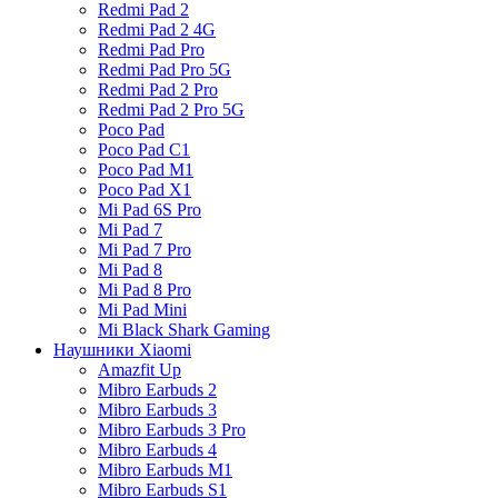
Redmi Pad 2
Redmi Pad 2 4G
Redmi Pad Pro
Redmi Pad Pro 5G
Redmi Pad 2 Pro
Redmi Pad 2 Pro 5G
Poco Pad
Poco Pad C1
Poco Pad M1
Poco Pad X1
Mi Pad 6S Pro
Mi Pad 7
Mi Pad 7 Pro
Mi Pad 8
Mi Pad 8 Pro
Mi Pad Mini
Mi Black Shark Gaming
Наушники Xiaomi
Amazfit Up
Mibro Earbuds 2
Mibro Earbuds 3
Mibro Earbuds 3 Pro
Mibro Earbuds 4
Mibro Earbuds M1
Mibro Earbuds S1