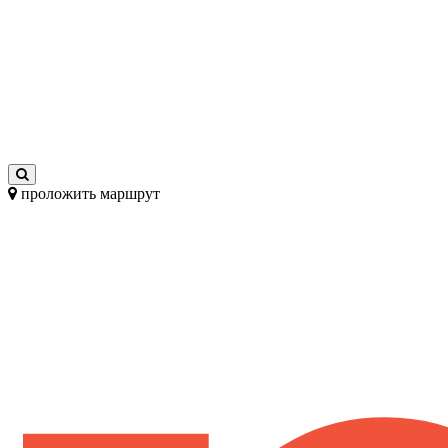
проложить маршрут