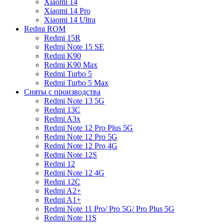
Xiaomi 14
Xiaomi 14 Pro
Xiaomi 14 Ultra
Redmi ROM
Redmi 15R
Redmi Note 15 SE
Redmi K90
Redmi K90 Max
Redmi Turbo 5
Redmi Turbo 5 Max
Сняты с производства
Redmi Note 13 5G
Redmi 13C
Redmi A3x
Redmi Note 12 Pro Plus 5G
Redmi Note 12 Pro 5G
Redmi Note 12 Pro 4G
Redmi Note 12S
Redmi 12
Redmi Note 12 4G
Redmi 12C
Redmi A2+
Redmi A1+
Redmi Note 11 Pro/ Pro 5G/ Pro Plus 5G
Redmi Note 11S