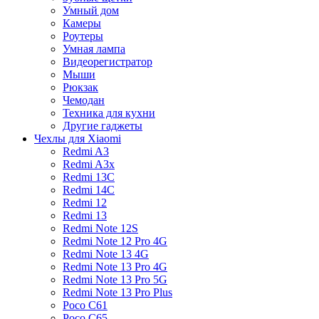
Умный дом
Камеры
Роутеры
Умная лампа
Видеорегистратор
Мыши
Рюкзак
Чемодан
Техника для кухни
Другие гаджеты
Чехлы для Xiaomi
Redmi A3
Redmi A3x
Redmi 13C
Redmi 14C
Redmi 12
Redmi 13
Redmi Note 12S
Redmi Note 12 Pro 4G
Redmi Note 13 4G
Redmi Note 13 Pro 4G
Redmi Note 13 Pro 5G
Redmi Note 13 Pro Plus
Poco C61
Poco C65