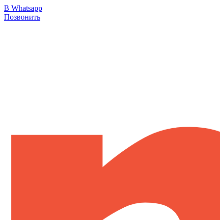
В Whatsapp
Позвонить