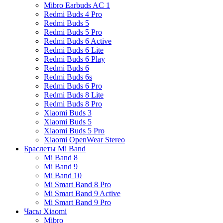
Mibro Earbuds AC 1
Redmi Buds 4 Pro
Redmi Buds 5
Redmi Buds 5 Pro
Redmi Buds 6 Active
Redmi Buds 6 Lite
Redmi Buds 6 Play
Redmi Buds 6
Redmi Buds 6s
Redmi Buds 6 Pro
Redmi Buds 8 Lite
Redmi Buds 8 Pro
Xiaomi Buds 3
Xiaomi Buds 5
Xiaomi Buds 5 Pro
Xiaomi OpenWear Stereo
Браслеты Mi Band
Mi Band 8
Mi Band 9
Mi Band 10
Mi Smart Band 8 Pro
Mi Smart Band 9 Active
Mi Smart Band 9 Pro
Часы Xiaomi
Mibro