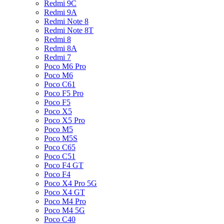
Redmi 9C
Redmi 9A
Redmi Note 8
Redmi Note 8T
Redmi 8
Redmi 8A
Redmi 7
Poco M6 Pro
Poco M6
Poco C61
Poco F5 Pro
Poco F5
Poco X5
Poco X5 Pro
Poco M5
Poco M5S
Poco C65
Poco C51
Poco F4 GT
Poco F4
Poco X4 Pro 5G
Poco X4 GT
Poco M4 Pro
Poco M4 5G
Poco C40