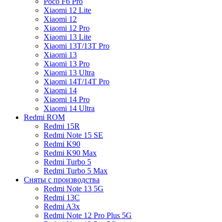
Poco F6 Pro
Xiaomi 12 Lite
Xiaomi 12
Xiaomi 12 Pro
Xiaomi 13 Lite
Xiaomi 13T/13T Pro
Xiaomi 13
Xiaomi 13 Pro
Xiaomi 13 Ultra
Xiaomi 14T/14T Pro
Xiaomi 14
Xiaomi 14 Pro
Xiaomi 14 Ultra
Redmi ROM
Redmi 15R
Redmi Note 15 SE
Redmi K90
Redmi K90 Max
Redmi Turbo 5
Redmi Turbo 5 Max
Сняты с производства
Redmi Note 13 5G
Redmi 13C
Redmi A3x
Redmi Note 12 Pro Plus 5G