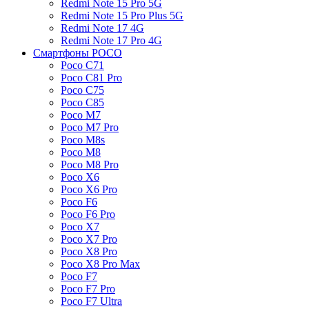
Redmi Note 15 Pro 5G
Redmi Note 15 Pro Plus 5G
Redmi Note 17 4G
Redmi Note 17 Pro 4G
Смартфоны POCO
Poco C71
Poco C81 Pro
Poco C75
Poco C85
Poco M7
Poco M7 Pro
Poco M8s
Poco M8
Poco M8 Pro
Poco X6
Poco X6 Pro
Poco F6
Poco F6 Pro
Poco X7
Poco X7 Pro
Poco X8 Pro
Poco X8 Pro Max
Poco F7
Poco F7 Pro
Poco F7 Ultra