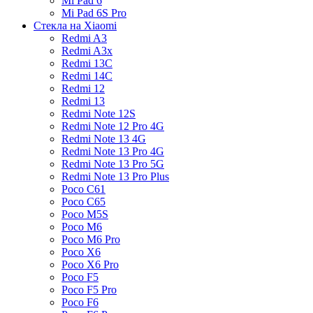
Mi Pad 6
Mi Pad 6S Pro
Стекла на Xiaomi
Redmi A3
Redmi A3x
Redmi 13C
Redmi 14C
Redmi 12
Redmi 13
Redmi Note 12S
Redmi Note 12 Pro 4G
Redmi Note 13 4G
Redmi Note 13 Pro 4G
Redmi Note 13 Pro 5G
Redmi Note 13 Pro Plus
Poco C61
Poco C65
Poco M5S
Poco M6
Poco M6 Pro
Poco X6
Poco X6 Pro
Poco F5
Poco F5 Pro
Poco F6