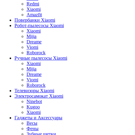
Redmi
Xiaomi
Amazfit
Повербанки Xiaomi
Робот-пылесосы Xiaomi
Xiaomi
Mijia
Dreame
Viomi
Roborock
Ручные пылесосы Xiaomi
Xiaomi
Mijia
Dreame
Viomi
Roborock
Телевизоры Xiaomi
Электросамокат Xiaomi
Ninebot
Kugoo
Xiaomi
Гаджеты и Аксессуары
Весы
Фены
Зубные щетки