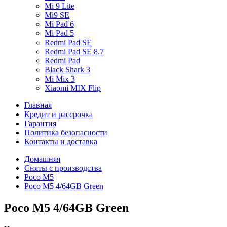
Mi 9 Lite
Mi9 SE
Mi Pad 6
Mi Pad 5
Redmi Pad SE
Redmi Pad SE 8.7
Redmi Pad
Black Shark 3
Mi Mix 3
Xiaomi MIX Flip
Главная
Кредит и рассрочка
Гарантия
Политика безопасности
Контакты и доставка
Домашняя
Сняты с производства
Poco M5
Poco M5 4/64GB Green
Poco M5 4/64GB Green