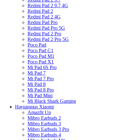
Redmi Pad 2 9.7 4G
Redmi Pad 2
Redmi Pad 2 4G
Redmi Pad Pro
Redmi Pad Pro 5G
Redmi Pad 2 Pro
Redmi Pad 2 Pro 5G
Poco Pad
Poco Pad C1
Poco Pad M1
Poco Pad X1
Mi Pad 6S Pro
Mi Pad 7
Mi Pad 7 Pro
Mi Pad 8
Mi Pad 8 Pro
Mi Pad Mini
Mi Black Shark Gaming
Наушники Xiaomi
Amazfit Up
Mibro Earbuds 2
Mibro Earbuds 3
Mibro Earbuds 3 Pro
Mibro Earbuds 4