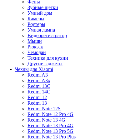
Фены
Зубные щетки
Умный дом
Камеры
Роутеры
Умная лампа
Видеорегистратор
Мыши
Рюкзак
Чемодан
Техника для кухни
Другие гаджеты
Чехлы для Xiaomi
Redmi A3
Redmi A3x
Redmi 13C
Redmi 14C
Redmi 12
Redmi 13
Redmi Note 12S
Redmi Note 12 Pro 4G
Redmi Note 13 4G
Redmi Note 13 Pro 4G
Redmi Note 13 Pro 5G
Redmi Note 13 Pro Plus