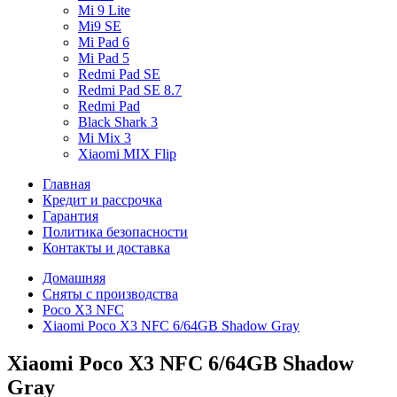
Mi 9 Lite
Mi9 SE
Mi Pad 6
Mi Pad 5
Redmi Pad SE
Redmi Pad SE 8.7
Redmi Pad
Black Shark 3
Mi Mix 3
Xiaomi MIX Flip
Главная
Кредит и рассрочка
Гарантия
Политика безопасности
Контакты и доставка
Домашняя
Сняты с производства
Poco X3 NFC
Xiaomi Poco X3 NFC 6/64GB Shadow Gray
Xiaomi Poco X3 NFC 6/64GB Shadow
Gray