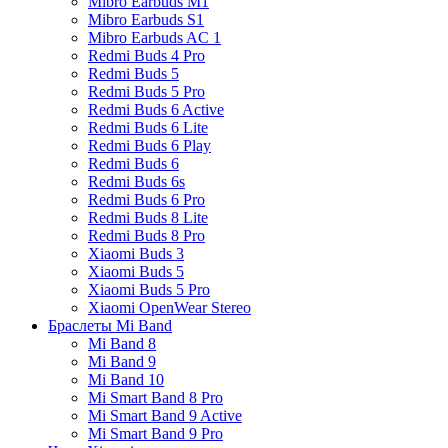
Mibro Earbuds M1
Mibro Earbuds S1
Mibro Earbuds AC 1
Redmi Buds 4 Pro
Redmi Buds 5
Redmi Buds 5 Pro
Redmi Buds 6 Active
Redmi Buds 6 Lite
Redmi Buds 6 Play
Redmi Buds 6
Redmi Buds 6s
Redmi Buds 6 Pro
Redmi Buds 8 Lite
Redmi Buds 8 Pro
Xiaomi Buds 3
Xiaomi Buds 5
Xiaomi Buds 5 Pro
Xiaomi OpenWear Stereo
Браслеты Mi Band
Mi Band 8
Mi Band 9
Mi Band 10
Mi Smart Band 8 Pro
Mi Smart Band 9 Active
Mi Smart Band 9 Pro