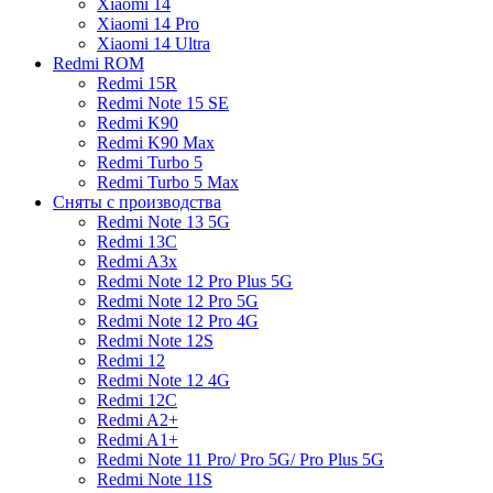
Xiaomi 14
Xiaomi 14 Pro
Xiaomi 14 Ultra
Redmi ROM
Redmi 15R
Redmi Note 15 SE
Redmi K90
Redmi K90 Max
Redmi Turbo 5
Redmi Turbo 5 Max
Сняты с производства
Redmi Note 13 5G
Redmi 13C
Redmi A3x
Redmi Note 12 Pro Plus 5G
Redmi Note 12 Pro 5G
Redmi Note 12 Pro 4G
Redmi Note 12S
Redmi 12
Redmi Note 12 4G
Redmi 12C
Redmi A2+
Redmi A1+
Redmi Note 11 Pro/ Pro 5G/ Pro Plus 5G
Redmi Note 11S