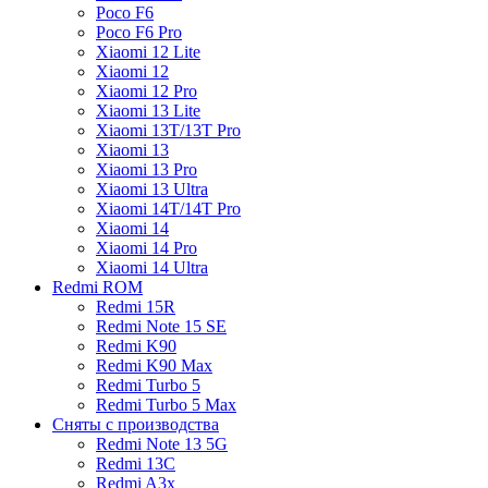
Poco F6
Poco F6 Pro
Xiaomi 12 Lite
Xiaomi 12
Xiaomi 12 Pro
Xiaomi 13 Lite
Xiaomi 13T/13T Pro
Xiaomi 13
Xiaomi 13 Pro
Xiaomi 13 Ultra
Xiaomi 14T/14T Pro
Xiaomi 14
Xiaomi 14 Pro
Xiaomi 14 Ultra
Redmi ROM
Redmi 15R
Redmi Note 15 SE
Redmi K90
Redmi K90 Max
Redmi Turbo 5
Redmi Turbo 5 Max
Сняты с производства
Redmi Note 13 5G
Redmi 13C
Redmi A3x