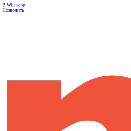
В Whatsapp
Позвонить