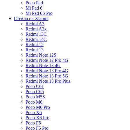
Poco Pad
Mi Pad 6
Mi Pad 6S Pro
Стекла на Xiaomi
Redmi A3
Redmi A3x
Redmi 13C
Redmi 14C
Redmi 12
Redmi 13
Redmi Note 12S
Redmi Note 12 Pro 4G
Redmi Note 13 4G
Redmi Note 13 Pro 4G
Redmi Note 13 Pro 5G
Redmi Note 13 Pro Plus
Poco C61
Poco C65
Poco M5S
Poco M6
Poco M6 Pro
Poco X6
Poco X6 Pro
Poco F5
Poco F5 Pro