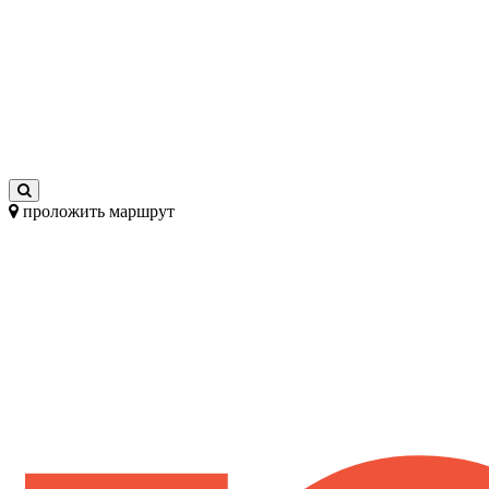
проложить маршрут