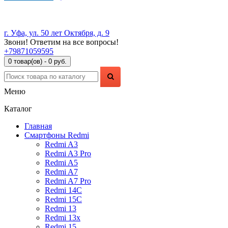
г. Уфа, ул. 50 лет Октября, д. 9
Звони! Ответим на все вопросы!
+79871059595
0 товар(ов) - 0 руб.
Меню
Каталог
Главная
Смартфоны Redmi
Redmi A3
Redmi A3 Pro
Redmi A5
Redmi A7
Redmi A7 Pro
Redmi 14C
Redmi 15C
Redmi 13
Redmi 13x
Redmi 15