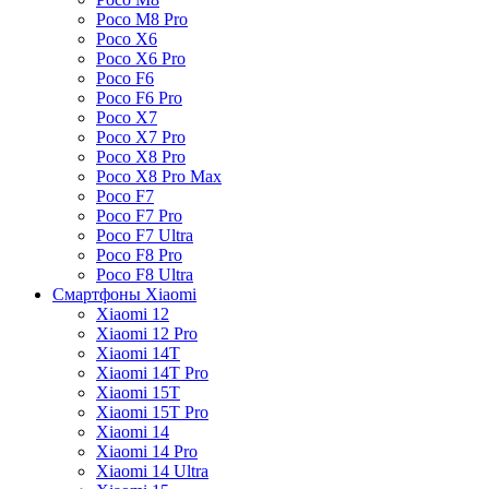
Poco M8 Pro
Poco X6
Poco X6 Pro
Poco F6
Poco F6 Pro
Poco X7
Poco X7 Pro
Poco X8 Pro
Poco X8 Pro Max
Poco F7
Poco F7 Pro
Poco F7 Ultra
Poco F8 Pro
Poco F8 Ultra
Смартфоны Xiaomi
Xiaomi 12
Xiaomi 12 Pro
Xiaomi 14T
Xiaomi 14T Pro
Xiaomi 15T
Xiaomi 15T Pro
Xiaomi 14
Xiaomi 14 Pro
Xiaomi 14 Ultra