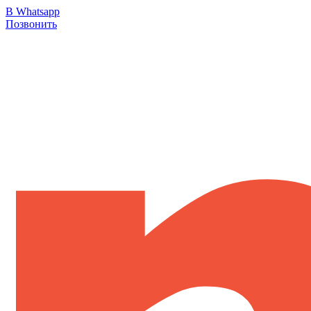
В Whatsapp
Позвонить