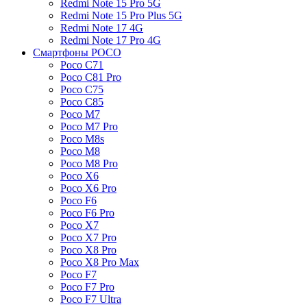
Redmi Note 15 Pro 5G
Redmi Note 15 Pro Plus 5G
Redmi Note 17 4G
Redmi Note 17 Pro 4G
Смартфоны POCO
Poco C71
Poco C81 Pro
Poco C75
Poco C85
Poco M7
Poco M7 Pro
Poco M8s
Poco M8
Poco M8 Pro
Poco X6
Poco X6 Pro
Poco F6
Poco F6 Pro
Poco X7
Poco X7 Pro
Poco X8 Pro
Poco X8 Pro Max
Poco F7
Poco F7 Pro
Poco F7 Ultra