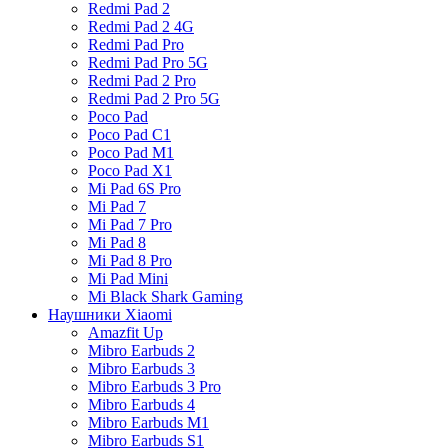
Redmi Pad 2
Redmi Pad 2 4G
Redmi Pad Pro
Redmi Pad Pro 5G
Redmi Pad 2 Pro
Redmi Pad 2 Pro 5G
Poco Pad
Poco Pad C1
Poco Pad M1
Poco Pad X1
Mi Pad 6S Pro
Mi Pad 7
Mi Pad 7 Pro
Mi Pad 8
Mi Pad 8 Pro
Mi Pad Mini
Mi Black Shark Gaming
Наушники Xiaomi
Amazfit Up
Mibro Earbuds 2
Mibro Earbuds 3
Mibro Earbuds 3 Pro
Mibro Earbuds 4
Mibro Earbuds M1
Mibro Earbuds S1