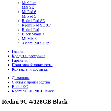
Mi 9 Lite
Mi9 SE
Mi Pad 6
Mi Pad 5
Redmi Pad SE
Redmi Pad SE 8.7
Redmi Pad
Black Shark 3
Mi Mix 3
Xiaomi MIX Flip
Главная
Кредит и рассрочка
Гарантия
Политика безопасности
Контакты и доставка
Домашняя
Сняты с производства
Redmi 9C
Redmi 9C 4/128GB Black
Redmi 9C 4/128GB Black