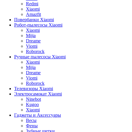
Redmi
Xiaomi
Amazfit
Повербанки Xiaomi
Робот-пылесосы Xiaomi
Xiaomi
Mijia
Dreame
Viomi
Roborock
Ручные пылесосы Xiaomi
Xiaomi
Mijia
Dreame
Viomi
Roborock
Телевизоры Xiaomi
Электросамокат Xiaomi
Ninebot
Kugoo
Xiaomi
Гаджеты и Аксессуары
Весы
Фены
Зубные щетки