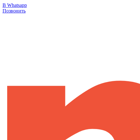
В Whatsapp
Позвонить