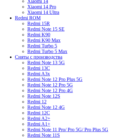
Xiaomi 14
Xiaomi 14 Pro
Xiaomi 14 Ultra
Redmi ROM
Redmi 15R
Redmi Note 15 SE
Redmi K90
Redmi K90 Max
Redmi Turbo 5
Redmi Turbo 5 Max
Сняты с производства
Redmi Note 13 5G
Redmi 13C
Redmi A3x
Redmi Note 12 Pro Plus 5G
Redmi Note 12 Pro 5G
Redmi Note 12 Pro 4G
Redmi Note 12S
Redmi 12
Redmi Note 12 4G
Redmi 12C
Redmi A2+
Redmi A1+
Redmi Note 11 Pro/ Pro 5G/ Pro Plus 5G
Redmi Note 11S