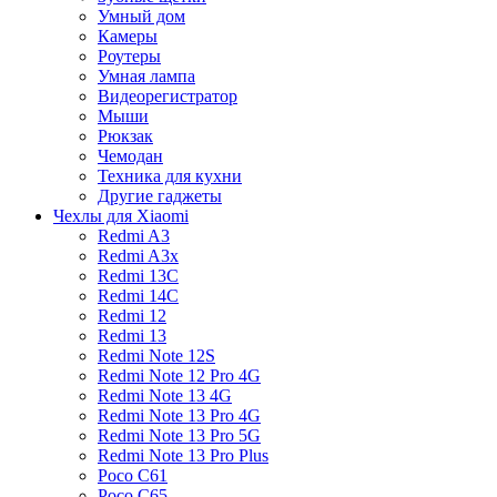
Умный дом
Камеры
Роутеры
Умная лампа
Видеорегистратор
Мыши
Рюкзак
Чемодан
Техника для кухни
Другие гаджеты
Чехлы для Xiaomi
Redmi A3
Redmi A3x
Redmi 13C
Redmi 14C
Redmi 12
Redmi 13
Redmi Note 12S
Redmi Note 12 Pro 4G
Redmi Note 13 4G
Redmi Note 13 Pro 4G
Redmi Note 13 Pro 5G
Redmi Note 13 Pro Plus
Poco C61
Poco C65