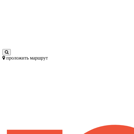
проложить маршрут