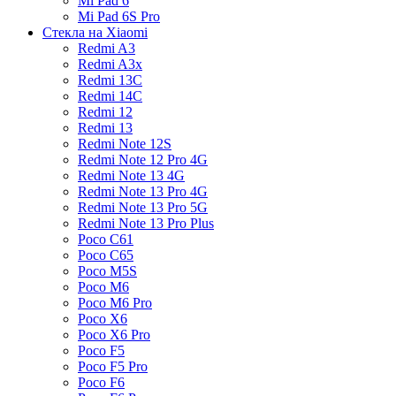
Mi Pad 6
Mi Pad 6S Pro
Стекла на Xiaomi
Redmi A3
Redmi A3x
Redmi 13C
Redmi 14C
Redmi 12
Redmi 13
Redmi Note 12S
Redmi Note 12 Pro 4G
Redmi Note 13 4G
Redmi Note 13 Pro 4G
Redmi Note 13 Pro 5G
Redmi Note 13 Pro Plus
Poco C61
Poco C65
Poco M5S
Poco M6
Poco M6 Pro
Poco X6
Poco X6 Pro
Poco F5
Poco F5 Pro
Poco F6