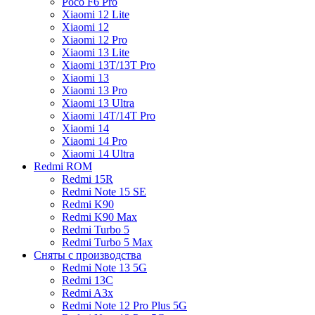
Poco F6 Pro
Xiaomi 12 Lite
Xiaomi 12
Xiaomi 12 Pro
Xiaomi 13 Lite
Xiaomi 13T/13T Pro
Xiaomi 13
Xiaomi 13 Pro
Xiaomi 13 Ultra
Xiaomi 14T/14T Pro
Xiaomi 14
Xiaomi 14 Pro
Xiaomi 14 Ultra
Redmi ROM
Redmi 15R
Redmi Note 15 SE
Redmi K90
Redmi K90 Max
Redmi Turbo 5
Redmi Turbo 5 Max
Сняты с производства
Redmi Note 13 5G
Redmi 13C
Redmi A3x
Redmi Note 12 Pro Plus 5G