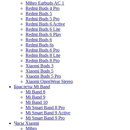
Mibro Earbuds AC 1
Redmi Buds 4 Pro
Redmi Buds 5
Redmi Buds 5 Pro
Redmi Buds 6 Active
Redmi Buds 6 Lite
Redmi Buds 6 Play
Redmi Buds 6
Redmi Buds 6s
Redmi Buds 6 Pro
Redmi Buds 8 Lite
Redmi Buds 8 Pro
Xiaomi Buds 3
Xiaomi Buds 5
Xiaomi Buds 5 Pro
Xiaomi OpenWear Stereo
Браслеты Mi Band
Mi Band 8
Mi Band 9
Mi Band 10
Mi Smart Band 8 Pro
Mi Smart Band 9 Active
Mi Smart Band 9 Pro
Часы Xiaomi
Mibro