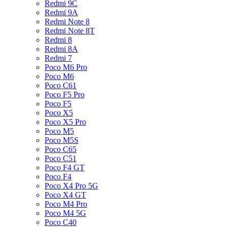
Redmi 9C
Redmi 9A
Redmi Note 8
Redmi Note 8T
Redmi 8
Redmi 8A
Redmi 7
Poco M6 Pro
Poco M6
Poco C61
Poco F5 Pro
Poco F5
Poco X5
Poco X5 Pro
Poco M5
Poco M5S
Poco C65
Poco C51
Poco F4 GT
Poco F4
Poco X4 Pro 5G
Poco X4 GT
Poco M4 Pro
Poco M4 5G
Poco C40