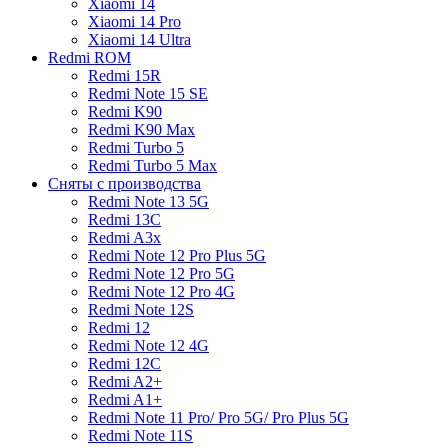
Xiaomi 14
Xiaomi 14 Pro
Xiaomi 14 Ultra
Redmi ROM
Redmi 15R
Redmi Note 15 SE
Redmi K90
Redmi K90 Max
Redmi Turbo 5
Redmi Turbo 5 Max
Сняты с производства
Redmi Note 13 5G
Redmi 13C
Redmi A3x
Redmi Note 12 Pro Plus 5G
Redmi Note 12 Pro 5G
Redmi Note 12 Pro 4G
Redmi Note 12S
Redmi 12
Redmi Note 12 4G
Redmi 12C
Redmi A2+
Redmi A1+
Redmi Note 11 Pro/ Pro 5G/ Pro Plus 5G
Redmi Note 11S