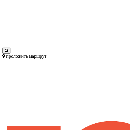
проложить маршрут