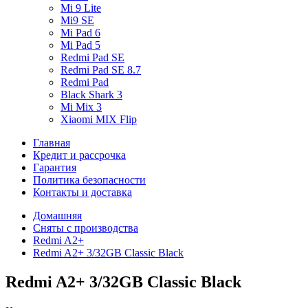
Mi 9 Lite
Mi9 SE
Mi Pad 6
Mi Pad 5
Redmi Pad SE
Redmi Pad SE 8.7
Redmi Pad
Black Shark 3
Mi Mix 3
Xiaomi MIX Flip
Главная
Кредит и рассрочка
Гарантия
Политика безопасности
Контакты и доставка
Домашняя
Сняты с производства
Redmi A2+
Redmi A2+ 3/32GB Classic Black
Redmi A2+ 3/32GB Classic Black