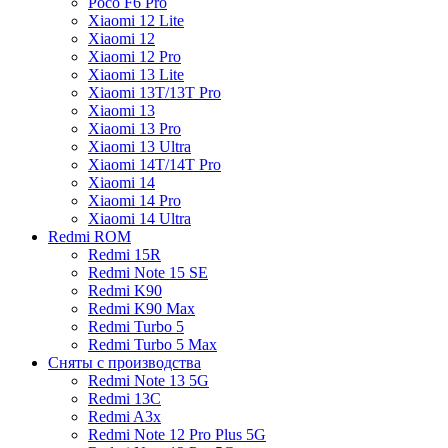
Poco F6 Pro
Xiaomi 12 Lite
Xiaomi 12
Xiaomi 12 Pro
Xiaomi 13 Lite
Xiaomi 13T/13T Pro
Xiaomi 13
Xiaomi 13 Pro
Xiaomi 13 Ultra
Xiaomi 14T/14T Pro
Xiaomi 14
Xiaomi 14 Pro
Xiaomi 14 Ultra
Redmi ROM
Redmi 15R
Redmi Note 15 SE
Redmi K90
Redmi K90 Max
Redmi Turbo 5
Redmi Turbo 5 Max
Сняты с производства
Redmi Note 13 5G
Redmi 13C
Redmi A3x
Redmi Note 12 Pro Plus 5G