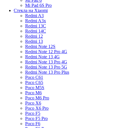
Mi Pad 6
Mi Pad 6S Pro
Стекла на Xiaomi
Redmi A3
Redmi A3x
Redmi 13C
Redmi 14C
Redmi 12
Redmi 13
Redmi Note 12S
Redmi Note 12 Pro 4G
Redmi Note 13 4G
Redmi Note 13 Pro 4G
Redmi Note 13 Pro 5G
Redmi Note 13 Pro Plus
Poco C61
Poco C65
Poco M5S
Poco M6
Poco M6 Pro
Poco X6
Poco X6 Pro
Poco F5
Poco F5 Pro
Poco F6