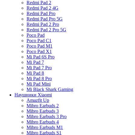
Redmi Pad 2
Redmi Pad 2 4G
Redmi Pad Pro
Redmi Pad Pro 5G
Redmi Pad 2 Pro
Redmi Pad 2 Pro 5G
Poco Pad
Poco Pad C1
Poco Pad M1
Poco Pad X1
Mi Pad 6S Pro
Mi Pad 7
Mi Pad 7 Pro
Mi Pad 8
Mi Pad 8 Pro
Mi Pad Mini
Mi Black Shark Gaming
Наушники Xiaomi
Amazfit Up
Mibro Earbuds 2
Mibro Earbuds 3
Mibro Earbuds 3 Pro
Mibro Earbuds 4
Mibro Earbuds M1
Mibro Earbuds S1