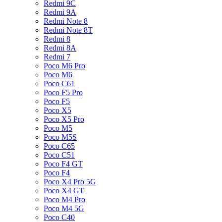
Redmi 9C
Redmi 9A
Redmi Note 8
Redmi Note 8T
Redmi 8
Redmi 8A
Redmi 7
Poco M6 Pro
Poco M6
Poco C61
Poco F5 Pro
Poco F5
Poco X5
Poco X5 Pro
Poco M5
Poco M5S
Poco C65
Poco C51
Poco F4 GT
Poco F4
Poco X4 Pro 5G
Poco X4 GT
Poco M4 Pro
Poco M4 5G
Poco C40