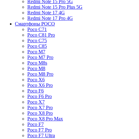
Redmi Note 15 Pro 5G
Redmi Note 15 Pro Plus 5G
Redmi Note 17 4G
Redmi Note 17 Pro 4G
Смартфоны POCO
Poco C71
Poco C81 Pro
Poco C75
Poco C85
Poco M7
Poco M7 Pro
Poco M8s
Poco M8
Poco M8 Pro
Poco X6
Poco X6 Pro
Poco F6
Poco F6 Pro
Poco X7
Poco X7 Pro
Poco X8 Pro
Poco X8 Pro Max
Poco F7
Poco F7 Pro
Poco F7 Ultra