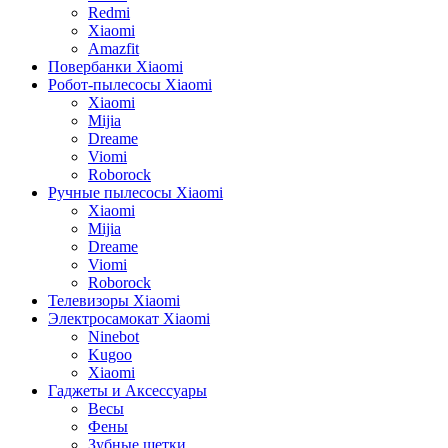
Redmi
Xiaomi
Amazfit
Повербанки Xiaomi
Робот-пылесосы Xiaomi
Xiaomi
Mijia
Dreame
Viomi
Roborock
Ручные пылесосы Xiaomi
Xiaomi
Mijia
Dreame
Viomi
Roborock
Телевизоры Xiaomi
Электросамокат Xiaomi
Ninebot
Kugoo
Xiaomi
Гаджеты и Аксессуары
Весы
Фены
Зубные щетки