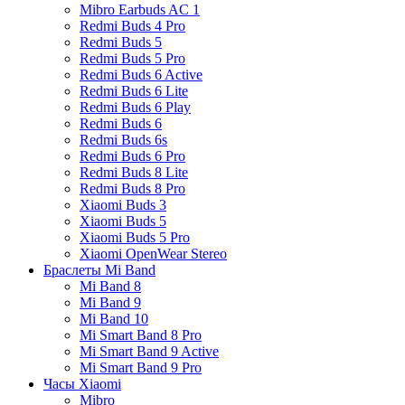
Mibro Earbuds AC 1
Redmi Buds 4 Pro
Redmi Buds 5
Redmi Buds 5 Pro
Redmi Buds 6 Active
Redmi Buds 6 Lite
Redmi Buds 6 Play
Redmi Buds 6
Redmi Buds 6s
Redmi Buds 6 Pro
Redmi Buds 8 Lite
Redmi Buds 8 Pro
Xiaomi Buds 3
Xiaomi Buds 5
Xiaomi Buds 5 Pro
Xiaomi OpenWear Stereo
Браслеты Mi Band
Mi Band 8
Mi Band 9
Mi Band 10
Mi Smart Band 8 Pro
Mi Smart Band 9 Active
Mi Smart Band 9 Pro
Часы Xiaomi
Mibro