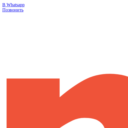
В Whatsapp
Позвонить