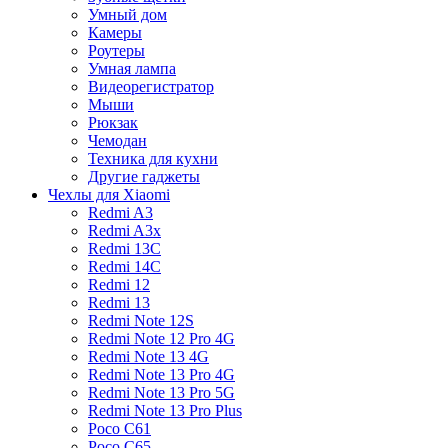
Умный дом
Камеры
Роутеры
Умная лампа
Видеорегистратор
Мыши
Рюкзак
Чемодан
Техника для кухни
Другие гаджеты
Чехлы для Xiaomi
Redmi A3
Redmi A3x
Redmi 13C
Redmi 14C
Redmi 12
Redmi 13
Redmi Note 12S
Redmi Note 12 Pro 4G
Redmi Note 13 4G
Redmi Note 13 Pro 4G
Redmi Note 13 Pro 5G
Redmi Note 13 Pro Plus
Poco C61
Poco C65