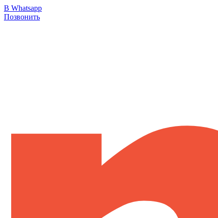
В Whatsapp
Позвонить