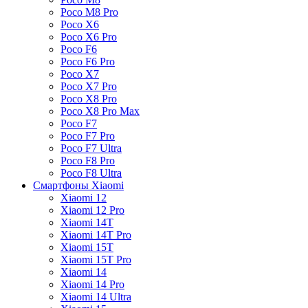
Poco M8 Pro
Poco X6
Poco X6 Pro
Poco F6
Poco F6 Pro
Poco X7
Poco X7 Pro
Poco X8 Pro
Poco X8 Pro Max
Poco F7
Poco F7 Pro
Poco F7 Ultra
Poco F8 Pro
Poco F8 Ultra
Смартфоны Xiaomi
Xiaomi 12
Xiaomi 12 Pro
Xiaomi 14T
Xiaomi 14T Pro
Xiaomi 15T
Xiaomi 15T Pro
Xiaomi 14
Xiaomi 14 Pro
Xiaomi 14 Ultra