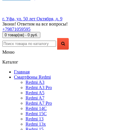
г. Уфа, ул. 50 лет Октября, д. 9
Звони! Ответим на все вопросы!
+79871059595
0 товар(ов) - 0 руб.
Меню
Каталог
Главная
Смартфоны Redmi
Redmi A3
Redmi A3 Pro
Redmi A5
Redmi A7
Redmi A7 Pro
Redmi 14C
Redmi 15C
Redmi 13
Redmi 13x
Redmi 15