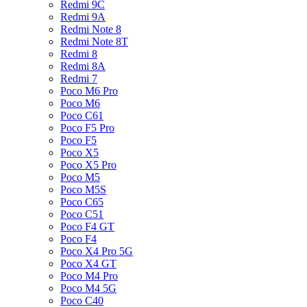
Redmi 9C
Redmi 9A
Redmi Note 8
Redmi Note 8T
Redmi 8
Redmi 8A
Redmi 7
Poco M6 Pro
Poco M6
Poco C61
Poco F5 Pro
Poco F5
Poco X5
Poco X5 Pro
Poco M5
Poco M5S
Poco C65
Poco C51
Poco F4 GT
Poco F4
Poco X4 Pro 5G
Poco X4 GT
Poco M4 Pro
Poco M4 5G
Poco C40