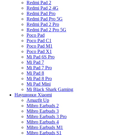
Redmi Pad 2
Redmi Pad 2 4G
Redmi Pad Pro
Redmi Pad Pro 5G
Redmi Pad 2 Pro
Redmi Pad 2 Pro 5G
Poco Pad
Poco Pad C1
Poco Pad M1
Poco Pad X1
Mi Pad 6S Pro
Mi Pad 7
Mi Pad 7 Pro
Mi Pad 8
Mi Pad 8 Pro
Mi Pad Mini
Mi Black Shark Gaming
Наушники Xiaomi
Amazfit Up
Mibro Earbuds 2
Mibro Earbuds 3
Mibro Earbuds 3 Pro
Mibro Earbuds 4
Mibro Earbuds M1
Mibro Earbuds S1