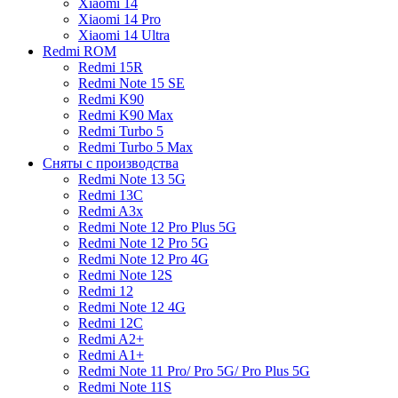
Xiaomi 14
Xiaomi 14 Pro
Xiaomi 14 Ultra
Redmi ROM
Redmi 15R
Redmi Note 15 SE
Redmi K90
Redmi K90 Max
Redmi Turbo 5
Redmi Turbo 5 Max
Сняты с производства
Redmi Note 13 5G
Redmi 13C
Redmi A3x
Redmi Note 12 Pro Plus 5G
Redmi Note 12 Pro 5G
Redmi Note 12 Pro 4G
Redmi Note 12S
Redmi 12
Redmi Note 12 4G
Redmi 12C
Redmi A2+
Redmi A1+
Redmi Note 11 Pro/ Pro 5G/ Pro Plus 5G
Redmi Note 11S