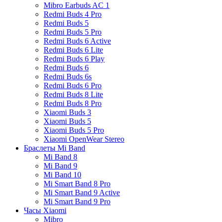
Mibro Earbuds AC 1
Redmi Buds 4 Pro
Redmi Buds 5
Redmi Buds 5 Pro
Redmi Buds 6 Active
Redmi Buds 6 Lite
Redmi Buds 6 Play
Redmi Buds 6
Redmi Buds 6s
Redmi Buds 6 Pro
Redmi Buds 8 Lite
Redmi Buds 8 Pro
Xiaomi Buds 3
Xiaomi Buds 5
Xiaomi Buds 5 Pro
Xiaomi OpenWear Stereo
Браслеты Mi Band
Mi Band 8
Mi Band 9
Mi Band 10
Mi Smart Band 8 Pro
Mi Smart Band 9 Active
Mi Smart Band 9 Pro
Часы Xiaomi
Mibro