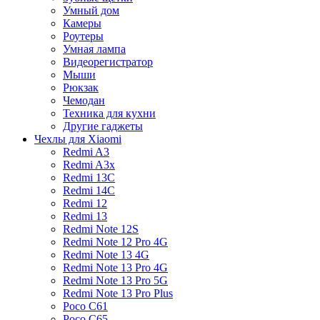
Умный дом
Камеры
Роутеры
Умная лампа
Видеорегистратор
Мыши
Рюкзак
Чемодан
Техника для кухни
Другие гаджеты
Чехлы для Xiaomi
Redmi A3
Redmi A3x
Redmi 13C
Redmi 14C
Redmi 12
Redmi 13
Redmi Note 12S
Redmi Note 12 Pro 4G
Redmi Note 13 4G
Redmi Note 13 Pro 4G
Redmi Note 13 Pro 5G
Redmi Note 13 Pro Plus
Poco C61
Poco C65