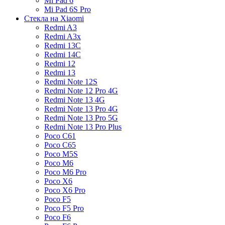
Mi Pad 6
Mi Pad 6S Pro
Стекла на Xiaomi
Redmi A3
Redmi A3x
Redmi 13C
Redmi 14C
Redmi 12
Redmi 13
Redmi Note 12S
Redmi Note 12 Pro 4G
Redmi Note 13 4G
Redmi Note 13 Pro 4G
Redmi Note 13 Pro 5G
Redmi Note 13 Pro Plus
Poco C61
Poco C65
Poco M5S
Poco M6
Poco M6 Pro
Poco X6
Poco X6 Pro
Poco F5
Poco F5 Pro
Poco F6