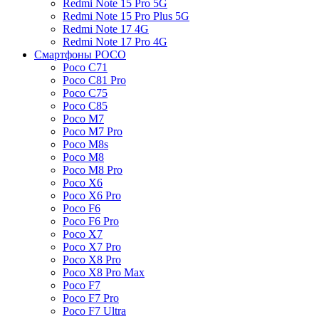
Redmi Note 15 Pro 5G
Redmi Note 15 Pro Plus 5G
Redmi Note 17 4G
Redmi Note 17 Pro 4G
Смартфоны POCO
Poco C71
Poco C81 Pro
Poco C75
Poco C85
Poco M7
Poco M7 Pro
Poco M8s
Poco M8
Poco M8 Pro
Poco X6
Poco X6 Pro
Poco F6
Poco F6 Pro
Poco X7
Poco X7 Pro
Poco X8 Pro
Poco X8 Pro Max
Poco F7
Poco F7 Pro
Poco F7 Ultra