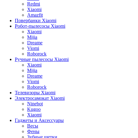
Redmi
Xiaomi
Amazfit
Повербанки Xiaomi
Робот-пылесосы Xiaomi
Xiaomi
Mijia
Dreame
Viomi
Roborock
Ручные пылесосы Xiaomi
Xiaomi
Mijia
Dreame
Viomi
Roborock
Телевизоры Xiaomi
Электросамокат Xiaomi
Ninebot
Kugoo
Xiaomi
Гаджеты и Аксессуары
Весы
Фены
Зубные щетки