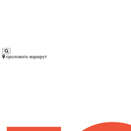
проложить маршрут