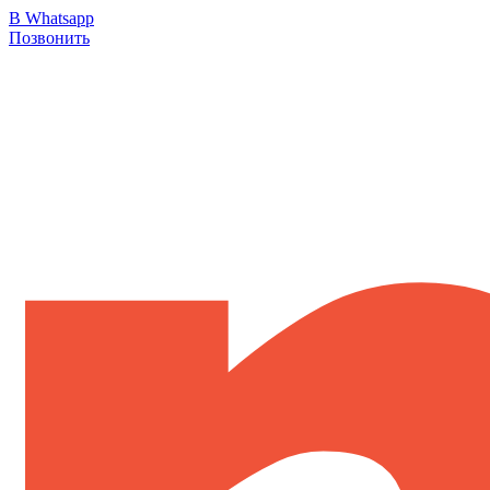
В Whatsapp
Позвонить