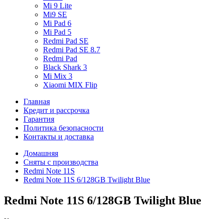
Mi 9 Lite
Mi9 SE
Mi Pad 6
Mi Pad 5
Redmi Pad SE
Redmi Pad SE 8.7
Redmi Pad
Black Shark 3
Mi Mix 3
Xiaomi MIX Flip
Главная
Кредит и рассрочка
Гарантия
Политика безопасности
Контакты и доставка
Домашняя
Сняты с производства
Redmi Note 11S
Redmi Note 11S 6/128GB Twilight Blue
Redmi Note 11S 6/128GB Twilight Blue