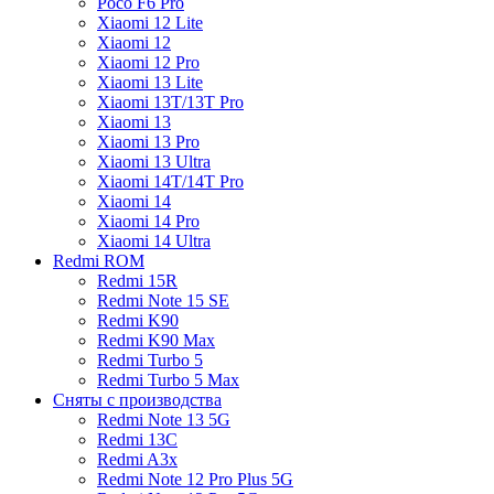
Poco F6 Pro
Xiaomi 12 Lite
Xiaomi 12
Xiaomi 12 Pro
Xiaomi 13 Lite
Xiaomi 13T/13T Pro
Xiaomi 13
Xiaomi 13 Pro
Xiaomi 13 Ultra
Xiaomi 14T/14T Pro
Xiaomi 14
Xiaomi 14 Pro
Xiaomi 14 Ultra
Redmi ROM
Redmi 15R
Redmi Note 15 SE
Redmi K90
Redmi K90 Max
Redmi Turbo 5
Redmi Turbo 5 Max
Сняты с производства
Redmi Note 13 5G
Redmi 13C
Redmi A3x
Redmi Note 12 Pro Plus 5G