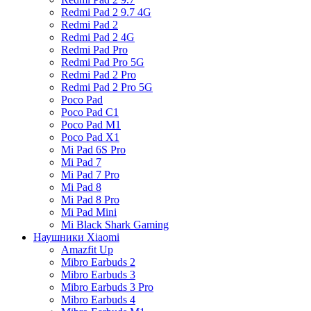
Redmi Pad 2 9.7 4G
Redmi Pad 2
Redmi Pad 2 4G
Redmi Pad Pro
Redmi Pad Pro 5G
Redmi Pad 2 Pro
Redmi Pad 2 Pro 5G
Poco Pad
Poco Pad C1
Poco Pad M1
Poco Pad X1
Mi Pad 6S Pro
Mi Pad 7
Mi Pad 7 Pro
Mi Pad 8
Mi Pad 8 Pro
Mi Pad Mini
Mi Black Shark Gaming
Наушники Xiaomi
Amazfit Up
Mibro Earbuds 2
Mibro Earbuds 3
Mibro Earbuds 3 Pro
Mibro Earbuds 4