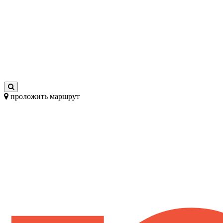
проложить маршрут