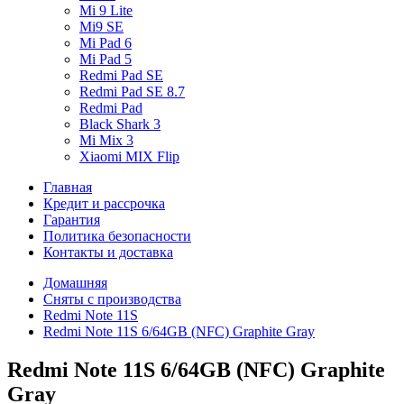
Mi 9 Lite
Mi9 SE
Mi Pad 6
Mi Pad 5
Redmi Pad SE
Redmi Pad SE 8.7
Redmi Pad
Black Shark 3
Mi Mix 3
Xiaomi MIX Flip
Главная
Кредит и рассрочка
Гарантия
Политика безопасности
Контакты и доставка
Домашняя
Сняты с производства
Redmi Note 11S
Redmi Note 11S 6/64GB (NFC) Graphite Gray
Redmi Note 11S 6/64GB (NFC) Graphite
Gray