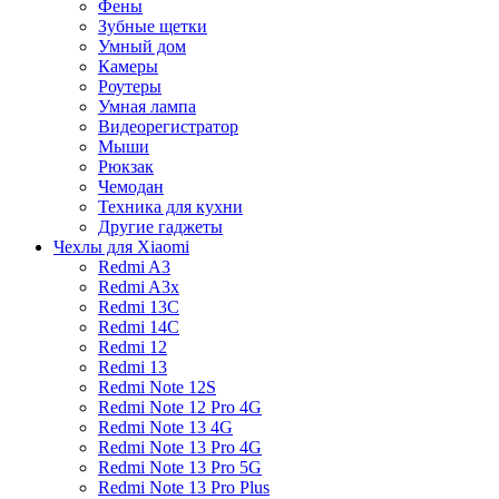
Фены
Зубные щетки
Умный дом
Камеры
Роутеры
Умная лампа
Видеорегистратор
Мыши
Рюкзак
Чемодан
Техника для кухни
Другие гаджеты
Чехлы для Xiaomi
Redmi A3
Redmi A3x
Redmi 13C
Redmi 14C
Redmi 12
Redmi 13
Redmi Note 12S
Redmi Note 12 Pro 4G
Redmi Note 13 4G
Redmi Note 13 Pro 4G
Redmi Note 13 Pro 5G
Redmi Note 13 Pro Plus