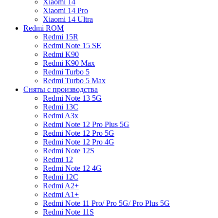
Xiaomi 14
Xiaomi 14 Pro
Xiaomi 14 Ultra
Redmi ROM
Redmi 15R
Redmi Note 15 SE
Redmi K90
Redmi K90 Max
Redmi Turbo 5
Redmi Turbo 5 Max
Сняты с производства
Redmi Note 13 5G
Redmi 13C
Redmi A3x
Redmi Note 12 Pro Plus 5G
Redmi Note 12 Pro 5G
Redmi Note 12 Pro 4G
Redmi Note 12S
Redmi 12
Redmi Note 12 4G
Redmi 12C
Redmi A2+
Redmi A1+
Redmi Note 11 Pro/ Pro 5G/ Pro Plus 5G
Redmi Note 11S