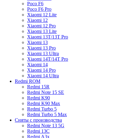
Poco F6
Poco F6 Pro
Xiaomi 12 Lite
Xiaomi 12
Xiaomi 12 Pro
Xiaomi 13 Lite
Xiaomi 13T/13T Pro
Xiaomi 13
Xiaomi 13 Pro
Xiaomi 13 Ultra
Xiaomi 14T/14T Pro
Xiaomi 14
Xiaomi 14 Pro
Xiaomi 14 Ultra
Redmi ROM
Redmi 15R
Redmi Note 15 SE
Redmi K90
Redmi K90 Max
Redmi Turbo 5
Redmi Turbo 5 Max
Сняты с производства
Redmi Note 13 5G
Redmi 13C
Redmi A3x