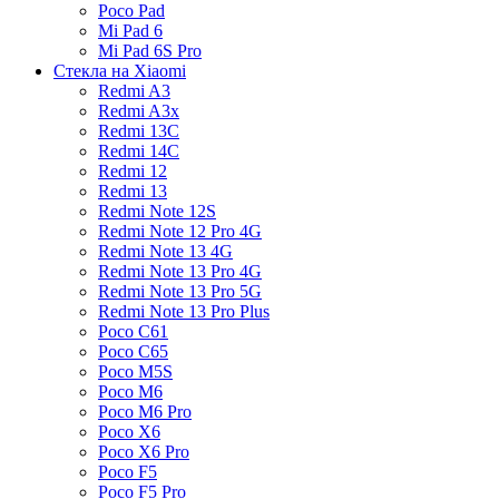
Poco Pad
Mi Pad 6
Mi Pad 6S Pro
Стекла на Xiaomi
Redmi A3
Redmi A3x
Redmi 13C
Redmi 14C
Redmi 12
Redmi 13
Redmi Note 12S
Redmi Note 12 Pro 4G
Redmi Note 13 4G
Redmi Note 13 Pro 4G
Redmi Note 13 Pro 5G
Redmi Note 13 Pro Plus
Poco C61
Poco C65
Poco M5S
Poco M6
Poco M6 Pro
Poco X6
Poco X6 Pro
Poco F5
Poco F5 Pro