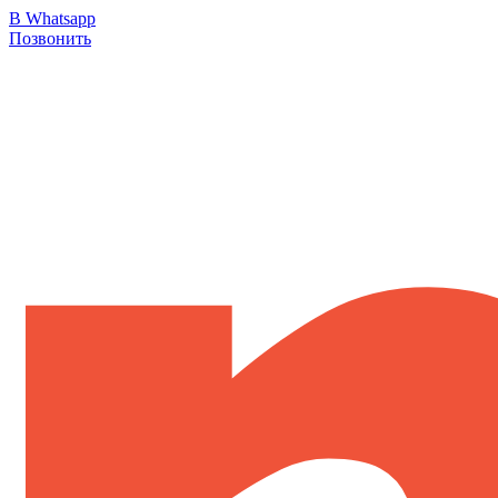
В Whatsapp
Позвонить