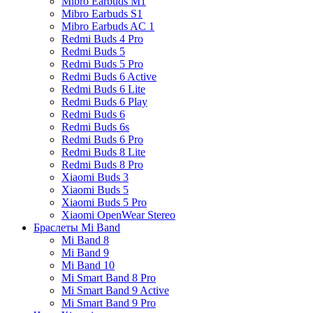
Mibro Earbuds M1
Mibro Earbuds S1
Mibro Earbuds AC 1
Redmi Buds 4 Pro
Redmi Buds 5
Redmi Buds 5 Pro
Redmi Buds 6 Active
Redmi Buds 6 Lite
Redmi Buds 6 Play
Redmi Buds 6
Redmi Buds 6s
Redmi Buds 6 Pro
Redmi Buds 8 Lite
Redmi Buds 8 Pro
Xiaomi Buds 3
Xiaomi Buds 5
Xiaomi Buds 5 Pro
Xiaomi OpenWear Stereo
Браслеты Mi Band
Mi Band 8
Mi Band 9
Mi Band 10
Mi Smart Band 8 Pro
Mi Smart Band 9 Active
Mi Smart Band 9 Pro