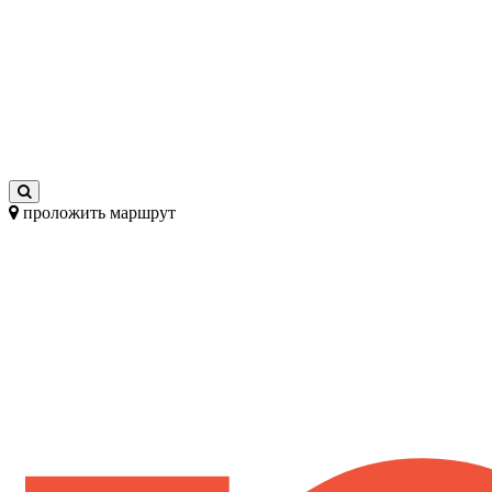
проложить маршрут