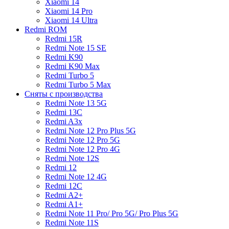
Xiaomi 14
Xiaomi 14 Pro
Xiaomi 14 Ultra
Redmi ROM
Redmi 15R
Redmi Note 15 SE
Redmi K90
Redmi K90 Max
Redmi Turbo 5
Redmi Turbo 5 Max
Сняты с производства
Redmi Note 13 5G
Redmi 13C
Redmi A3x
Redmi Note 12 Pro Plus 5G
Redmi Note 12 Pro 5G
Redmi Note 12 Pro 4G
Redmi Note 12S
Redmi 12
Redmi Note 12 4G
Redmi 12C
Redmi A2+
Redmi A1+
Redmi Note 11 Pro/ Pro 5G/ Pro Plus 5G
Redmi Note 11S