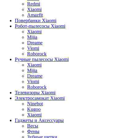
Redmi
Xiaomi
Amazfit
Повербанки Xiaomi
Робот-пылесосы Xiaomi
Xiaomi
Mijia
Dreame
Viomi
Roborock
Ручные пылесосы Xiaomi
Xiaomi
Mijia
Dreame
Viomi
Roborock
Телевизоры Xiaomi
Электросамокат Xiaomi
Ninebot
Kugoo
Xiaomi
Гаджеты и Аксессуары
Весы
Фены
Зубные щетки