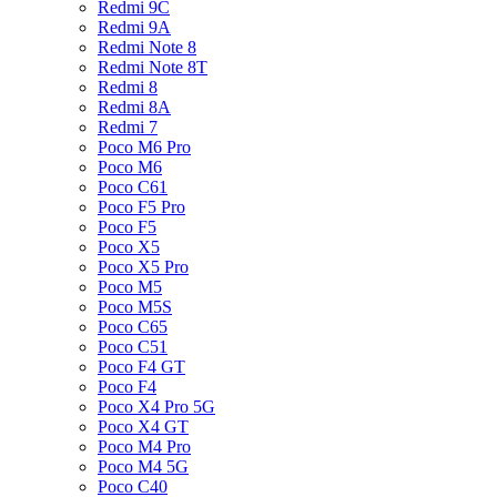
Redmi 9C
Redmi 9A
Redmi Note 8
Redmi Note 8T
Redmi 8
Redmi 8A
Redmi 7
Poco M6 Pro
Poco M6
Poco C61
Poco F5 Pro
Poco F5
Poco X5
Poco X5 Pro
Poco M5
Poco M5S
Poco C65
Poco C51
Poco F4 GT
Poco F4
Poco X4 Pro 5G
Poco X4 GT
Poco M4 Pro
Poco M4 5G
Poco C40