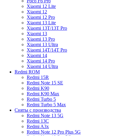
Poco F6 Pro
Xiaomi 12 Lite
Xiaomi 12
Xiaomi 12 Pro
Xiaomi 13 Lite
Xiaomi 13T/13T Pro
Xiaomi 13
Xiaomi 13 Pro
Xiaomi 13 Ultra
Xiaomi 14T/14T Pro
Xiaomi 14
Xiaomi 14 Pro
Xiaomi 14 Ultra
Redmi ROM
Redmi 15R
Redmi Note 15 SE
Redmi K90
Redmi K90 Max
Redmi Turbo 5
Redmi Turbo 5 Max
Сняты с производства
Redmi Note 13 5G
Redmi 13C
Redmi A3x
Redmi Note 12 Pro Plus 5G