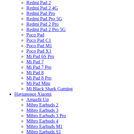
Redmi Pad 2
Redmi Pad 2 4G
Redmi Pad Pro
Redmi Pad Pro 5G
Redmi Pad 2 Pro
Redmi Pad 2 Pro 5G
Poco Pad
Poco Pad C1
Poco Pad M1
Poco Pad X1
Mi Pad 6S Pro
Mi Pad 7
Mi Pad 7 Pro
Mi Pad 8
Mi Pad 8 Pro
Mi Pad Mini
Mi Black Shark Gaming
Наушники Xiaomi
Amazfit Up
Mibro Earbuds 2
Mibro Earbuds 3
Mibro Earbuds 3 Pro
Mibro Earbuds 4
Mibro Earbuds M1
Mibro Earbuds S1