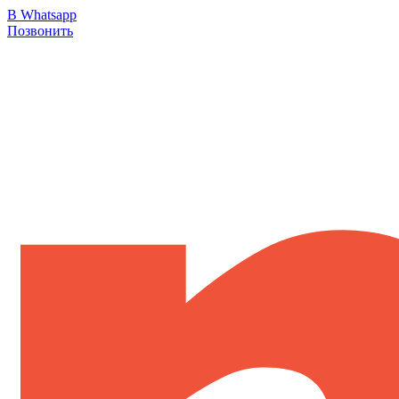
В Whatsapp
Позвонить