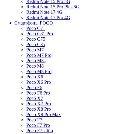
Redmi Note 15 Pro 5G
Redmi Note 15 Pro Plus 5G
Redmi Note 17 4G
Redmi Note 17 Pro 4G
Смартфоны POCO
Poco C71
Poco C81 Pro
Poco C75
Poco C85
Poco M7
Poco M7 Pro
Poco M8s
Poco M8
Poco M8 Pro
Poco X6
Poco X6 Pro
Poco F6
Poco F6 Pro
Poco X7
Poco X7 Pro
Poco X8 Pro
Poco X8 Pro Max
Poco F7
Poco F7 Pro
Poco F7 Ultra