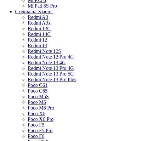
Mi Pad 6
Mi Pad 6S Pro
Стекла на Xiaomi
Redmi A3
Redmi A3x
Redmi 13C
Redmi 14C
Redmi 12
Redmi 13
Redmi Note 12S
Redmi Note 12 Pro 4G
Redmi Note 13 4G
Redmi Note 13 Pro 4G
Redmi Note 13 Pro 5G
Redmi Note 13 Pro Plus
Poco C61
Poco C65
Poco M5S
Poco M6
Poco M6 Pro
Poco X6
Poco X6 Pro
Poco F5
Poco F5 Pro
Poco F6