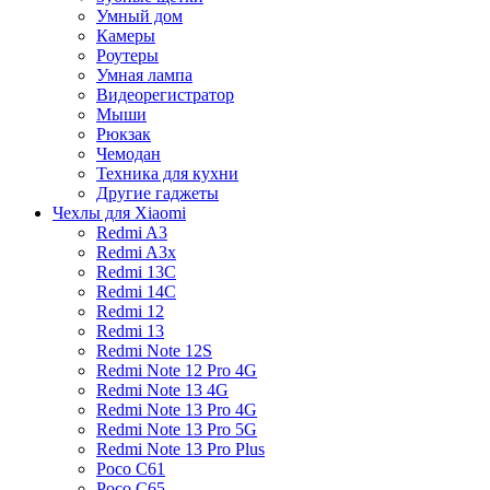
Умный дом
Камеры
Роутеры
Умная лампа
Видеорегистратор
Мыши
Рюкзак
Чемодан
Техника для кухни
Другие гаджеты
Чехлы для Xiaomi
Redmi A3
Redmi A3x
Redmi 13C
Redmi 14C
Redmi 12
Redmi 13
Redmi Note 12S
Redmi Note 12 Pro 4G
Redmi Note 13 4G
Redmi Note 13 Pro 4G
Redmi Note 13 Pro 5G
Redmi Note 13 Pro Plus
Poco C61
Poco C65