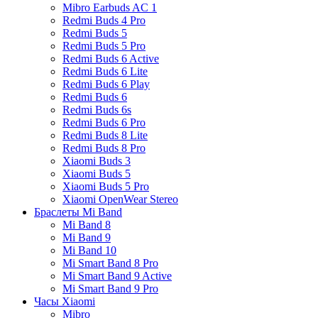
Mibro Earbuds AC 1
Redmi Buds 4 Pro
Redmi Buds 5
Redmi Buds 5 Pro
Redmi Buds 6 Active
Redmi Buds 6 Lite
Redmi Buds 6 Play
Redmi Buds 6
Redmi Buds 6s
Redmi Buds 6 Pro
Redmi Buds 8 Lite
Redmi Buds 8 Pro
Xiaomi Buds 3
Xiaomi Buds 5
Xiaomi Buds 5 Pro
Xiaomi OpenWear Stereo
Браслеты Mi Band
Mi Band 8
Mi Band 9
Mi Band 10
Mi Smart Band 8 Pro
Mi Smart Band 9 Active
Mi Smart Band 9 Pro
Часы Xiaomi
Mibro