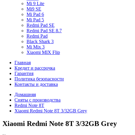
Mi 9 Lite
Mi9 SE
Mi Pad 6
Mi Pad 5
Redmi Pad SE
Redmi Pad SE 8.7
Redmi Pad
Black Shark 3
Mi Mix 3
Xiaomi MIX Flip
Главная
Кредит и рассрочка
Гарантия
Политика безопасности
Контакты и доставка
Домашняя
Сняты с производства
Redmi Note 8T
Xiaomi Redmi Note 8T 3/32GB Grey
Xiaomi Redmi Note 8T 3/32GB Grey