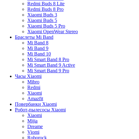
Redmi Buds 8 Lite
Redmi Buds 8 Pro
Xiaomi Buds 3
Xiaomi Buds 5
Xiaomi Buds 5 Pro
Xiaomi OpenWear Stereo
Браслеты Mi Band
Mi Band 8
Mi Band 9
Mi Band 10
Mi Smart Band 8 Pro
Mi Smart Band 9 Active
Mi Smart Band 9 Pro
Часы Xiaomi
Mibro
Redmi
Xiaomi
Amazfit
Повербанки Xiaomi
Робот-пылесосы Xiaomi
Xiaomi
Mijia
Dreame
Viomi
Roborock