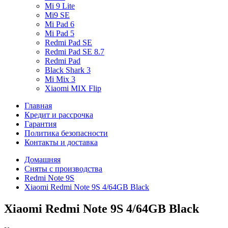
Mi 9 Lite
Mi9 SE
Mi Pad 6
Mi Pad 5
Redmi Pad SE
Redmi Pad SE 8.7
Redmi Pad
Black Shark 3
Mi Mix 3
Xiaomi MIX Flip
Главная
Кредит и рассрочка
Гарантия
Политика безопасности
Контакты и доставка
Домашняя
Сняты с производства
Redmi Note 9S
Xiaomi Redmi Note 9S 4/64GB Black
Xiaomi Redmi Note 9S 4/64GB Black