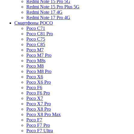
Redmi Note 15 Pro 5G
Redmi Note 15 Pro Plus 5G
Redmi Note 17 4G
Redmi Note 17 Pro 4G
Смартфоны POCO
Poco C71
Poco C81 Pro
Poco C75
Poco C85
Poco M7
Poco M7 Pro
Poco M8s
Poco M8
Poco M8 Pro
Poco X6
Poco X6 Pro
Poco F6
Poco F6 Pro
Poco X7
Poco X7 Pro
Poco X8 Pro
Poco X8 Pro Max
Poco F7
Poco F7 Pro
Poco F7 Ultra