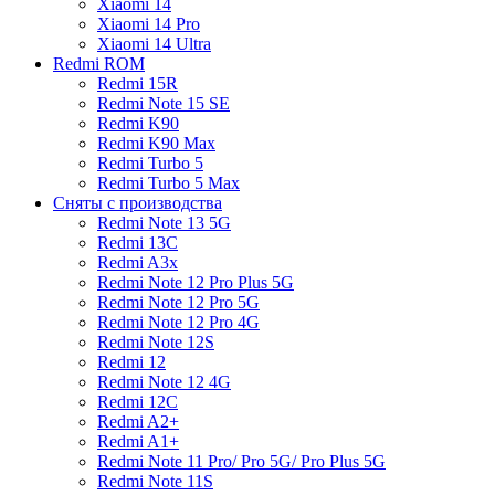
Xiaomi 14
Xiaomi 14 Pro
Xiaomi 14 Ultra
Redmi ROM
Redmi 15R
Redmi Note 15 SE
Redmi K90
Redmi K90 Max
Redmi Turbo 5
Redmi Turbo 5 Max
Сняты с производства
Redmi Note 13 5G
Redmi 13C
Redmi A3x
Redmi Note 12 Pro Plus 5G
Redmi Note 12 Pro 5G
Redmi Note 12 Pro 4G
Redmi Note 12S
Redmi 12
Redmi Note 12 4G
Redmi 12C
Redmi A2+
Redmi A1+
Redmi Note 11 Pro/ Pro 5G/ Pro Plus 5G
Redmi Note 11S