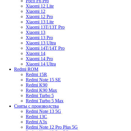
Poco F6 Pro
Xiaomi 12 Lite
Xiaomi 12
Xiaomi 12 Pro
Xiaomi 13 Lite
Xiaomi 13T/13T Pro
Xiaomi 13
Xiaomi 13 Pro
Xiaomi 13 Ultra
Xiaomi 14T/14T Pro
Xiaomi 14
Xiaomi 14 Pro
Xiaomi 14 Ultra
Redmi ROM
Redmi 15R
Redmi Note 15 SE
Redmi K90
Redmi K90 Max
Redmi Turbo 5
Redmi Turbo 5 Max
Сняты с производства
Redmi Note 13 5G
Redmi 13C
Redmi A3x
Redmi Note 12 Pro Plus 5G