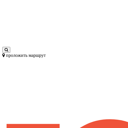
проложить маршрут