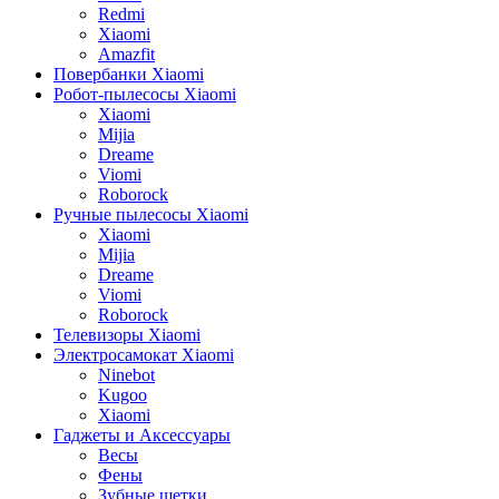
Redmi
Xiaomi
Amazfit
Повербанки Xiaomi
Робот-пылесосы Xiaomi
Xiaomi
Mijia
Dreame
Viomi
Roborock
Ручные пылесосы Xiaomi
Xiaomi
Mijia
Dreame
Viomi
Roborock
Телевизоры Xiaomi
Электросамокат Xiaomi
Ninebot
Kugoo
Xiaomi
Гаджеты и Аксессуары
Весы
Фены
Зубные щетки