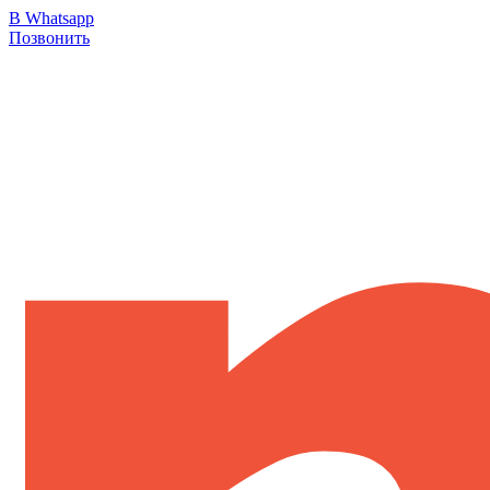
В Whatsapp
Позвонить