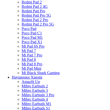
Redmi Pad 2
Redmi Pad 2 4G
Redmi Pad Pro
Redmi Pad Pro 5G
Redmi Pad 2 Pro
Redmi Pad 2 Pro 5G
Poco Pad
Poco Pad C1
Poco Pad M1
Poco Pad X1
Mi Pad 6S Pro
Mi Pad 7
Mi Pad 7 Pro
Mi Pad 8
Mi Pad 8 Pro
Mi Pad Mini
Mi Black Shark Gaming
Наушники Xiaomi
Amazfit Up
Mibro Earbuds 2
Mibro Earbuds 3
Mibro Earbuds 3 Pro
Mibro Earbuds 4
Mibro Earbuds M1
Mibro Earbuds S1