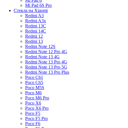
Mi Pad 6
Mi Pad 6S Pro
Стекла на Xiaomi
Redmi A3
Redmi A3x
Redmi 13C
Redmi 14C
Redmi 12
Redmi 13
Redmi Note 12S
Redmi Note 12 Pro 4G
Redmi Note 13 4G
Redmi Note 13 Pro 4G
Redmi Note 13 Pro 5G
Redmi Note 13 Pro Plus
Poco C61
Poco C65
Poco M5S
Poco M6
Poco M6 Pro
Poco X6
Poco X6 Pro
Poco F5
Poco F5 Pro
Poco F6