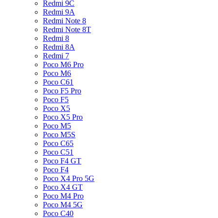
Redmi 9C
Redmi 9A
Redmi Note 8
Redmi Note 8T
Redmi 8
Redmi 8A
Redmi 7
Poco M6 Pro
Poco M6
Poco C61
Poco F5 Pro
Poco F5
Poco X5
Poco X5 Pro
Poco M5
Poco M5S
Poco C65
Poco C51
Poco F4 GT
Poco F4
Poco X4 Pro 5G
Poco X4 GT
Poco M4 Pro
Poco M4 5G
Poco C40