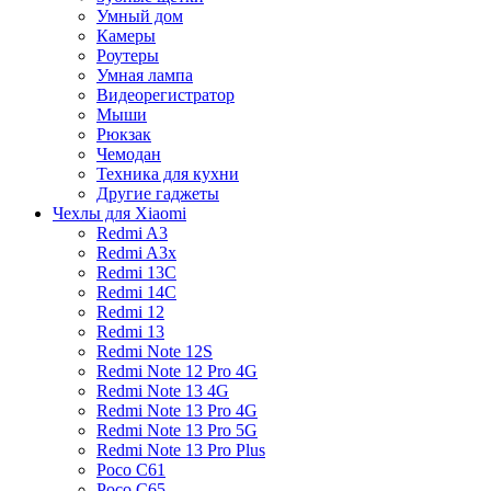
Умный дом
Камеры
Роутеры
Умная лампа
Видеорегистратор
Мыши
Рюкзак
Чемодан
Техника для кухни
Другие гаджеты
Чехлы для Xiaomi
Redmi A3
Redmi A3x
Redmi 13C
Redmi 14C
Redmi 12
Redmi 13
Redmi Note 12S
Redmi Note 12 Pro 4G
Redmi Note 13 4G
Redmi Note 13 Pro 4G
Redmi Note 13 Pro 5G
Redmi Note 13 Pro Plus
Poco C61
Poco C65