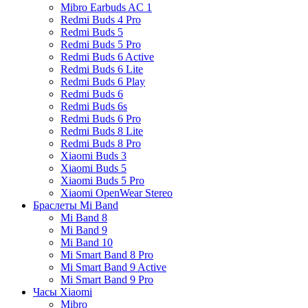
Mibro Earbuds AC 1
Redmi Buds 4 Pro
Redmi Buds 5
Redmi Buds 5 Pro
Redmi Buds 6 Active
Redmi Buds 6 Lite
Redmi Buds 6 Play
Redmi Buds 6
Redmi Buds 6s
Redmi Buds 6 Pro
Redmi Buds 8 Lite
Redmi Buds 8 Pro
Xiaomi Buds 3
Xiaomi Buds 5
Xiaomi Buds 5 Pro
Xiaomi OpenWear Stereo
Браслеты Mi Band
Mi Band 8
Mi Band 9
Mi Band 10
Mi Smart Band 8 Pro
Mi Smart Band 9 Active
Mi Smart Band 9 Pro
Часы Xiaomi
Mibro