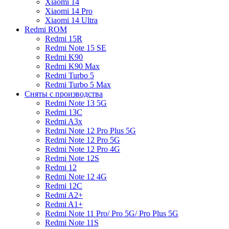
Xiaomi 14
Xiaomi 14 Pro
Xiaomi 14 Ultra
Redmi ROM
Redmi 15R
Redmi Note 15 SE
Redmi K90
Redmi K90 Max
Redmi Turbo 5
Redmi Turbo 5 Max
Сняты с производства
Redmi Note 13 5G
Redmi 13C
Redmi A3x
Redmi Note 12 Pro Plus 5G
Redmi Note 12 Pro 5G
Redmi Note 12 Pro 4G
Redmi Note 12S
Redmi 12
Redmi Note 12 4G
Redmi 12C
Redmi A2+
Redmi A1+
Redmi Note 11 Pro/ Pro 5G/ Pro Plus 5G
Redmi Note 11S