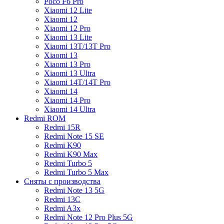
Poco F6 Pro
Xiaomi 12 Lite
Xiaomi 12
Xiaomi 12 Pro
Xiaomi 13 Lite
Xiaomi 13T/13T Pro
Xiaomi 13
Xiaomi 13 Pro
Xiaomi 13 Ultra
Xiaomi 14T/14T Pro
Xiaomi 14
Xiaomi 14 Pro
Xiaomi 14 Ultra
Redmi ROM
Redmi 15R
Redmi Note 15 SE
Redmi K90
Redmi K90 Max
Redmi Turbo 5
Redmi Turbo 5 Max
Сняты с производства
Redmi Note 13 5G
Redmi 13C
Redmi A3x
Redmi Note 12 Pro Plus 5G