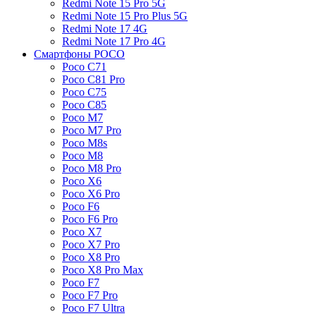
Redmi Note 15 Pro 5G
Redmi Note 15 Pro Plus 5G
Redmi Note 17 4G
Redmi Note 17 Pro 4G
Смартфоны POCO
Poco C71
Poco C81 Pro
Poco C75
Poco C85
Poco M7
Poco M7 Pro
Poco M8s
Poco M8
Poco M8 Pro
Poco X6
Poco X6 Pro
Poco F6
Poco F6 Pro
Poco X7
Poco X7 Pro
Poco X8 Pro
Poco X8 Pro Max
Poco F7
Poco F7 Pro
Poco F7 Ultra