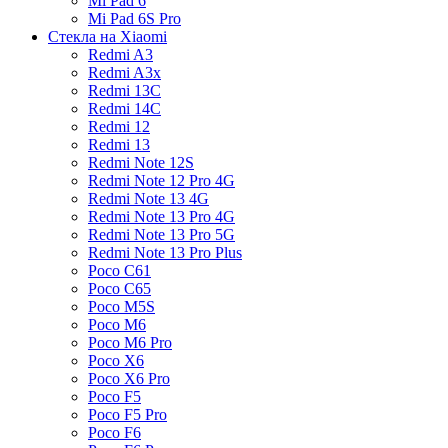
Mi Pad 6
Mi Pad 6S Pro
Стекла на Xiaomi
Redmi A3
Redmi A3x
Redmi 13C
Redmi 14C
Redmi 12
Redmi 13
Redmi Note 12S
Redmi Note 12 Pro 4G
Redmi Note 13 4G
Redmi Note 13 Pro 4G
Redmi Note 13 Pro 5G
Redmi Note 13 Pro Plus
Poco C61
Poco C65
Poco M5S
Poco M6
Poco M6 Pro
Poco X6
Poco X6 Pro
Poco F5
Poco F5 Pro
Poco F6