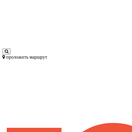
проложить маршрут