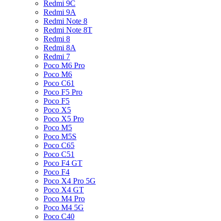
Redmi 9C
Redmi 9A
Redmi Note 8
Redmi Note 8T
Redmi 8
Redmi 8A
Redmi 7
Poco M6 Pro
Poco M6
Poco C61
Poco F5 Pro
Poco F5
Poco X5
Poco X5 Pro
Poco M5
Poco M5S
Poco C65
Poco C51
Poco F4 GT
Poco F4
Poco X4 Pro 5G
Poco X4 GT
Poco M4 Pro
Poco M4 5G
Poco C40