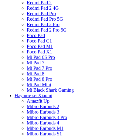
Redmi Pad 2
Redmi Pad 2 4G
Redmi Pad Pro
Redmi Pad Pro 5G
Redmi Pad 2 Pro
Redmi Pad 2 Pro 5G
Poco Pad
Poco Pad C1
Poco Pad M1
Poco Pad X1
Mi Pad 6S Pro
Mi Pad 7
Mi Pad 7 Pro
Mi Pad 8
Mi Pad 8 Pro
Mi Pad Mini
Mi Black Shark Gaming
Наушники Xiaomi
Amazfit Up
Mibro Earbuds 2
Mibro Earbuds 3
Mibro Earbuds 3 Pro
Mibro Earbuds 4
Mibro Earbuds M1
Mibro Earbuds S1