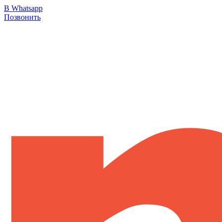
В Whatsapp
Позвонить