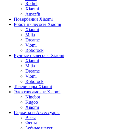
Redmi
Xiaomi
Amazfit
Повербанки Xiaomi
Робот-пылесосы Xiaomi
Xiaomi
Mijia
Dreame
Viomi
Roborock
Ручные пылесосы Xiaomi
Xiaomi
Mijia
Dreame
Viomi
Roborock
Телевизоры Xiaomi
Электросамокат Xiaomi
Ninebot
Kugoo
Xiaomi
Гаджеты и Аксессуары
Весы
Фены
Зубные щетки