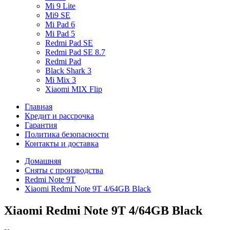
Mi 9 Lite
Mi9 SE
Mi Pad 6
Mi Pad 5
Redmi Pad SE
Redmi Pad SE 8.7
Redmi Pad
Black Shark 3
Mi Mix 3
Xiaomi MIX Flip
Главная
Кредит и рассрочка
Гарантия
Политика безопасности
Контакты и доставка
Домашняя
Сняты с производства
Redmi Note 9T
Xiaomi Redmi Note 9T 4/64GB Black
Xiaomi Redmi Note 9T 4/64GB Black