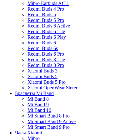
Mibro Earbuds AC 1
Redmi Buds 4 Pro
Redmi Buds 5
Redmi Buds 5 Pro
Redmi Buds 6 Active
Redmi Buds 6 Lite
Redmi Buds 6 Play
Redmi Buds 6
Redmi Buds 6s
Redmi Buds 6 Pro
Redmi Buds 8 Lite
Redmi Buds 8 Pro
Xiaomi Buds 3
Xiaomi Buds 5
Xiaomi Buds 5 Pro
Xiaomi OpenWear Stereo
Браслеты Mi Band
Mi Band 8
Mi Band 9
Mi Band 10
Mi Smart Band 8 Pro
Mi Smart Band 9 Active
Mi Smart Band 9 Pro
Часы Xiaomi
Mibro