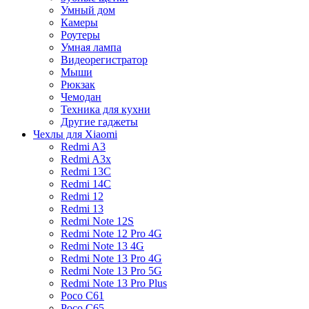
Умный дом
Камеры
Роутеры
Умная лампа
Видеорегистратор
Мыши
Рюкзак
Чемодан
Техника для кухни
Другие гаджеты
Чехлы для Xiaomi
Redmi A3
Redmi A3x
Redmi 13C
Redmi 14C
Redmi 12
Redmi 13
Redmi Note 12S
Redmi Note 12 Pro 4G
Redmi Note 13 4G
Redmi Note 13 Pro 4G
Redmi Note 13 Pro 5G
Redmi Note 13 Pro Plus
Poco C61
Poco C65