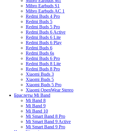
Mibro Earbuds M1
Mibro Earbuds S1
Mibro Earbuds AC 1
Redmi Buds 4 Pro
Redmi Buds 5
Redmi Buds 5 Pro
Redmi Buds 6 Active
Redmi Buds 6 Lite
Redmi Buds 6 Play
Redmi Buds 6
Redmi Buds 6s
Redmi Buds 6 Pro
Redmi Buds 8 Lite
Redmi Buds 8 Pro
Xiaomi Buds 3
Xiaomi Buds 5
Xiaomi Buds 5 Pro
Xiaomi OpenWear Stereo
Браслеты Mi Band
Mi Band 8
Mi Band 9
Mi Band 10
Mi Smart Band 8 Pro
Mi Smart Band 9 Active
Mi Smart Band 9 Pro