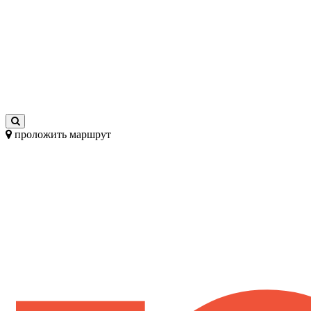
проложить маршрут