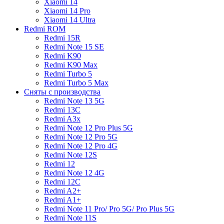
Xiaomi 14
Xiaomi 14 Pro
Xiaomi 14 Ultra
Redmi ROM
Redmi 15R
Redmi Note 15 SE
Redmi K90
Redmi K90 Max
Redmi Turbo 5
Redmi Turbo 5 Max
Сняты с производства
Redmi Note 13 5G
Redmi 13C
Redmi A3x
Redmi Note 12 Pro Plus 5G
Redmi Note 12 Pro 5G
Redmi Note 12 Pro 4G
Redmi Note 12S
Redmi 12
Redmi Note 12 4G
Redmi 12C
Redmi A2+
Redmi A1+
Redmi Note 11 Pro/ Pro 5G/ Pro Plus 5G
Redmi Note 11S