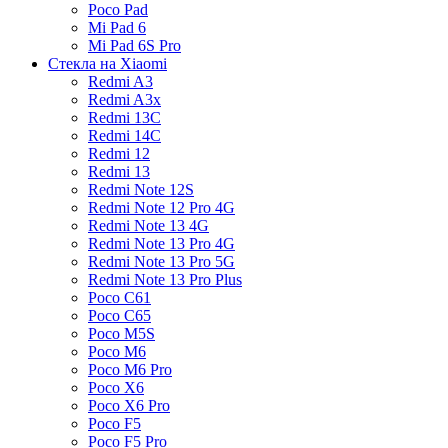
Poco Pad
Mi Pad 6
Mi Pad 6S Pro
Стекла на Xiaomi
Redmi A3
Redmi A3x
Redmi 13C
Redmi 14C
Redmi 12
Redmi 13
Redmi Note 12S
Redmi Note 12 Pro 4G
Redmi Note 13 4G
Redmi Note 13 Pro 4G
Redmi Note 13 Pro 5G
Redmi Note 13 Pro Plus
Poco C61
Poco C65
Poco M5S
Poco M6
Poco M6 Pro
Poco X6
Poco X6 Pro
Poco F5
Poco F5 Pro