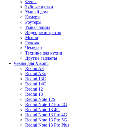
Фены
Зубные щетки
Умный дом
Камеры
Роутеры
Умная лампа
Видеорегистратор
Мыши
Рюкзак
Чемодан
Техника для кухни
Другие гаджеты
Чехлы для Xiaomi
Redmi A3
Redmi A3x
Redmi 13C
Redmi 14C
Redmi 12
Redmi 13
Redmi Note 12S
Redmi Note 12 Pro 4G
Redmi Note 13 4G
Redmi Note 13 Pro 4G
Redmi Note 13 Pro 5G
Redmi Note 13 Pro Plus