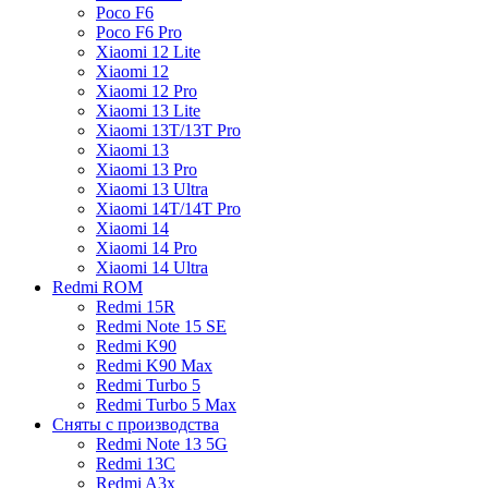
Poco F6
Poco F6 Pro
Xiaomi 12 Lite
Xiaomi 12
Xiaomi 12 Pro
Xiaomi 13 Lite
Xiaomi 13T/13T Pro
Xiaomi 13
Xiaomi 13 Pro
Xiaomi 13 Ultra
Xiaomi 14T/14T Pro
Xiaomi 14
Xiaomi 14 Pro
Xiaomi 14 Ultra
Redmi ROM
Redmi 15R
Redmi Note 15 SE
Redmi K90
Redmi K90 Max
Redmi Turbo 5
Redmi Turbo 5 Max
Сняты с производства
Redmi Note 13 5G
Redmi 13C
Redmi A3x