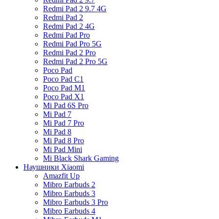
Redmi Pad 2 9.7 4G
Redmi Pad 2
Redmi Pad 2 4G
Redmi Pad Pro
Redmi Pad Pro 5G
Redmi Pad 2 Pro
Redmi Pad 2 Pro 5G
Poco Pad
Poco Pad C1
Poco Pad M1
Poco Pad X1
Mi Pad 6S Pro
Mi Pad 7
Mi Pad 7 Pro
Mi Pad 8
Mi Pad 8 Pro
Mi Pad Mini
Mi Black Shark Gaming
Наушники Xiaomi
Amazfit Up
Mibro Earbuds 2
Mibro Earbuds 3
Mibro Earbuds 3 Pro
Mibro Earbuds 4