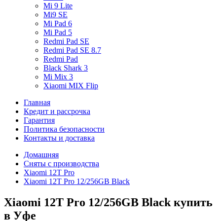
Mi 9 Lite
Mi9 SE
Mi Pad 6
Mi Pad 5
Redmi Pad SE
Redmi Pad SE 8.7
Redmi Pad
Black Shark 3
Mi Mix 3
Xiaomi MIX Flip
Главная
Кредит и рассрочка
Гарантия
Политика безопасности
Контакты и доставка
Домашняя
Сняты с производства
Xiaomi 12T Pro
Xiaomi 12T Pro 12/256GB Black
Xiaomi 12T Pro 12/256GB Black купить
в Уфе