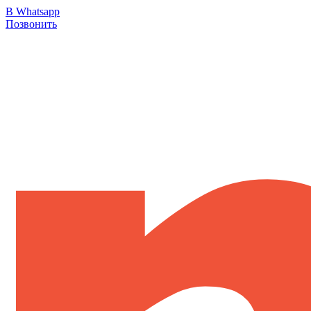
В Whatsapp
Позвонить