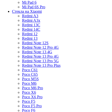
Mi Pad 6
Mi Pad 6S Pro
Стекла на Xiaomi
Redmi A3
Redmi A3x
Redmi 13C
Redmi 14C
Redmi 12
Redmi 13
Redmi Note 12S
Redmi Note 12 Pro 4G
Redmi Note 13 4G
Redmi Note 13 Pro 4G
Redmi Note 13 Pro 5G
Redmi Note 13 Pro Plus
Poco C61
Poco C65
Poco M5S
Poco M6
Poco M6 Pro
Poco X6
Poco X6 Pro
Poco F5
Poco F5 Pro
Poco F6