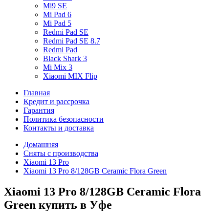
Mi9 SE
Mi Pad 6
Mi Pad 5
Redmi Pad SE
Redmi Pad SE 8.7
Redmi Pad
Black Shark 3
Mi Mix 3
Xiaomi MIX Flip
Главная
Кредит и рассрочка
Гарантия
Политика безопасности
Контакты и доставка
Домашняя
Сняты с производства
Xiaomi 13 Pro
Xiaomi 13 Pro 8/128GB Ceramic Flora Green
Xiaomi 13 Pro 8/128GB Ceramic Flora
Green купить в Уфе