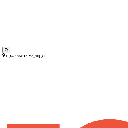
проложить маршрут