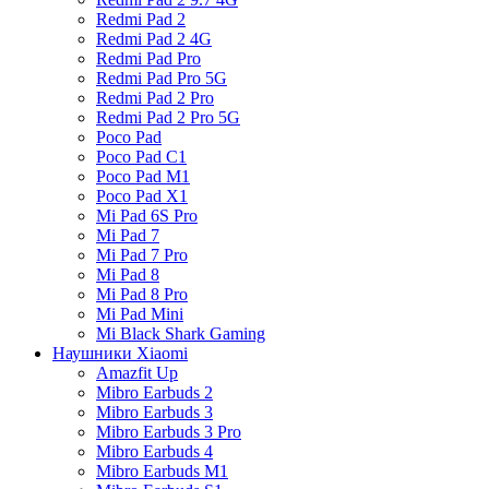
Redmi Pad 2
Redmi Pad 2 4G
Redmi Pad Pro
Redmi Pad Pro 5G
Redmi Pad 2 Pro
Redmi Pad 2 Pro 5G
Poco Pad
Poco Pad C1
Poco Pad M1
Poco Pad X1
Mi Pad 6S Pro
Mi Pad 7
Mi Pad 7 Pro
Mi Pad 8
Mi Pad 8 Pro
Mi Pad Mini
Mi Black Shark Gaming
Наушники Xiaomi
Amazfit Up
Mibro Earbuds 2
Mibro Earbuds 3
Mibro Earbuds 3 Pro
Mibro Earbuds 4
Mibro Earbuds M1