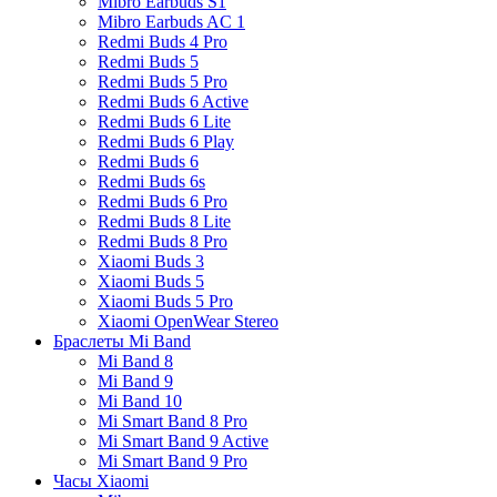
Mibro Earbuds S1
Mibro Earbuds AC 1
Redmi Buds 4 Pro
Redmi Buds 5
Redmi Buds 5 Pro
Redmi Buds 6 Active
Redmi Buds 6 Lite
Redmi Buds 6 Play
Redmi Buds 6
Redmi Buds 6s
Redmi Buds 6 Pro
Redmi Buds 8 Lite
Redmi Buds 8 Pro
Xiaomi Buds 3
Xiaomi Buds 5
Xiaomi Buds 5 Pro
Xiaomi OpenWear Stereo
Браслеты Mi Band
Mi Band 8
Mi Band 9
Mi Band 10
Mi Smart Band 8 Pro
Mi Smart Band 9 Active
Mi Smart Band 9 Pro
Часы Xiaomi