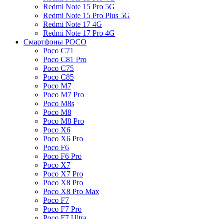
Redmi Note 15 Pro 5G
Redmi Note 15 Pro Plus 5G
Redmi Note 17 4G
Redmi Note 17 Pro 4G
Смартфоны POCO
Poco C71
Poco C81 Pro
Poco C75
Poco C85
Poco M7
Poco M7 Pro
Poco M8s
Poco M8
Poco M8 Pro
Poco X6
Poco X6 Pro
Poco F6
Poco F6 Pro
Poco X7
Poco X7 Pro
Poco X8 Pro
Poco X8 Pro Max
Poco F7
Poco F7 Pro
Poco F7 Ultra