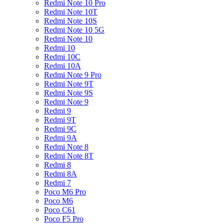
Redmi Note 10 Pro
Redmi Note 10T
Redmi Note 10S
Redmi Note 10 5G
Redmi Note 10
Redmi 10
Redmi 10C
Redmi 10A
Redmi Note 9 Pro
Redmi Note 9T
Redmi Note 9S
Redmi Note 9
Redmi 9
Redmi 9T
Redmi 9C
Redmi 9A
Redmi Note 8
Redmi Note 8T
Redmi 8
Redmi 8A
Redmi 7
Poco M6 Pro
Poco M6
Poco C61
Poco F5 Pro