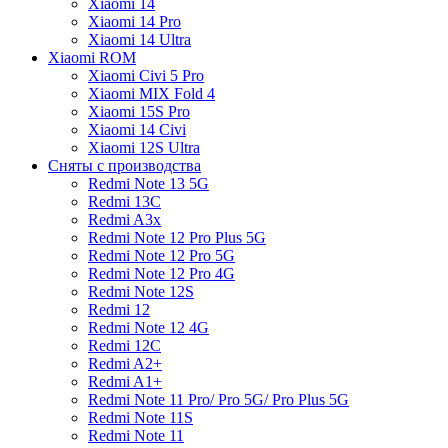
Xiaomi 14
Xiaomi 14 Pro
Xiaomi 14 Ultra
Xiaomi ROM
Xiaomi Civi 5 Pro
Xiaomi MIX Fold 4
Xiaomi 15S Pro
Xiaomi 14 Civi
Xiaomi 12S Ultra
Сняты с производства
Redmi Note 13 5G
Redmi 13C
Redmi A3x
Redmi Note 12 Pro Plus 5G
Redmi Note 12 Pro 5G
Redmi Note 12 Pro 4G
Redmi Note 12S
Redmi 12
Redmi Note 12 4G
Redmi 12C
Redmi A2+
Redmi A1+
Redmi Note 11 Pro/ Pro 5G/ Pro Plus 5G
Redmi Note 11S
Redmi Note 11