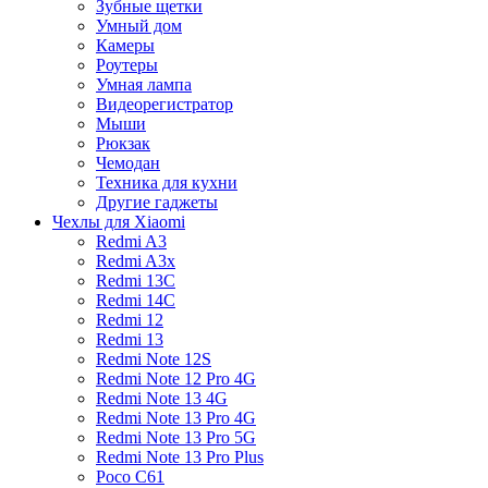
Зубные щетки
Умный дом
Камеры
Роутеры
Умная лампа
Видеорегистратор
Мыши
Рюкзак
Чемодан
Техника для кухни
Другие гаджеты
Чехлы для Xiaomi
Redmi A3
Redmi A3x
Redmi 13C
Redmi 14C
Redmi 12
Redmi 13
Redmi Note 12S
Redmi Note 12 Pro 4G
Redmi Note 13 4G
Redmi Note 13 Pro 4G
Redmi Note 13 Pro 5G
Redmi Note 13 Pro Plus
Poco C61