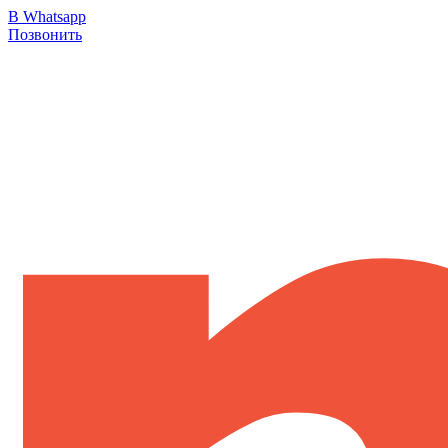
В Whatsapp
Позвонить