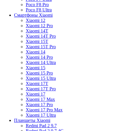
Poco F8 Pro
Poco F8 Ultra
Смартфоны Xiaomi
Xiaomi 12
Xiaomi 12 Pro
Xiaomi 14T
Xiaomi 14T Pro
Xiaomi 15T
Xiaomi 15T Pro
Xiaomi 14
Xiaomi 14 Pro
Xiaomi 14 Ultra
Xiaomi 15
Xiaomi 15 Pro
Xiaomi 15 Ultra
Xiaomi 17T
Xiaomi 17T Pro
Xiaomi 17
Xiaomi 17 Max
Xiaomi 17 Pro
Xiaomi 17 Pro Max
Xiaomi 17 Ultra
Планшеты Xiaomi
Redmi Pad 2 9.7
Redmi Pad 2 9.7 4G