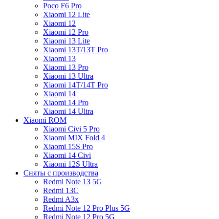
Poco F6 Pro
Xiaomi 12 Lite
Xiaomi 12
Xiaomi 12 Pro
Xiaomi 13 Lite
Xiaomi 13T/13T Pro
Xiaomi 13
Xiaomi 13 Pro
Xiaomi 13 Ultra
Xiaomi 14T/14T Pro
Xiaomi 14
Xiaomi 14 Pro
Xiaomi 14 Ultra
Xiaomi ROM
Xiaomi Civi 5 Pro
Xiaomi MIX Fold 4
Xiaomi 15S Pro
Xiaomi 14 Civi
Xiaomi 12S Ultra
Сняты с производства
Redmi Note 13 5G
Redmi 13C
Redmi A3x
Redmi Note 12 Pro Plus 5G
Redmi Note 12 Pro 5G