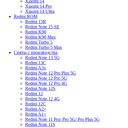
Xiaomi 14
Xiaomi 14 Pro
Xiaomi 14 Ultra
Redmi ROM
Redmi 15R
Redmi Note 15 SE
Redmi K90
Redmi K90 Max
Redmi Turbo 5
Redmi Turbo 5 Max
Сняты с производства
Redmi Note 13 5G
Redmi 13C
Redmi A3x
Redmi Note 12 Pro Plus 5G
Redmi Note 12 Pro 5G
Redmi Note 12 Pro 4G
Redmi Note 12S
Redmi 12
Redmi Note 12 4G
Redmi 12C
Redmi A2+
Redmi A1+
Redmi Note 11 Pro/ Pro 5G/ Pro Plus 5G
Redmi Note 11S