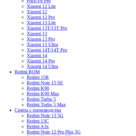
Poco F6 Pro
Xiaomi 12 Lite
Xiaomi 12
Xiaomi 12 Pro
Xiaomi 13 Lite
Xiaomi 13T/13T Pro
Xiaomi 13
Xiaomi 13 Pro
Xiaomi 13 Ultra
Xiaomi 14T/14T Pro
Xiaomi 14
Xiaomi 14 Pro
Xiaomi 14 Ultra
Redmi ROM
Redmi 15R
Redmi Note 15 SE
Redmi K90
Redmi K90 Max
Redmi Turbo 5
Redmi Turbo 5 Max
Сняты с производства
Redmi Note 13 5G
Redmi 13C
Redmi A3x
Redmi Note 12 Pro Plus 5G