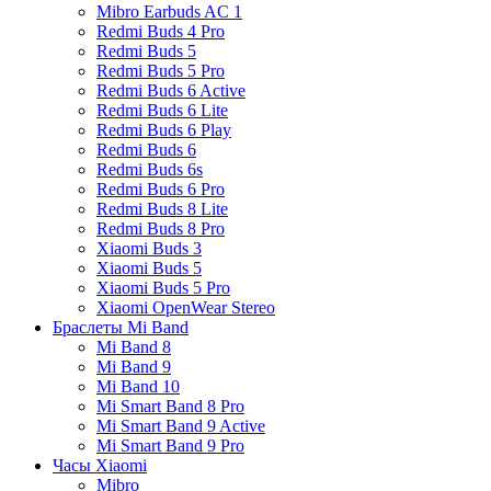
Mibro Earbuds AC 1
Redmi Buds 4 Pro
Redmi Buds 5
Redmi Buds 5 Pro
Redmi Buds 6 Active
Redmi Buds 6 Lite
Redmi Buds 6 Play
Redmi Buds 6
Redmi Buds 6s
Redmi Buds 6 Pro
Redmi Buds 8 Lite
Redmi Buds 8 Pro
Xiaomi Buds 3
Xiaomi Buds 5
Xiaomi Buds 5 Pro
Xiaomi OpenWear Stereo
Браслеты Mi Band
Mi Band 8
Mi Band 9
Mi Band 10
Mi Smart Band 8 Pro
Mi Smart Band 9 Active
Mi Smart Band 9 Pro
Часы Xiaomi
Mibro