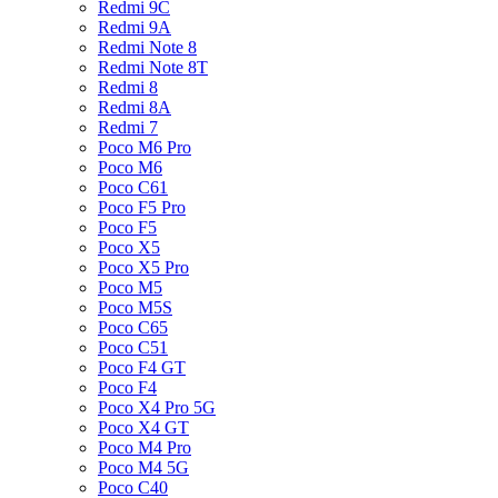
Redmi 9C
Redmi 9A
Redmi Note 8
Redmi Note 8T
Redmi 8
Redmi 8A
Redmi 7
Poco M6 Pro
Poco M6
Poco C61
Poco F5 Pro
Poco F5
Poco X5
Poco X5 Pro
Poco M5
Poco M5S
Poco C65
Poco C51
Poco F4 GT
Poco F4
Poco X4 Pro 5G
Poco X4 GT
Poco M4 Pro
Poco M4 5G
Poco C40