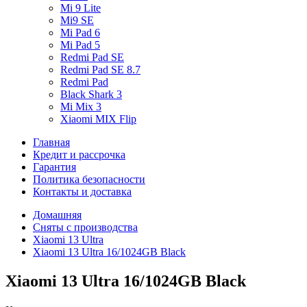
Mi 9 Lite
Mi9 SE
Mi Pad 6
Mi Pad 5
Redmi Pad SE
Redmi Pad SE 8.7
Redmi Pad
Black Shark 3
Mi Mix 3
Xiaomi MIX Flip
Главная
Кредит и рассрочка
Гарантия
Политика безопасности
Контакты и доставка
Домашняя
Сняты с производства
Xiaomi 13 Ultra
Xiaomi 13 Ultra 16/1024GB Black
Xiaomi 13 Ultra 16/1024GB Black