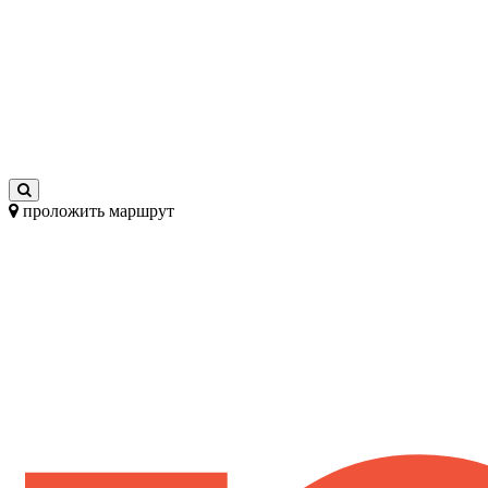
проложить маршрут