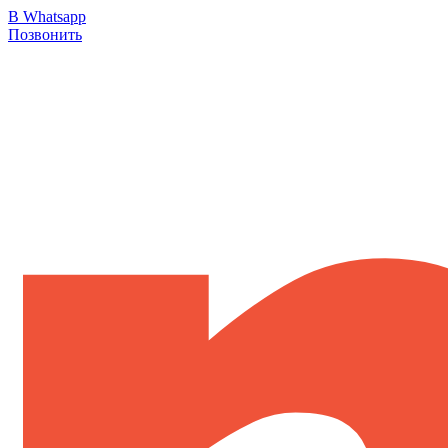
В Whatsapp
Позвонить