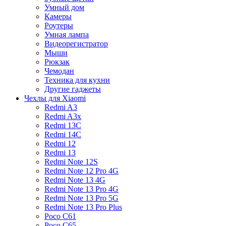
Умный дом
Камеры
Роутеры
Умная лампа
Видеорегистратор
Мыши
Рюкзак
Чемодан
Техника для кухни
Другие гаджеты
Чехлы для Xiaomi
Redmi A3
Redmi A3x
Redmi 13C
Redmi 14C
Redmi 12
Redmi 13
Redmi Note 12S
Redmi Note 12 Pro 4G
Redmi Note 13 4G
Redmi Note 13 Pro 4G
Redmi Note 13 Pro 5G
Redmi Note 13 Pro Plus
Poco C61
Poco C65