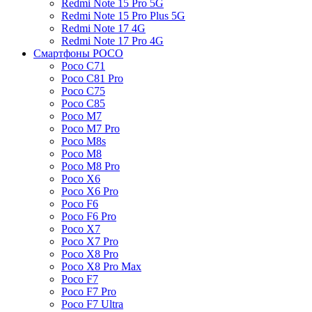
Redmi Note 15 Pro 5G
Redmi Note 15 Pro Plus 5G
Redmi Note 17 4G
Redmi Note 17 Pro 4G
Смартфоны POCO
Poco C71
Poco C81 Pro
Poco C75
Poco C85
Poco M7
Poco M7 Pro
Poco M8s
Poco M8
Poco M8 Pro
Poco X6
Poco X6 Pro
Poco F6
Poco F6 Pro
Poco X7
Poco X7 Pro
Poco X8 Pro
Poco X8 Pro Max
Poco F7
Poco F7 Pro
Poco F7 Ultra