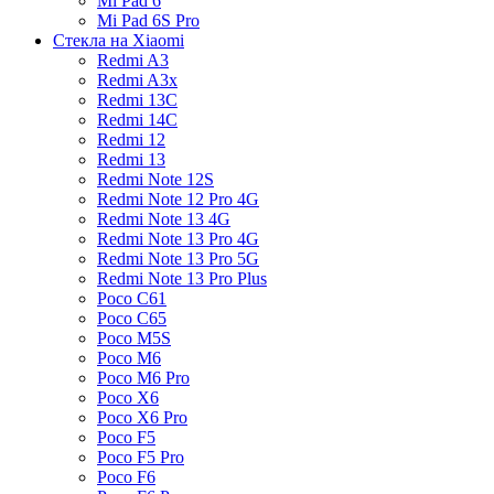
Mi Pad 6
Mi Pad 6S Pro
Стекла на Xiaomi
Redmi A3
Redmi A3x
Redmi 13C
Redmi 14C
Redmi 12
Redmi 13
Redmi Note 12S
Redmi Note 12 Pro 4G
Redmi Note 13 4G
Redmi Note 13 Pro 4G
Redmi Note 13 Pro 5G
Redmi Note 13 Pro Plus
Poco C61
Poco C65
Poco M5S
Poco M6
Poco M6 Pro
Poco X6
Poco X6 Pro
Poco F5
Poco F5 Pro
Poco F6