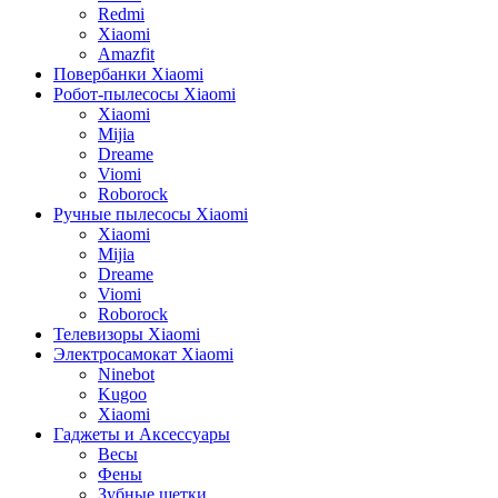
Redmi
Xiaomi
Amazfit
Повербанки Xiaomi
Робот-пылесосы Xiaomi
Xiaomi
Mijia
Dreame
Viomi
Roborock
Ручные пылесосы Xiaomi
Xiaomi
Mijia
Dreame
Viomi
Roborock
Телевизоры Xiaomi
Электросамокат Xiaomi
Ninebot
Kugoo
Xiaomi
Гаджеты и Аксессуары
Весы
Фены
Зубные щетки