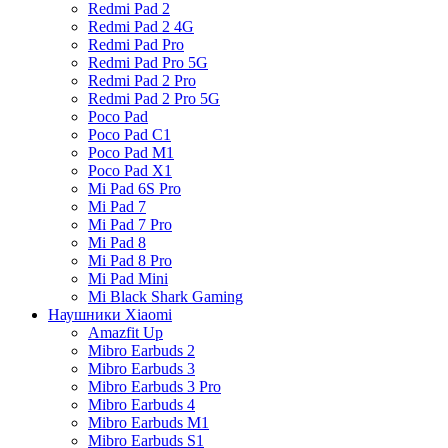
Redmi Pad 2
Redmi Pad 2 4G
Redmi Pad Pro
Redmi Pad Pro 5G
Redmi Pad 2 Pro
Redmi Pad 2 Pro 5G
Poco Pad
Poco Pad C1
Poco Pad M1
Poco Pad X1
Mi Pad 6S Pro
Mi Pad 7
Mi Pad 7 Pro
Mi Pad 8
Mi Pad 8 Pro
Mi Pad Mini
Mi Black Shark Gaming
Наушники Xiaomi
Amazfit Up
Mibro Earbuds 2
Mibro Earbuds 3
Mibro Earbuds 3 Pro
Mibro Earbuds 4
Mibro Earbuds M1
Mibro Earbuds S1