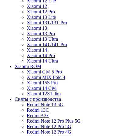
Xiaomi 12 Lite
Xiaomi 12
Xiaomi 12 Pro
Xiaomi 13 Lite
Xiaomi 13T/13T Pro
Xiaomi 13
Xiaomi 13 Pro
Xiaomi 13 Ultra
Xiaomi 14T/14T Pro
Xiaomi 14
Xiaomi 14 Pro
Xiaomi 14 Ultra
Xiaomi ROM
Xiaomi Civi 5 Pro
Xiaomi MIX Fold 4
Xiaomi 15S Pro
Xiaomi 14 Civi
Xiaomi 12S Ultra
Сняты с производства
Redmi Note 13 5G
Redmi 13C
Redmi A3x
Redmi Note 12 Pro Plus 5G
Redmi Note 12 Pro 5G
Redmi Note 12 Pro 4G