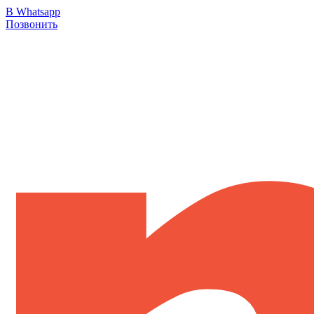
В Whatsapp
Позвонить