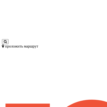
проложить маршрут