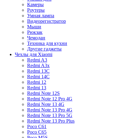
Камеры
Роутеры
Умная лампа
Видеорегистратор
Мыши
Рюкзак
Чемодан
Техника для кухни
Другие гаджеты
Чехлы для Xiaomi
Redmi A3
Redmi A3x
Redmi 13C
Redmi 14C
Redmi 12
Redmi 13
Redmi Note 12S
Redmi Note 12 Pro 4G
Redmi Note 13 4G
Redmi Note 13 Pro 4G
Redmi Note 13 Pro 5G
Redmi Note 13 Pro Plus
Poco C61
Poco C65
Poco M5S