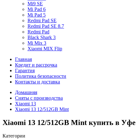
Mi9 SE
Mi Pad 6
Mi Pad 5
Redmi Pad SE
Redmi Pad SE 8.7
Redmi Pad
Black Shark 3
Mi Mix 3
Xiaomi MIX Flip
Главная
Кредит и рассрочка
Гарантия
Политика безопасности
Контакты и доставка
Домашняя
Сняты с производства
Xiaomi 13
Xiaomi 13 12/512GB Mint
Xiaomi 13 12/512GB Mint купить в Уфе
Категории