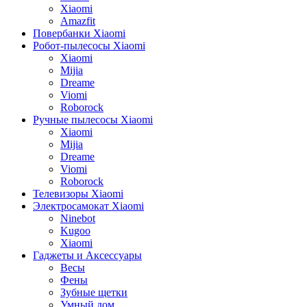
Xiaomi
Amazfit
Повербанки Xiaomi
Робот-пылесосы Xiaomi
Xiaomi
Mijia
Dreame
Viomi
Roborock
Ручные пылесосы Xiaomi
Xiaomi
Mijia
Dreame
Viomi
Roborock
Телевизоры Xiaomi
Электросамокат Xiaomi
Ninebot
Kugoo
Xiaomi
Гаджеты и Аксессуары
Весы
Фены
Зубные щетки
Умный дом