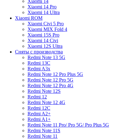
Xiaomi 14
Xiaomi 14 Pro
Xiaomi 14 Ultra
Xiaomi ROM
Xiaomi Civi 5 Pro
Xiaomi MIX Fold 4
Xiaomi 15S Pro
Xiaomi 14 Civi
Xiaomi 12S Ultra
Сняты с производства
Redmi Note 13 5G
Redmi 13C
Redmi A3x
Redmi Note 12 Pro Plus 5G
Redmi Note 12 Pro 5G
Redmi Note 12 Pro 4G
Redmi Note 12S
Redmi 12
Redmi Note 12 4G
Redmi 12C
Redmi A2+
Redmi A1+
Redmi Note 11 Pro/ Pro 5G/ Pro Plus 5G
Redmi Note 11S
Redmi Note 11