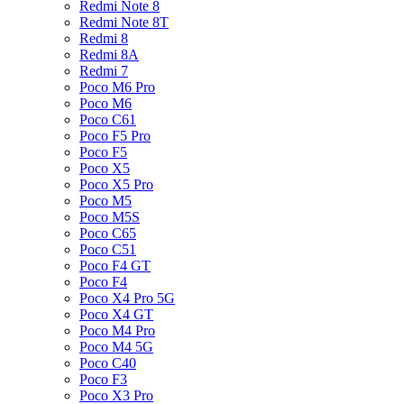
Redmi Note 8
Redmi Note 8T
Redmi 8
Redmi 8A
Redmi 7
Poco M6 Pro
Poco M6
Poco C61
Poco F5 Pro
Poco F5
Poco X5
Poco X5 Pro
Poco M5
Poco M5S
Poco C65
Poco C51
Poco F4 GT
Poco F4
Poco X4 Pro 5G
Poco X4 GT
Poco M4 Pro
Poco M4 5G
Poco C40
Poco F3
Poco X3 Pro