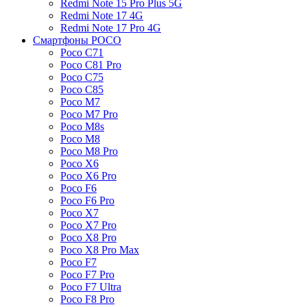
Redmi Note 15 Pro Plus 5G
Redmi Note 17 4G
Redmi Note 17 Pro 4G
Смартфоны POCO
Poco C71
Poco C81 Pro
Poco C75
Poco C85
Poco M7
Poco M7 Pro
Poco M8s
Poco M8
Poco M8 Pro
Poco X6
Poco X6 Pro
Poco F6
Poco F6 Pro
Poco X7
Poco X7 Pro
Poco X8 Pro
Poco X8 Pro Max
Poco F7
Poco F7 Pro
Poco F7 Ultra
Poco F8 Pro