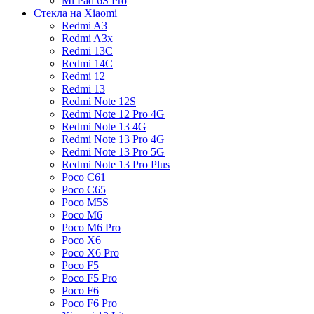
Mi Pad 6S Pro
Стекла на Xiaomi
Redmi A3
Redmi A3x
Redmi 13C
Redmi 14C
Redmi 12
Redmi 13
Redmi Note 12S
Redmi Note 12 Pro 4G
Redmi Note 13 4G
Redmi Note 13 Pro 4G
Redmi Note 13 Pro 5G
Redmi Note 13 Pro Plus
Poco C61
Poco C65
Poco M5S
Poco M6
Poco M6 Pro
Poco X6
Poco X6 Pro
Poco F5
Poco F5 Pro
Poco F6
Poco F6 Pro