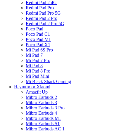
Redmi Pad 2 4G
Redmi Pad Pro
Redmi Pad Pro 5G
Redmi Pad 2 Pro
Redmi Pad 2 Pro 5G
Poco Pad
Poco Pad C1
Poco Pad M1
Poco Pad X1
Mi Pad 6S Pro
Mi Pad 7
Mi Pad 7 Pro
Mi Pad 8
Mi Pad 8 Pro
Mi Pad Mini
Mi Black Shark Gaming
Наушники Xiaomi
Amazfit Up
Mibro Earbuds 2
Mibro Earbuds 3
Mibro Earbuds 3 Pro
Mibro Earbuds 4
Mibro Earbuds M1
Mibro Earbuds S1
Mibro Earbuds AC 1