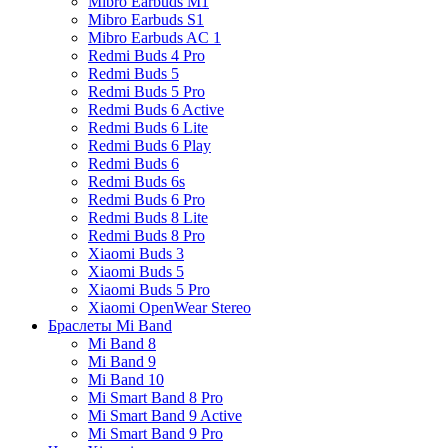
Mibro Earbuds M1
Mibro Earbuds S1
Mibro Earbuds AC 1
Redmi Buds 4 Pro
Redmi Buds 5
Redmi Buds 5 Pro
Redmi Buds 6 Active
Redmi Buds 6 Lite
Redmi Buds 6 Play
Redmi Buds 6
Redmi Buds 6s
Redmi Buds 6 Pro
Redmi Buds 8 Lite
Redmi Buds 8 Pro
Xiaomi Buds 3
Xiaomi Buds 5
Xiaomi Buds 5 Pro
Xiaomi OpenWear Stereo
Браслеты Mi Band
Mi Band 8
Mi Band 9
Mi Band 10
Mi Smart Band 8 Pro
Mi Smart Band 9 Active
Mi Smart Band 9 Pro