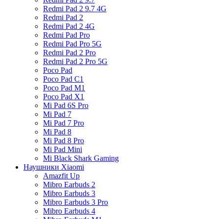
Redmi Pad 2 9.7 4G
Redmi Pad 2
Redmi Pad 2 4G
Redmi Pad Pro
Redmi Pad Pro 5G
Redmi Pad 2 Pro
Redmi Pad 2 Pro 5G
Poco Pad
Poco Pad C1
Poco Pad M1
Poco Pad X1
Mi Pad 6S Pro
Mi Pad 7
Mi Pad 7 Pro
Mi Pad 8
Mi Pad 8 Pro
Mi Pad Mini
Mi Black Shark Gaming
Наушники Xiaomi
Amazfit Up
Mibro Earbuds 2
Mibro Earbuds 3
Mibro Earbuds 3 Pro
Mibro Earbuds 4