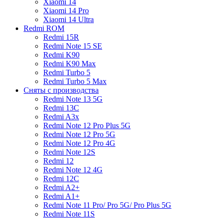
Xiaomi 14
Xiaomi 14 Pro
Xiaomi 14 Ultra
Redmi ROM
Redmi 15R
Redmi Note 15 SE
Redmi K90
Redmi K90 Max
Redmi Turbo 5
Redmi Turbo 5 Max
Сняты с производства
Redmi Note 13 5G
Redmi 13C
Redmi A3x
Redmi Note 12 Pro Plus 5G
Redmi Note 12 Pro 5G
Redmi Note 12 Pro 4G
Redmi Note 12S
Redmi 12
Redmi Note 12 4G
Redmi 12C
Redmi A2+
Redmi A1+
Redmi Note 11 Pro/ Pro 5G/ Pro Plus 5G
Redmi Note 11S