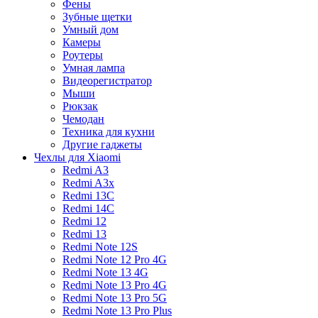
Фены
Зубные щетки
Умный дом
Камеры
Роутеры
Умная лампа
Видеорегистратор
Мыши
Рюкзак
Чемодан
Техника для кухни
Другие гаджеты
Чехлы для Xiaomi
Redmi A3
Redmi A3x
Redmi 13C
Redmi 14C
Redmi 12
Redmi 13
Redmi Note 12S
Redmi Note 12 Pro 4G
Redmi Note 13 4G
Redmi Note 13 Pro 4G
Redmi Note 13 Pro 5G
Redmi Note 13 Pro Plus