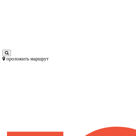
проложить маршрут