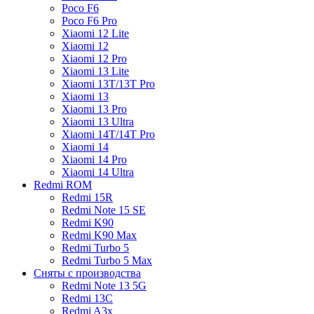
Poco F6
Poco F6 Pro
Xiaomi 12 Lite
Xiaomi 12
Xiaomi 12 Pro
Xiaomi 13 Lite
Xiaomi 13T/13T Pro
Xiaomi 13
Xiaomi 13 Pro
Xiaomi 13 Ultra
Xiaomi 14T/14T Pro
Xiaomi 14
Xiaomi 14 Pro
Xiaomi 14 Ultra
Redmi ROM
Redmi 15R
Redmi Note 15 SE
Redmi K90
Redmi K90 Max
Redmi Turbo 5
Redmi Turbo 5 Max
Сняты с производства
Redmi Note 13 5G
Redmi 13C
Redmi A3x