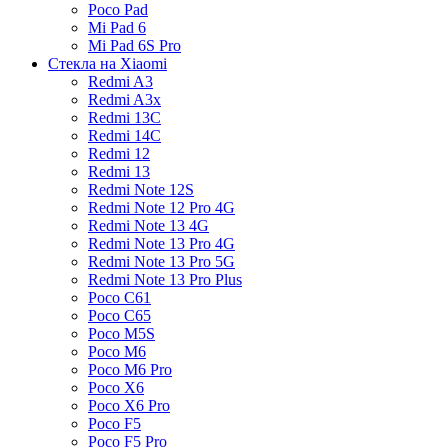
Poco Pad
Mi Pad 6
Mi Pad 6S Pro
Стекла на Xiaomi
Redmi A3
Redmi A3x
Redmi 13C
Redmi 14C
Redmi 12
Redmi 13
Redmi Note 12S
Redmi Note 12 Pro 4G
Redmi Note 13 4G
Redmi Note 13 Pro 4G
Redmi Note 13 Pro 5G
Redmi Note 13 Pro Plus
Poco C61
Poco C65
Poco M5S
Poco M6
Poco M6 Pro
Poco X6
Poco X6 Pro
Poco F5
Poco F5 Pro