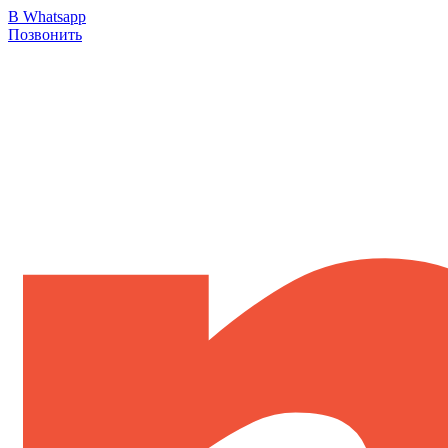
В Whatsapp
Позвонить