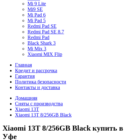
Mi 9 Lite
Mi9 SE
Mi Pad 6
Mi Pad 5
Redmi Pad SE
Redmi Pad SE 8.7
Redmi Pad
Black Shark 3
Mi Mix 3
Xiaomi MIX Flip
Главная
Кредит и рассрочка
Гарантия
Политика безопасности
Контакты и доставка
Домашняя
Сняты с производства
Xiaomi 13T
Xiaomi 13T 8/256GB Black
Xiaomi 13T 8/256GB Black купить в
Уфе