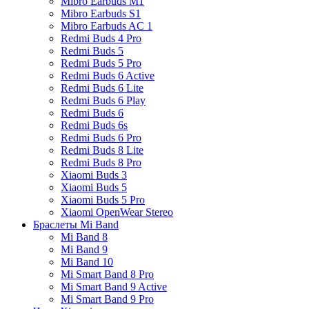
Mibro Earbuds M1
Mibro Earbuds S1
Mibro Earbuds AC 1
Redmi Buds 4 Pro
Redmi Buds 5
Redmi Buds 5 Pro
Redmi Buds 6 Active
Redmi Buds 6 Lite
Redmi Buds 6 Play
Redmi Buds 6
Redmi Buds 6s
Redmi Buds 6 Pro
Redmi Buds 8 Lite
Redmi Buds 8 Pro
Xiaomi Buds 3
Xiaomi Buds 5
Xiaomi Buds 5 Pro
Xiaomi OpenWear Stereo
Браслеты Mi Band
Mi Band 8
Mi Band 9
Mi Band 10
Mi Smart Band 8 Pro
Mi Smart Band 9 Active
Mi Smart Band 9 Pro