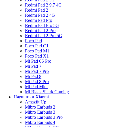
Redmi Pad 2 9.7 4G
Redmi Pad 2
Redmi Pad 2 4G
Redmi Pad Pro
Redmi Pad Pro 5G
Redmi Pad 2 Pro
Redmi Pad 2 Pro 5G
Poco Pad
Poco Pad C1
Poco Pad M1
Poco Pad X1
Mi Pad 6S Pro
Mi Pad 7
Mi Pad 7 Pro
Mi Pad 8
Mi Pad 8 Pro
Mi Pad Mini
Mi Black Shark Gaming
Наушники Xiaomi
Amazfit Up
Mibro Earbuds 2
Mibro Earbuds 3
Mibro Earbuds 3 Pro
Mibro Earbuds 4