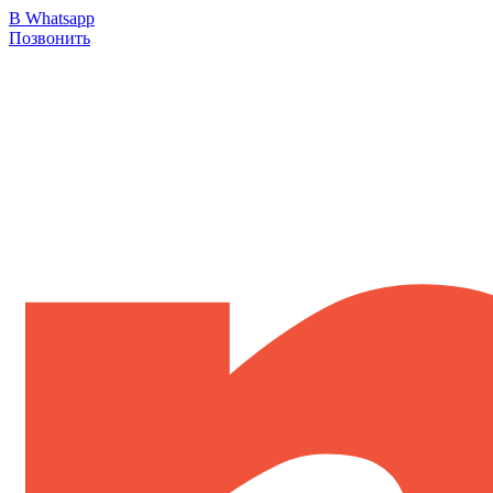
В Whatsapp
Позвонить