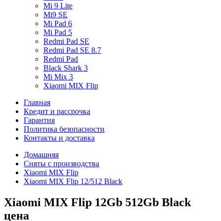
Mi 9 Lite
Mi9 SE
Mi Pad 6
Mi Pad 5
Redmi Pad SE
Redmi Pad SE 8.7
Redmi Pad
Black Shark 3
Mi Mix 3
Xiaomi MIX Flip
Главная
Кредит и рассрочка
Гарантия
Политика безопасности
Контакты и доставка
Домашняя
Сняты с производства
Xiaomi MIX Flip
Xiaomi MIX Flip 12/512 Black
Xiaomi MIX Flip 12Gb 512Gb Black
цена