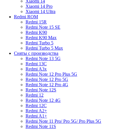
Xiaomi 14
Xiaomi 14 Pro
Xiaomi 14 Ultra
Redmi ROM
Redmi 15R
Redmi Note 15 SE
Redmi K90
Redmi K90 Max
Redmi Turbo 5
Redmi Turbo 5 Max
Сняты с производства
Redmi Note 13 5G
Redmi 13C
Redmi A3x
Redmi Note 12 Pro Plus 5G
Redmi Note 12 Pro 5G
Redmi Note 12 Pro 4G
Redmi Note 12S
Redmi 12
Redmi Note 12 4G
Redmi 12C
Redmi A2+
Redmi A1+
Redmi Note 11 Pro/ Pro 5G/ Pro Plus 5G
Redmi Note 11S