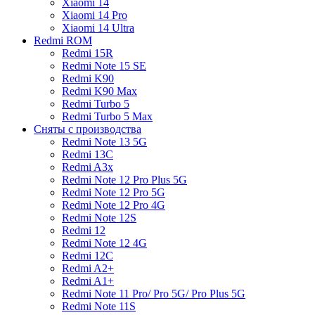
Xiaomi 14
Xiaomi 14 Pro
Xiaomi 14 Ultra
Redmi ROM
Redmi 15R
Redmi Note 15 SE
Redmi K90
Redmi K90 Max
Redmi Turbo 5
Redmi Turbo 5 Max
Сняты с производства
Redmi Note 13 5G
Redmi 13C
Redmi A3x
Redmi Note 12 Pro Plus 5G
Redmi Note 12 Pro 5G
Redmi Note 12 Pro 4G
Redmi Note 12S
Redmi 12
Redmi Note 12 4G
Redmi 12C
Redmi A2+
Redmi A1+
Redmi Note 11 Pro/ Pro 5G/ Pro Plus 5G
Redmi Note 11S