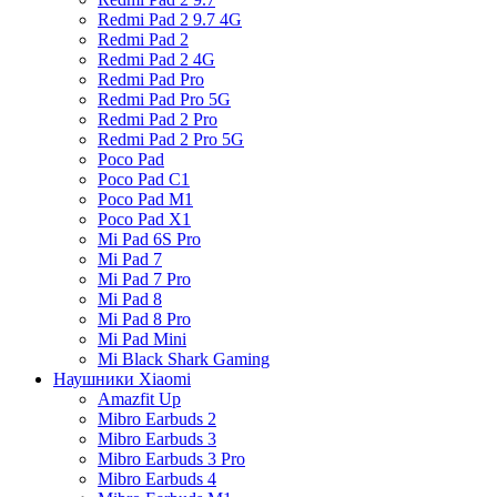
Redmi Pad 2 9.7 4G
Redmi Pad 2
Redmi Pad 2 4G
Redmi Pad Pro
Redmi Pad Pro 5G
Redmi Pad 2 Pro
Redmi Pad 2 Pro 5G
Poco Pad
Poco Pad C1
Poco Pad M1
Poco Pad X1
Mi Pad 6S Pro
Mi Pad 7
Mi Pad 7 Pro
Mi Pad 8
Mi Pad 8 Pro
Mi Pad Mini
Mi Black Shark Gaming
Наушники Xiaomi
Amazfit Up
Mibro Earbuds 2
Mibro Earbuds 3
Mibro Earbuds 3 Pro
Mibro Earbuds 4