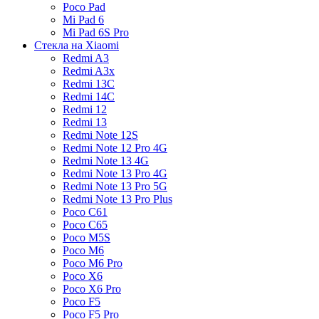
Poco Pad
Mi Pad 6
Mi Pad 6S Pro
Стекла на Xiaomi
Redmi A3
Redmi A3x
Redmi 13C
Redmi 14C
Redmi 12
Redmi 13
Redmi Note 12S
Redmi Note 12 Pro 4G
Redmi Note 13 4G
Redmi Note 13 Pro 4G
Redmi Note 13 Pro 5G
Redmi Note 13 Pro Plus
Poco C61
Poco C65
Poco M5S
Poco M6
Poco M6 Pro
Poco X6
Poco X6 Pro
Poco F5
Poco F5 Pro