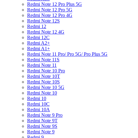
Redmi Note 12 Pro Plus 5G
Redmi Note 12 Pro 5G
Redmi Note 12 Pro 4G
Redmi Note 12S
Redmi 12
Redmi Note 12 4G
Redmi 12C
Redmi A2+
Redmi A1+
Redmi Note 11 Pro/ Pro 5G/ Pro Plus 5G
Redmi Note 11S
Redmi Note 11
Redmi Note 10 Pro
Redmi Note 10T
Redmi Note 10S
Redmi Note 10 5G
Redmi Note 10
Redmi 10
Redmi 10C
Redmi 10A
Redmi Note 9 Pro
Redmi Note 9T
Redmi Note 9S
Redmi Note 9
Redmi 9