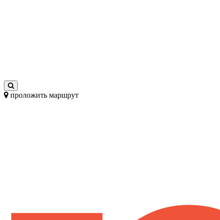
проложить маршрут