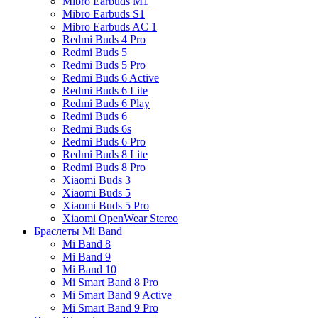
Mibro Earbuds M1
Mibro Earbuds S1
Mibro Earbuds AC 1
Redmi Buds 4 Pro
Redmi Buds 5
Redmi Buds 5 Pro
Redmi Buds 6 Active
Redmi Buds 6 Lite
Redmi Buds 6 Play
Redmi Buds 6
Redmi Buds 6s
Redmi Buds 6 Pro
Redmi Buds 8 Lite
Redmi Buds 8 Pro
Xiaomi Buds 3
Xiaomi Buds 5
Xiaomi Buds 5 Pro
Xiaomi OpenWear Stereo
Браслеты Mi Band
Mi Band 8
Mi Band 9
Mi Band 10
Mi Smart Band 8 Pro
Mi Smart Band 9 Active
Mi Smart Band 9 Pro