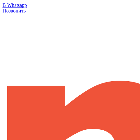
В Whatsapp
Позвонить