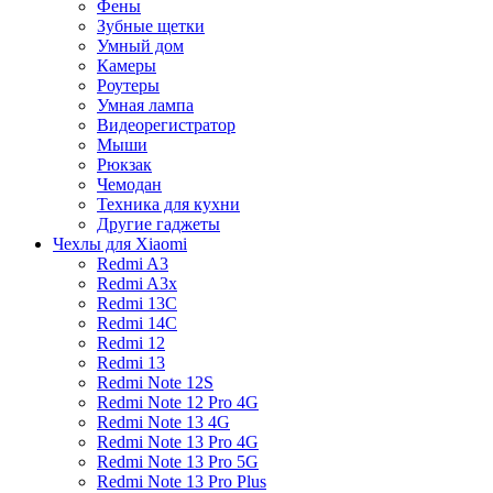
Фены
Зубные щетки
Умный дом
Камеры
Роутеры
Умная лампа
Видеорегистратор
Мыши
Рюкзак
Чемодан
Техника для кухни
Другие гаджеты
Чехлы для Xiaomi
Redmi A3
Redmi A3x
Redmi 13C
Redmi 14C
Redmi 12
Redmi 13
Redmi Note 12S
Redmi Note 12 Pro 4G
Redmi Note 13 4G
Redmi Note 13 Pro 4G
Redmi Note 13 Pro 5G
Redmi Note 13 Pro Plus