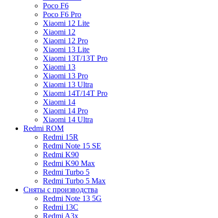
Poco F6
Poco F6 Pro
Xiaomi 12 Lite
Xiaomi 12
Xiaomi 12 Pro
Xiaomi 13 Lite
Xiaomi 13T/13T Pro
Xiaomi 13
Xiaomi 13 Pro
Xiaomi 13 Ultra
Xiaomi 14T/14T Pro
Xiaomi 14
Xiaomi 14 Pro
Xiaomi 14 Ultra
Redmi ROM
Redmi 15R
Redmi Note 15 SE
Redmi K90
Redmi K90 Max
Redmi Turbo 5
Redmi Turbo 5 Max
Сняты с производства
Redmi Note 13 5G
Redmi 13C
Redmi A3x