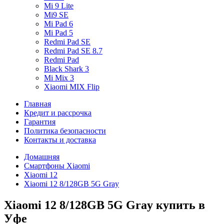
Mi 9 Lite
Mi9 SE
Mi Pad 6
Mi Pad 5
Redmi Pad SE
Redmi Pad SE 8.7
Redmi Pad
Black Shark 3
Mi Mix 3
Xiaomi MIX Flip
Главная
Кредит и рассрочка
Гарантия
Политика безопасности
Контакты и доставка
Домашняя
Смартфоны Xiaomi
Xiaomi 12
Xiaomi 12 8/128GB 5G Gray
Xiaomi 12 8/128GB 5G Gray купить в
Уфе