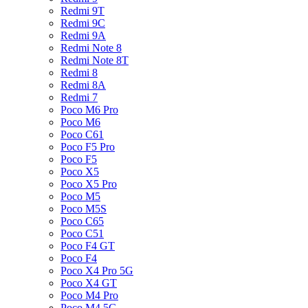
Redmi 9T
Redmi 9C
Redmi 9A
Redmi Note 8
Redmi Note 8T
Redmi 8
Redmi 8A
Redmi 7
Poco M6 Pro
Poco M6
Poco C61
Poco F5 Pro
Poco F5
Poco X5
Poco X5 Pro
Poco M5
Poco M5S
Poco C65
Poco C51
Poco F4 GT
Poco F4
Poco X4 Pro 5G
Poco X4 GT
Poco M4 Pro
Poco M4 5G