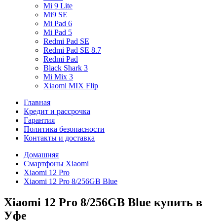
Mi 9 Lite
Mi9 SE
Mi Pad 6
Mi Pad 5
Redmi Pad SE
Redmi Pad SE 8.7
Redmi Pad
Black Shark 3
Mi Mix 3
Xiaomi MIX Flip
Главная
Кредит и рассрочка
Гарантия
Политика безопасности
Контакты и доставка
Домашняя
Смартфоны Xiaomi
Xiaomi 12 Pro
Xiaomi 12 Pro 8/256GB Blue
Xiaomi 12 Pro 8/256GB Blue купить в
Уфе