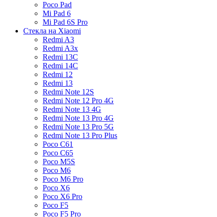
Poco Pad
Mi Pad 6
Mi Pad 6S Pro
Стекла на Xiaomi
Redmi A3
Redmi A3x
Redmi 13C
Redmi 14C
Redmi 12
Redmi 13
Redmi Note 12S
Redmi Note 12 Pro 4G
Redmi Note 13 4G
Redmi Note 13 Pro 4G
Redmi Note 13 Pro 5G
Redmi Note 13 Pro Plus
Poco C61
Poco C65
Poco M5S
Poco M6
Poco M6 Pro
Poco X6
Poco X6 Pro
Poco F5
Poco F5 Pro