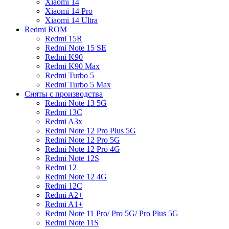
Xiaomi 14
Xiaomi 14 Pro
Xiaomi 14 Ultra
Redmi ROM
Redmi 15R
Redmi Note 15 SE
Redmi K90
Redmi K90 Max
Redmi Turbo 5
Redmi Turbo 5 Max
Сняты с производства
Redmi Note 13 5G
Redmi 13C
Redmi A3x
Redmi Note 12 Pro Plus 5G
Redmi Note 12 Pro 5G
Redmi Note 12 Pro 4G
Redmi Note 12S
Redmi 12
Redmi Note 12 4G
Redmi 12C
Redmi A2+
Redmi A1+
Redmi Note 11 Pro/ Pro 5G/ Pro Plus 5G
Redmi Note 11S