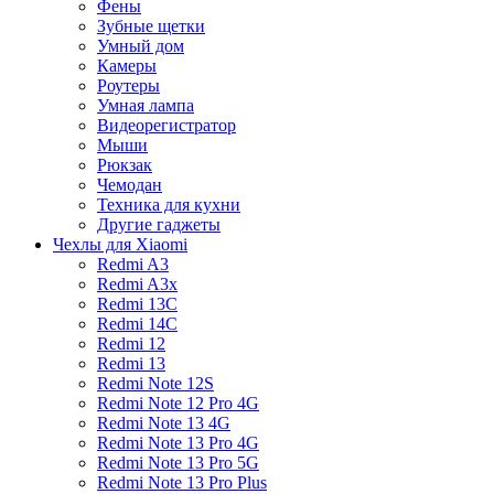
Фены
Зубные щетки
Умный дом
Камеры
Роутеры
Умная лампа
Видеорегистратор
Мыши
Рюкзак
Чемодан
Техника для кухни
Другие гаджеты
Чехлы для Xiaomi
Redmi A3
Redmi A3x
Redmi 13C
Redmi 14C
Redmi 12
Redmi 13
Redmi Note 12S
Redmi Note 12 Pro 4G
Redmi Note 13 4G
Redmi Note 13 Pro 4G
Redmi Note 13 Pro 5G
Redmi Note 13 Pro Plus