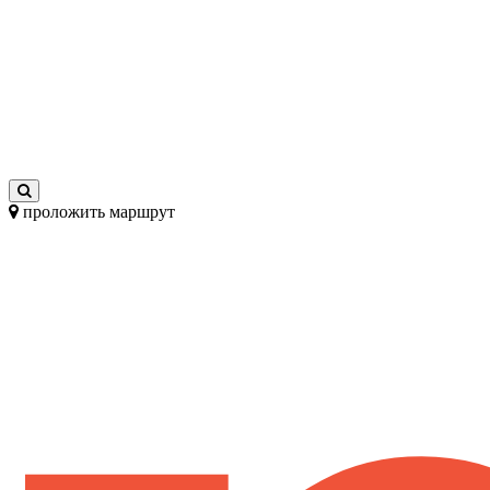
проложить маршрут