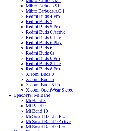
Mibro Earbuds M1
Mibro Earbuds S1
Mibro Earbuds AC 1
Redmi Buds 4 Pro
Redmi Buds 5
Redmi Buds 5 Pro
Redmi Buds 6 Active
Redmi Buds 6 Lite
Redmi Buds 6 Play
Redmi Buds 6
Redmi Buds 6s
Redmi Buds 6 Pro
Redmi Buds 8 Lite
Redmi Buds 8 Pro
Xiaomi Buds 3
Xiaomi Buds 5
Xiaomi Buds 5 Pro
Xiaomi OpenWear Stereo
Браслеты Mi Band
Mi Band 8
Mi Band 9
Mi Band 10
Mi Smart Band 8 Pro
Mi Smart Band 9 Active
Mi Smart Band 9 Pro