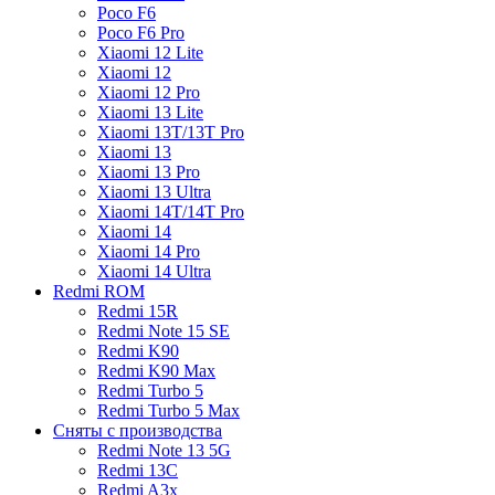
Poco F6
Poco F6 Pro
Xiaomi 12 Lite
Xiaomi 12
Xiaomi 12 Pro
Xiaomi 13 Lite
Xiaomi 13T/13T Pro
Xiaomi 13
Xiaomi 13 Pro
Xiaomi 13 Ultra
Xiaomi 14T/14T Pro
Xiaomi 14
Xiaomi 14 Pro
Xiaomi 14 Ultra
Redmi ROM
Redmi 15R
Redmi Note 15 SE
Redmi K90
Redmi K90 Max
Redmi Turbo 5
Redmi Turbo 5 Max
Сняты с производства
Redmi Note 13 5G
Redmi 13C
Redmi A3x