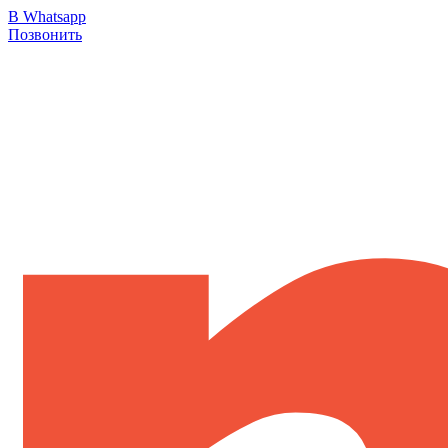
В Whatsapp
Позвонить