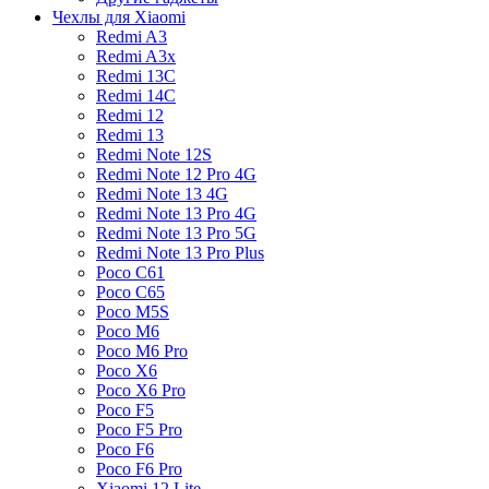
Чехлы для Xiaomi
Redmi A3
Redmi A3x
Redmi 13C
Redmi 14C
Redmi 12
Redmi 13
Redmi Note 12S
Redmi Note 12 Pro 4G
Redmi Note 13 4G
Redmi Note 13 Pro 4G
Redmi Note 13 Pro 5G
Redmi Note 13 Pro Plus
Poco C61
Poco C65
Poco M5S
Poco M6
Poco M6 Pro
Poco X6
Poco X6 Pro
Poco F5
Poco F5 Pro
Poco F6
Poco F6 Pro
Xiaomi 12 Lite