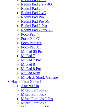
Redmi Pad 2 9.7 4G
Redmi Pad 2
Redmi Pad 2 4G
Redmi Pad Pro
Redmi Pad Pro 5G
Redmi Pad 2 Pro
Redmi Pad 2 Pro 5G
Poco Pad
Poco Pad C1
Poco Pad M1
Poco Pad X1
Mi Pad 6S Pro
Mi Pad 7
Mi Pad 7 Pro
Mi Pad 8
Mi Pad 8 Pro
Mi Pad Mini
Mi Black Shark Gaming
Наушники Xiaomi
Amazfit Up
Mibro Earbuds 2
Mibro Earbuds 3
Mibro Earbuds 3 Pro
Mibro Earbuds 4