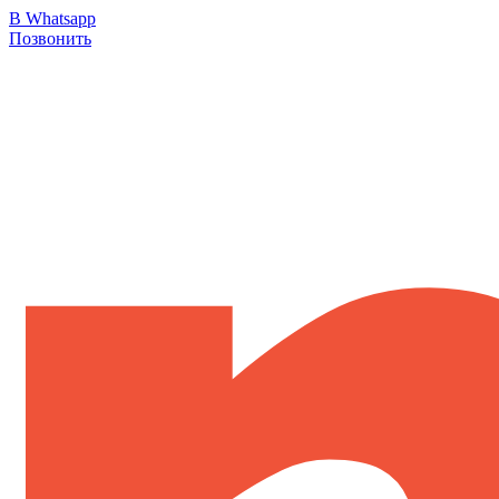
В Whatsapp
Позвонить