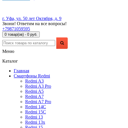
г. Уфа, ул. 50 лет Октября, д. 9
Звони! Ответим на все вопросы!
+79871059595
0 товар(ов) - 0 руб.
Меню
Каталог
Главная
Смартфоны Redmi
Redmi A3
Redmi A3 Pro
Redmi A5
Redmi A7
Redmi A7 Pro
Redmi 14C
Redmi 15C
Redmi 13
Redmi 13x
Redmi 15