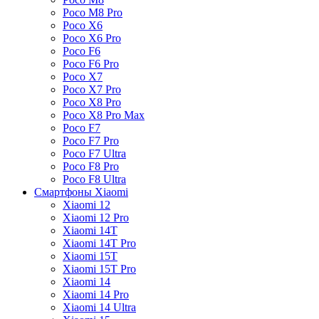
Poco M8 Pro
Poco X6
Poco X6 Pro
Poco F6
Poco F6 Pro
Poco X7
Poco X7 Pro
Poco X8 Pro
Poco X8 Pro Max
Poco F7
Poco F7 Pro
Poco F7 Ultra
Poco F8 Pro
Poco F8 Ultra
Смартфоны Xiaomi
Xiaomi 12
Xiaomi 12 Pro
Xiaomi 14T
Xiaomi 14T Pro
Xiaomi 15T
Xiaomi 15T Pro
Xiaomi 14
Xiaomi 14 Pro
Xiaomi 14 Ultra