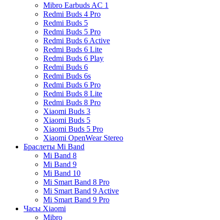
Mibro Earbuds AC 1
Redmi Buds 4 Pro
Redmi Buds 5
Redmi Buds 5 Pro
Redmi Buds 6 Active
Redmi Buds 6 Lite
Redmi Buds 6 Play
Redmi Buds 6
Redmi Buds 6s
Redmi Buds 6 Pro
Redmi Buds 8 Lite
Redmi Buds 8 Pro
Xiaomi Buds 3
Xiaomi Buds 5
Xiaomi Buds 5 Pro
Xiaomi OpenWear Stereo
Браслеты Mi Band
Mi Band 8
Mi Band 9
Mi Band 10
Mi Smart Band 8 Pro
Mi Smart Band 9 Active
Mi Smart Band 9 Pro
Часы Xiaomi
Mibro