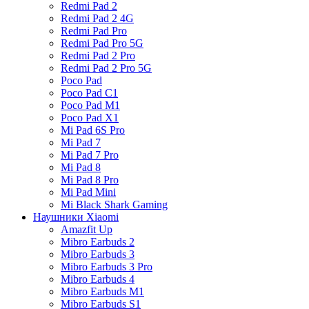
Redmi Pad 2
Redmi Pad 2 4G
Redmi Pad Pro
Redmi Pad Pro 5G
Redmi Pad 2 Pro
Redmi Pad 2 Pro 5G
Poco Pad
Poco Pad C1
Poco Pad M1
Poco Pad X1
Mi Pad 6S Pro
Mi Pad 7
Mi Pad 7 Pro
Mi Pad 8
Mi Pad 8 Pro
Mi Pad Mini
Mi Black Shark Gaming
Наушники Xiaomi
Amazfit Up
Mibro Earbuds 2
Mibro Earbuds 3
Mibro Earbuds 3 Pro
Mibro Earbuds 4
Mibro Earbuds M1
Mibro Earbuds S1