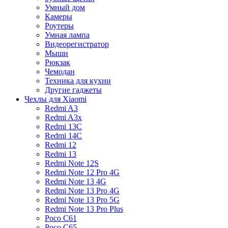
Умный дом
Камеры
Роутеры
Умная лампа
Видеорегистратор
Мыши
Рюкзак
Чемодан
Техника для кухни
Другие гаджеты
Чехлы для Xiaomi
Redmi A3
Redmi A3x
Redmi 13C
Redmi 14C
Redmi 12
Redmi 13
Redmi Note 12S
Redmi Note 12 Pro 4G
Redmi Note 13 4G
Redmi Note 13 Pro 4G
Redmi Note 13 Pro 5G
Redmi Note 13 Pro Plus
Poco C61
Poco C65