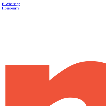
В Whatsapp
Позвонить