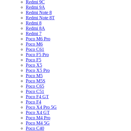
Redmi 9C
Redmi 9A
Redmi Note 8
Redmi Note 8T
Redmi 8
Redmi 8A
Redmi 7
Poco M6 Pro
Poco M6
Poco C61
Poco F5 Pro
Poco F5
Poco X5
Poco X5 Pro
Poco M5
Poco M5S
Poco C65
Poco C51
Poco F4 GT
Poco F4
Poco X4 Pro 5G
Poco X4 GT
Poco M4 Pro
Poco M4 5G
Poco C40