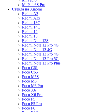
Mi Pad 6
Mi Pad 6S Pro
Стекла на Xiaomi
Redmi A3
Redmi A3x
Redmi 13C
Redmi 14C
Redmi 12
Redmi 13
Redmi Note 12S
Redmi Note 12 Pro 4G
Redmi Note 13 4G
Redmi Note 13 Pro 4G
Redmi Note 13 Pro 5G
Redmi Note 13 Pro Plus
Poco C61
Poco C65
Poco M5S
Poco M6
Poco M6 Pro
Poco X6
Poco X6 Pro
Poco F5
Poco F5 Pro
Poco F6