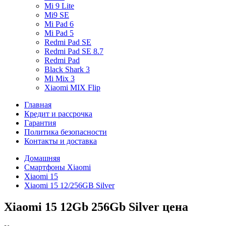
Mi 9 Lite
Mi9 SE
Mi Pad 6
Mi Pad 5
Redmi Pad SE
Redmi Pad SE 8.7
Redmi Pad
Black Shark 3
Mi Mix 3
Xiaomi MIX Flip
Главная
Кредит и рассрочка
Гарантия
Политика безопасности
Контакты и доставка
Домашняя
Смартфоны Xiaomi
Xiaomi 15
Xiaomi 15 12/256GB Silver
Xiaomi 15 12Gb 256Gb Silver цена