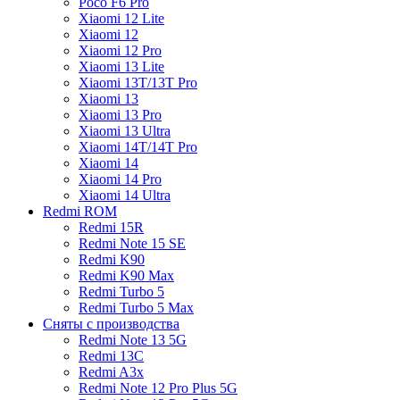
Poco F6 Pro
Xiaomi 12 Lite
Xiaomi 12
Xiaomi 12 Pro
Xiaomi 13 Lite
Xiaomi 13T/13T Pro
Xiaomi 13
Xiaomi 13 Pro
Xiaomi 13 Ultra
Xiaomi 14T/14T Pro
Xiaomi 14
Xiaomi 14 Pro
Xiaomi 14 Ultra
Redmi ROM
Redmi 15R
Redmi Note 15 SE
Redmi K90
Redmi K90 Max
Redmi Turbo 5
Redmi Turbo 5 Max
Сняты с производства
Redmi Note 13 5G
Redmi 13C
Redmi A3x
Redmi Note 12 Pro Plus 5G