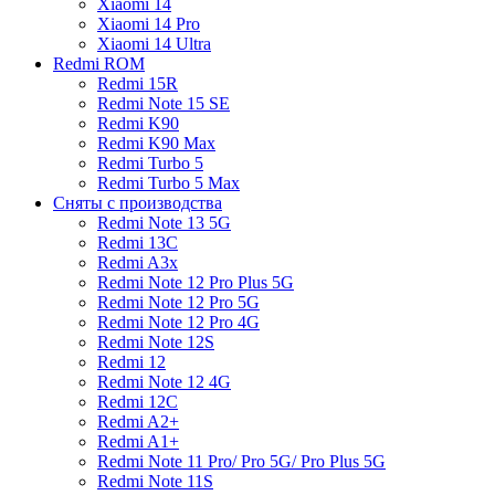
Xiaomi 14
Xiaomi 14 Pro
Xiaomi 14 Ultra
Redmi ROM
Redmi 15R
Redmi Note 15 SE
Redmi K90
Redmi K90 Max
Redmi Turbo 5
Redmi Turbo 5 Max
Сняты с производства
Redmi Note 13 5G
Redmi 13C
Redmi A3x
Redmi Note 12 Pro Plus 5G
Redmi Note 12 Pro 5G
Redmi Note 12 Pro 4G
Redmi Note 12S
Redmi 12
Redmi Note 12 4G
Redmi 12C
Redmi A2+
Redmi A1+
Redmi Note 11 Pro/ Pro 5G/ Pro Plus 5G
Redmi Note 11S