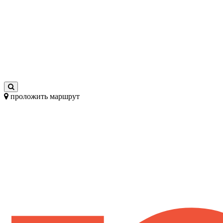
проложить маршрут