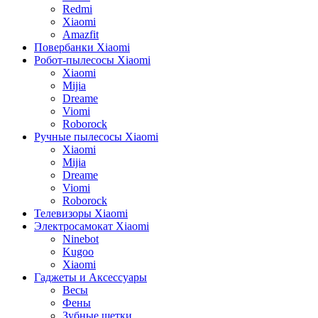
Redmi
Xiaomi
Amazfit
Повербанки Xiaomi
Робот-пылесосы Xiaomi
Xiaomi
Mijia
Dreame
Viomi
Roborock
Ручные пылесосы Xiaomi
Xiaomi
Mijia
Dreame
Viomi
Roborock
Телевизоры Xiaomi
Электросамокат Xiaomi
Ninebot
Kugoo
Xiaomi
Гаджеты и Аксессуары
Весы
Фены
Зубные щетки