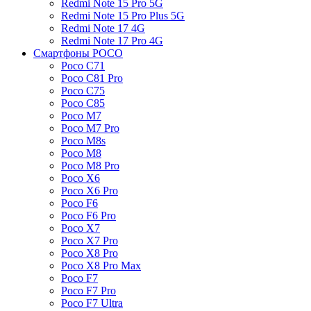
Redmi Note 15 Pro 5G
Redmi Note 15 Pro Plus 5G
Redmi Note 17 4G
Redmi Note 17 Pro 4G
Смартфоны POCO
Poco C71
Poco C81 Pro
Poco C75
Poco C85
Poco M7
Poco M7 Pro
Poco M8s
Poco M8
Poco M8 Pro
Poco X6
Poco X6 Pro
Poco F6
Poco F6 Pro
Poco X7
Poco X7 Pro
Poco X8 Pro
Poco X8 Pro Max
Poco F7
Poco F7 Pro
Poco F7 Ultra