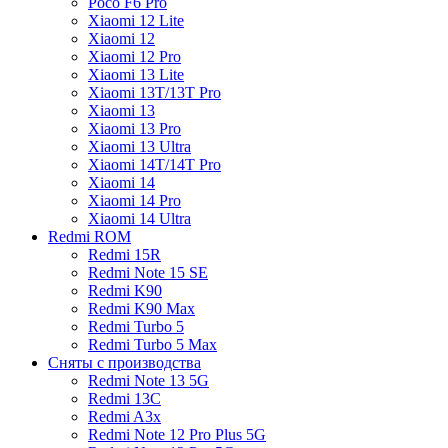
Poco F6 Pro
Xiaomi 12 Lite
Xiaomi 12
Xiaomi 12 Pro
Xiaomi 13 Lite
Xiaomi 13T/13T Pro
Xiaomi 13
Xiaomi 13 Pro
Xiaomi 13 Ultra
Xiaomi 14T/14T Pro
Xiaomi 14
Xiaomi 14 Pro
Xiaomi 14 Ultra
Redmi ROM
Redmi 15R
Redmi Note 15 SE
Redmi K90
Redmi K90 Max
Redmi Turbo 5
Redmi Turbo 5 Max
Сняты с производства
Redmi Note 13 5G
Redmi 13C
Redmi A3x
Redmi Note 12 Pro Plus 5G