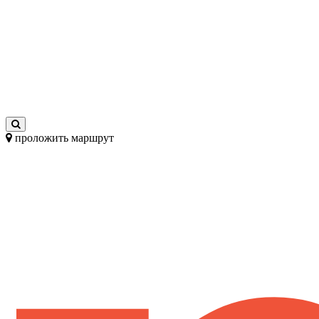
проложить маршрут