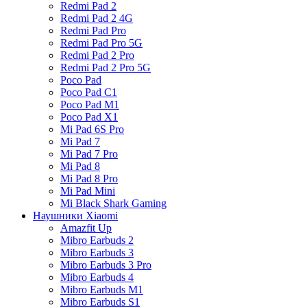
Redmi Pad 2
Redmi Pad 2 4G
Redmi Pad Pro
Redmi Pad Pro 5G
Redmi Pad 2 Pro
Redmi Pad 2 Pro 5G
Poco Pad
Poco Pad C1
Poco Pad M1
Poco Pad X1
Mi Pad 6S Pro
Mi Pad 7
Mi Pad 7 Pro
Mi Pad 8
Mi Pad 8 Pro
Mi Pad Mini
Mi Black Shark Gaming
Наушники Xiaomi
Amazfit Up
Mibro Earbuds 2
Mibro Earbuds 3
Mibro Earbuds 3 Pro
Mibro Earbuds 4
Mibro Earbuds M1
Mibro Earbuds S1