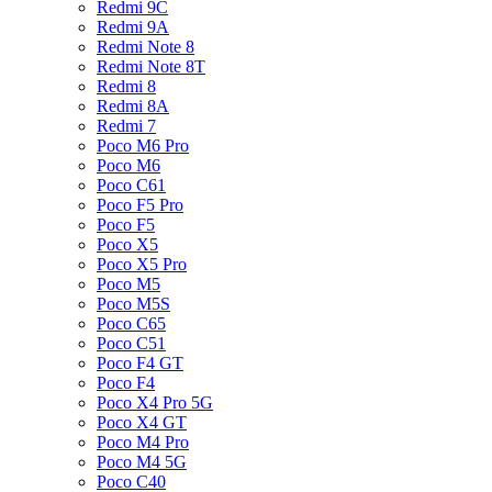
Redmi 9C
Redmi 9A
Redmi Note 8
Redmi Note 8T
Redmi 8
Redmi 8A
Redmi 7
Poco M6 Pro
Poco M6
Poco C61
Poco F5 Pro
Poco F5
Poco X5
Poco X5 Pro
Poco M5
Poco M5S
Poco C65
Poco C51
Poco F4 GT
Poco F4
Poco X4 Pro 5G
Poco X4 GT
Poco M4 Pro
Poco M4 5G
Poco C40