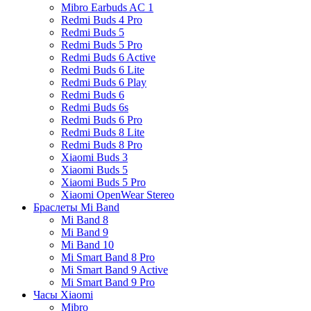
Mibro Earbuds AC 1
Redmi Buds 4 Pro
Redmi Buds 5
Redmi Buds 5 Pro
Redmi Buds 6 Active
Redmi Buds 6 Lite
Redmi Buds 6 Play
Redmi Buds 6
Redmi Buds 6s
Redmi Buds 6 Pro
Redmi Buds 8 Lite
Redmi Buds 8 Pro
Xiaomi Buds 3
Xiaomi Buds 5
Xiaomi Buds 5 Pro
Xiaomi OpenWear Stereo
Браслеты Mi Band
Mi Band 8
Mi Band 9
Mi Band 10
Mi Smart Band 8 Pro
Mi Smart Band 9 Active
Mi Smart Band 9 Pro
Часы Xiaomi
Mibro