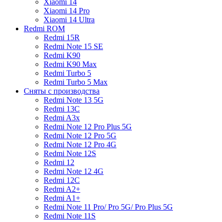
Xiaomi 14
Xiaomi 14 Pro
Xiaomi 14 Ultra
Redmi ROM
Redmi 15R
Redmi Note 15 SE
Redmi K90
Redmi K90 Max
Redmi Turbo 5
Redmi Turbo 5 Max
Сняты с производства
Redmi Note 13 5G
Redmi 13C
Redmi A3x
Redmi Note 12 Pro Plus 5G
Redmi Note 12 Pro 5G
Redmi Note 12 Pro 4G
Redmi Note 12S
Redmi 12
Redmi Note 12 4G
Redmi 12C
Redmi A2+
Redmi A1+
Redmi Note 11 Pro/ Pro 5G/ Pro Plus 5G
Redmi Note 11S