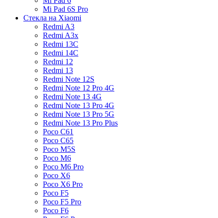
Mi Pad 6
Mi Pad 6S Pro
Стекла на Xiaomi
Redmi A3
Redmi A3x
Redmi 13C
Redmi 14C
Redmi 12
Redmi 13
Redmi Note 12S
Redmi Note 12 Pro 4G
Redmi Note 13 4G
Redmi Note 13 Pro 4G
Redmi Note 13 Pro 5G
Redmi Note 13 Pro Plus
Poco C61
Poco C65
Poco M5S
Poco M6
Poco M6 Pro
Poco X6
Poco X6 Pro
Poco F5
Poco F5 Pro
Poco F6