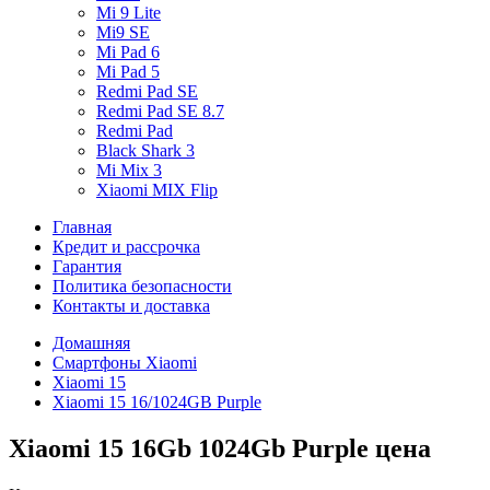
Mi 9 Lite
Mi9 SE
Mi Pad 6
Mi Pad 5
Redmi Pad SE
Redmi Pad SE 8.7
Redmi Pad
Black Shark 3
Mi Mix 3
Xiaomi MIX Flip
Главная
Кредит и рассрочка
Гарантия
Политика безопасности
Контакты и доставка
Домашняя
Смартфоны Xiaomi
Xiaomi 15
Xiaomi 15 16/1024GB Purple
Xiaomi 15 16Gb 1024Gb Purple цена