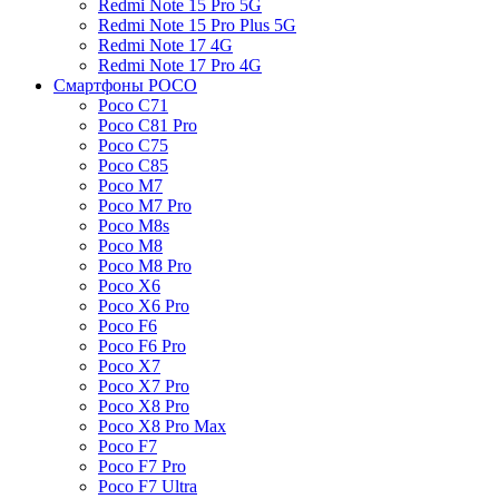
Redmi Note 15 Pro 5G
Redmi Note 15 Pro Plus 5G
Redmi Note 17 4G
Redmi Note 17 Pro 4G
Смартфоны POCO
Poco C71
Poco C81 Pro
Poco C75
Poco C85
Poco M7
Poco M7 Pro
Poco M8s
Poco M8
Poco M8 Pro
Poco X6
Poco X6 Pro
Poco F6
Poco F6 Pro
Poco X7
Poco X7 Pro
Poco X8 Pro
Poco X8 Pro Max
Poco F7
Poco F7 Pro
Poco F7 Ultra