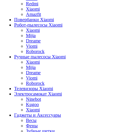
Redmi
Xiaomi
Amazfit
Повербанки Xiaomi
Робот-пылесосы Xiaomi
Xiaomi
Mijia
Dreame
Viomi
Roborock
Ручные пылесосы Xiaomi
Xiaomi
Mijia
Dreame
Viomi
Roborock
Телевизоры Xiaomi
Электросамокат Xiaomi
Ninebot
Kugoo
Xiaomi
Гаджеты и Аксессуары
Весы
Фены
Зубные щетки