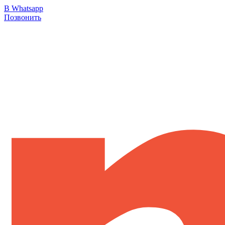
В Whatsapp
Позвонить