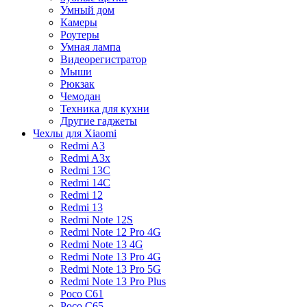
Умный дом
Камеры
Роутеры
Умная лампа
Видеорегистратор
Мыши
Рюкзак
Чемодан
Техника для кухни
Другие гаджеты
Чехлы для Xiaomi
Redmi A3
Redmi A3x
Redmi 13C
Redmi 14C
Redmi 12
Redmi 13
Redmi Note 12S
Redmi Note 12 Pro 4G
Redmi Note 13 4G
Redmi Note 13 Pro 4G
Redmi Note 13 Pro 5G
Redmi Note 13 Pro Plus
Poco C61
Poco C65