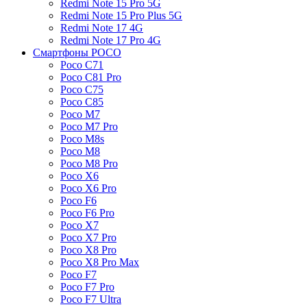
Redmi Note 15 Pro 5G
Redmi Note 15 Pro Plus 5G
Redmi Note 17 4G
Redmi Note 17 Pro 4G
Смартфоны POCO
Poco C71
Poco C81 Pro
Poco C75
Poco C85
Poco M7
Poco M7 Pro
Poco M8s
Poco M8
Poco M8 Pro
Poco X6
Poco X6 Pro
Poco F6
Poco F6 Pro
Poco X7
Poco X7 Pro
Poco X8 Pro
Poco X8 Pro Max
Poco F7
Poco F7 Pro
Poco F7 Ultra