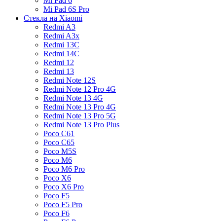
Mi Pad 6
Mi Pad 6S Pro
Стекла на Xiaomi
Redmi A3
Redmi A3x
Redmi 13C
Redmi 14C
Redmi 12
Redmi 13
Redmi Note 12S
Redmi Note 12 Pro 4G
Redmi Note 13 4G
Redmi Note 13 Pro 4G
Redmi Note 13 Pro 5G
Redmi Note 13 Pro Plus
Poco C61
Poco C65
Poco M5S
Poco M6
Poco M6 Pro
Poco X6
Poco X6 Pro
Poco F5
Poco F5 Pro
Poco F6