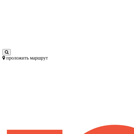
проложить маршрут