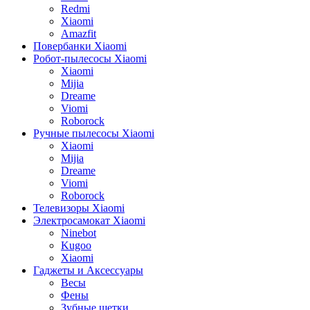
Redmi
Xiaomi
Amazfit
Повербанки Xiaomi
Робот-пылесосы Xiaomi
Xiaomi
Mijia
Dreame
Viomi
Roborock
Ручные пылесосы Xiaomi
Xiaomi
Mijia
Dreame
Viomi
Roborock
Телевизоры Xiaomi
Электросамокат Xiaomi
Ninebot
Kugoo
Xiaomi
Гаджеты и Аксессуары
Весы
Фены
Зубные щетки