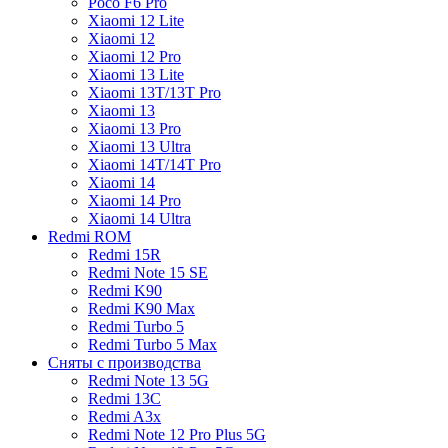
Poco F6 Pro
Xiaomi 12 Lite
Xiaomi 12
Xiaomi 12 Pro
Xiaomi 13 Lite
Xiaomi 13T/13T Pro
Xiaomi 13
Xiaomi 13 Pro
Xiaomi 13 Ultra
Xiaomi 14T/14T Pro
Xiaomi 14
Xiaomi 14 Pro
Xiaomi 14 Ultra
Redmi ROM
Redmi 15R
Redmi Note 15 SE
Redmi K90
Redmi K90 Max
Redmi Turbo 5
Redmi Turbo 5 Max
Сняты с производства
Redmi Note 13 5G
Redmi 13C
Redmi A3x
Redmi Note 12 Pro Plus 5G