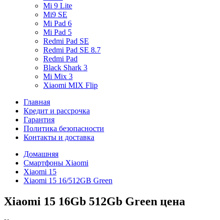
Mi 9 Lite
Mi9 SE
Mi Pad 6
Mi Pad 5
Redmi Pad SE
Redmi Pad SE 8.7
Redmi Pad
Black Shark 3
Mi Mix 3
Xiaomi MIX Flip
Главная
Кредит и рассрочка
Гарантия
Политика безопасности
Контакты и доставка
Домашняя
Смартфоны Xiaomi
Xiaomi 15
Xiaomi 15 16/512GB Green
Xiaomi 15 16Gb 512Gb Green цена