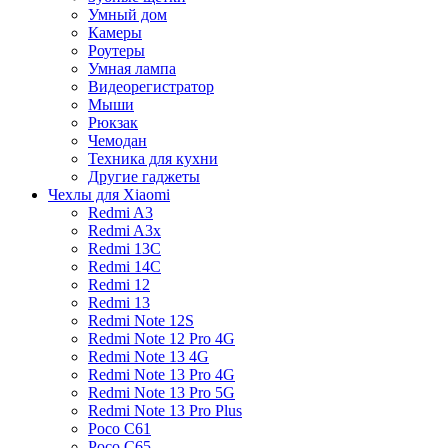
Умный дом
Камеры
Роутеры
Умная лампа
Видеорегистратор
Мыши
Рюкзак
Чемодан
Техника для кухни
Другие гаджеты
Чехлы для Xiaomi
Redmi A3
Redmi A3x
Redmi 13C
Redmi 14C
Redmi 12
Redmi 13
Redmi Note 12S
Redmi Note 12 Pro 4G
Redmi Note 13 4G
Redmi Note 13 Pro 4G
Redmi Note 13 Pro 5G
Redmi Note 13 Pro Plus
Poco C61
Poco C65