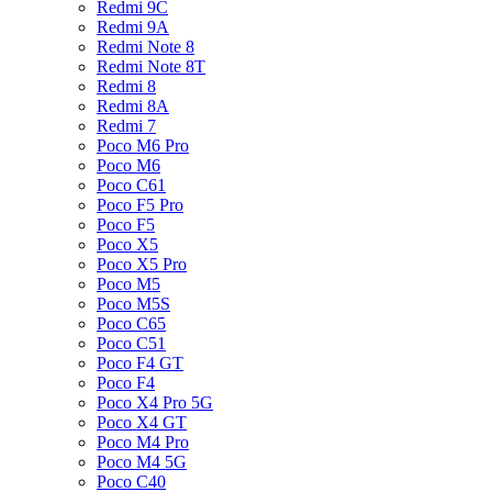
Redmi 9C
Redmi 9A
Redmi Note 8
Redmi Note 8T
Redmi 8
Redmi 8A
Redmi 7
Poco M6 Pro
Poco M6
Poco C61
Poco F5 Pro
Poco F5
Poco X5
Poco X5 Pro
Poco M5
Poco M5S
Poco C65
Poco C51
Poco F4 GT
Poco F4
Poco X4 Pro 5G
Poco X4 GT
Poco M4 Pro
Poco M4 5G
Poco C40