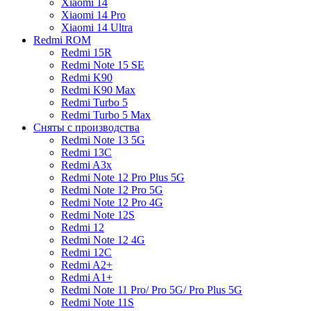
Xiaomi 14
Xiaomi 14 Pro
Xiaomi 14 Ultra
Redmi ROM
Redmi 15R
Redmi Note 15 SE
Redmi K90
Redmi K90 Max
Redmi Turbo 5
Redmi Turbo 5 Max
Сняты с производства
Redmi Note 13 5G
Redmi 13C
Redmi A3x
Redmi Note 12 Pro Plus 5G
Redmi Note 12 Pro 5G
Redmi Note 12 Pro 4G
Redmi Note 12S
Redmi 12
Redmi Note 12 4G
Redmi 12C
Redmi A2+
Redmi A1+
Redmi Note 11 Pro/ Pro 5G/ Pro Plus 5G
Redmi Note 11S