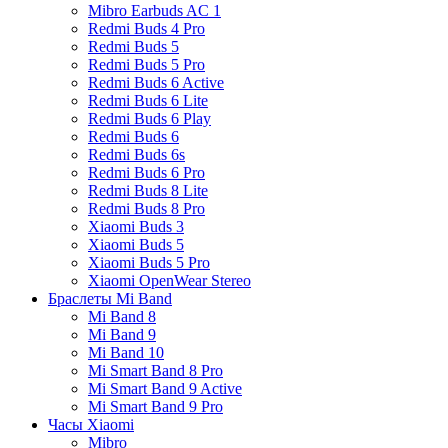
Mibro Earbuds AC 1
Redmi Buds 4 Pro
Redmi Buds 5
Redmi Buds 5 Pro
Redmi Buds 6 Active
Redmi Buds 6 Lite
Redmi Buds 6 Play
Redmi Buds 6
Redmi Buds 6s
Redmi Buds 6 Pro
Redmi Buds 8 Lite
Redmi Buds 8 Pro
Xiaomi Buds 3
Xiaomi Buds 5
Xiaomi Buds 5 Pro
Xiaomi OpenWear Stereo
Браслеты Mi Band
Mi Band 8
Mi Band 9
Mi Band 10
Mi Smart Band 8 Pro
Mi Smart Band 9 Active
Mi Smart Band 9 Pro
Часы Xiaomi
Mibro