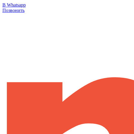
В Whatsapp
Позвонить