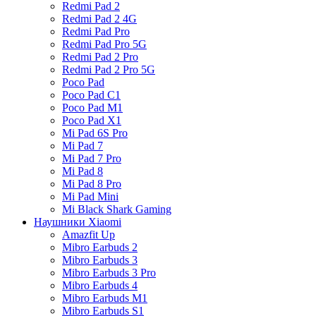
Redmi Pad 2
Redmi Pad 2 4G
Redmi Pad Pro
Redmi Pad Pro 5G
Redmi Pad 2 Pro
Redmi Pad 2 Pro 5G
Poco Pad
Poco Pad C1
Poco Pad M1
Poco Pad X1
Mi Pad 6S Pro
Mi Pad 7
Mi Pad 7 Pro
Mi Pad 8
Mi Pad 8 Pro
Mi Pad Mini
Mi Black Shark Gaming
Наушники Xiaomi
Amazfit Up
Mibro Earbuds 2
Mibro Earbuds 3
Mibro Earbuds 3 Pro
Mibro Earbuds 4
Mibro Earbuds M1
Mibro Earbuds S1