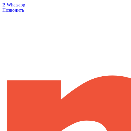
В Whatsapp
Позвонить