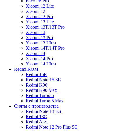
Poco F6 Pro
Xiaomi 12 Lite
Xiaomi 12
Xiaomi 12 Pro
Xiaomi 13 Lite
Xiaomi 13T/13T Pro
Xiaomi 13
Xiaomi 13 Pro
Xiaomi 13 Ultra
Xiaomi 14T/14T Pro
Xiaomi 14
Xiaomi 14 Pro
Xiaomi 14 Ultra
Redmi ROM
Redmi 15R
Redmi Note 15 SE
Redmi K90
Redmi K90 Max
Redmi Turbo 5
Redmi Turbo 5 Max
Сняты с производства
Redmi Note 13 5G
Redmi 13C
Redmi A3x
Redmi Note 12 Pro Plus 5G