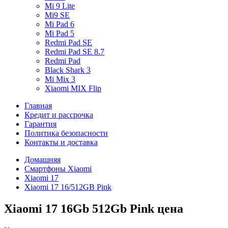
Mi 9 Lite
Mi9 SE
Mi Pad 6
Mi Pad 5
Redmi Pad SE
Redmi Pad SE 8.7
Redmi Pad
Black Shark 3
Mi Mix 3
Xiaomi MIX Flip
Главная
Кредит и рассрочка
Гарантия
Политика безопасности
Контакты и доставка
Домашняя
Смартфоны Xiaomi
Xiaomi 17
Xiaomi 17 16/512GB Pink
Xiaomi 17 16Gb 512Gb Pink цена