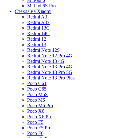
Mi Pad 6
Mi Pad 6S Pro
Стекла на Xiaomi
Redmi A3
Redmi A3x
Redmi 13C
Redmi 14C
Redmi 12
Redmi 13
Redmi Note 12S
Redmi Note 12 Pro 4G
Redmi Note 13 4G
Redmi Note 13 Pro 4G
Redmi Note 13 Pro 5G
Redmi Note 13 Pro Plus
Poco C61
Poco C65
Poco M5S
Poco M6
Poco M6 Pro
Poco X6
Poco X6 Pro
Poco F5
Poco F5 Pro
Poco F6