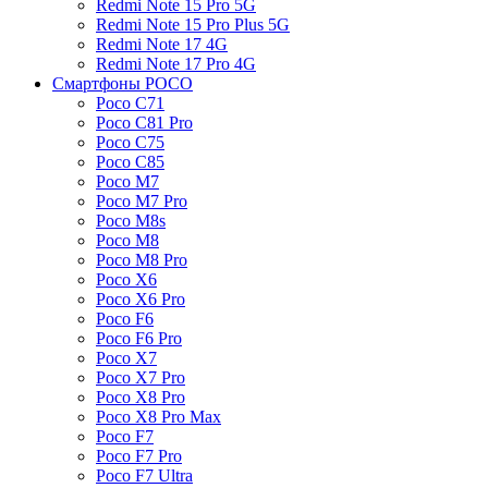
Redmi Note 15 Pro 5G
Redmi Note 15 Pro Plus 5G
Redmi Note 17 4G
Redmi Note 17 Pro 4G
Смартфоны POCO
Poco C71
Poco C81 Pro
Poco C75
Poco C85
Poco M7
Poco M7 Pro
Poco M8s
Poco M8
Poco M8 Pro
Poco X6
Poco X6 Pro
Poco F6
Poco F6 Pro
Poco X7
Poco X7 Pro
Poco X8 Pro
Poco X8 Pro Max
Poco F7
Poco F7 Pro
Poco F7 Ultra