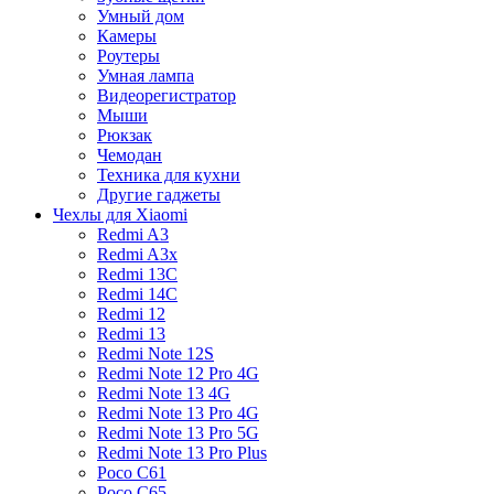
Умный дом
Камеры
Роутеры
Умная лампа
Видеорегистратор
Мыши
Рюкзак
Чемодан
Техника для кухни
Другие гаджеты
Чехлы для Xiaomi
Redmi A3
Redmi A3x
Redmi 13C
Redmi 14C
Redmi 12
Redmi 13
Redmi Note 12S
Redmi Note 12 Pro 4G
Redmi Note 13 4G
Redmi Note 13 Pro 4G
Redmi Note 13 Pro 5G
Redmi Note 13 Pro Plus
Poco C61
Poco C65