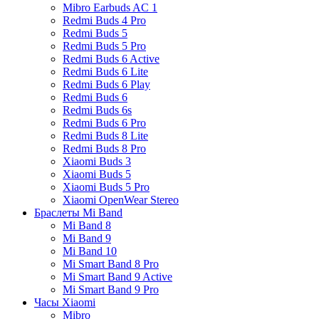
Mibro Earbuds AC 1
Redmi Buds 4 Pro
Redmi Buds 5
Redmi Buds 5 Pro
Redmi Buds 6 Active
Redmi Buds 6 Lite
Redmi Buds 6 Play
Redmi Buds 6
Redmi Buds 6s
Redmi Buds 6 Pro
Redmi Buds 8 Lite
Redmi Buds 8 Pro
Xiaomi Buds 3
Xiaomi Buds 5
Xiaomi Buds 5 Pro
Xiaomi OpenWear Stereo
Браслеты Mi Band
Mi Band 8
Mi Band 9
Mi Band 10
Mi Smart Band 8 Pro
Mi Smart Band 9 Active
Mi Smart Band 9 Pro
Часы Xiaomi
Mibro