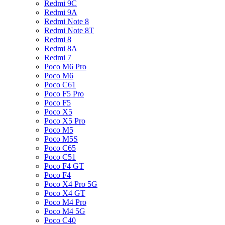
Redmi 9C
Redmi 9A
Redmi Note 8
Redmi Note 8T
Redmi 8
Redmi 8A
Redmi 7
Poco M6 Pro
Poco M6
Poco C61
Poco F5 Pro
Poco F5
Poco X5
Poco X5 Pro
Poco M5
Poco M5S
Poco C65
Poco C51
Poco F4 GT
Poco F4
Poco X4 Pro 5G
Poco X4 GT
Poco M4 Pro
Poco M4 5G
Poco C40