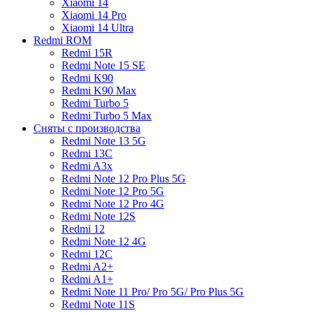
Xiaomi 14
Xiaomi 14 Pro
Xiaomi 14 Ultra
Redmi ROM
Redmi 15R
Redmi Note 15 SE
Redmi K90
Redmi K90 Max
Redmi Turbo 5
Redmi Turbo 5 Max
Сняты с производства
Redmi Note 13 5G
Redmi 13C
Redmi A3x
Redmi Note 12 Pro Plus 5G
Redmi Note 12 Pro 5G
Redmi Note 12 Pro 4G
Redmi Note 12S
Redmi 12
Redmi Note 12 4G
Redmi 12C
Redmi A2+
Redmi A1+
Redmi Note 11 Pro/ Pro 5G/ Pro Plus 5G
Redmi Note 11S