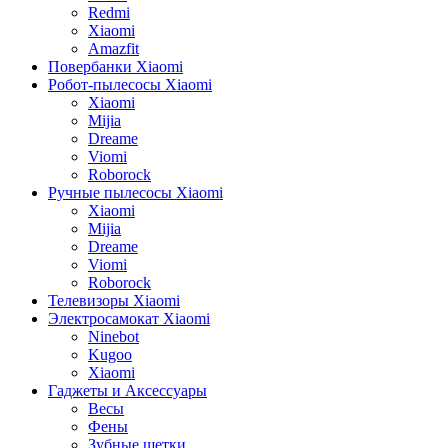
Redmi
Xiaomi
Amazfit
Повербанки Xiaomi
Робот-пылесосы Xiaomi
Xiaomi
Mijia
Dreame
Viomi
Roborock
Ручные пылесосы Xiaomi
Xiaomi
Mijia
Dreame
Viomi
Roborock
Телевизоры Xiaomi
Электросамокат Xiaomi
Ninebot
Kugoo
Xiaomi
Гаджеты и Аксессуары
Весы
Фены
Зубные щетки