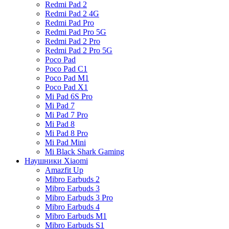
Redmi Pad 2
Redmi Pad 2 4G
Redmi Pad Pro
Redmi Pad Pro 5G
Redmi Pad 2 Pro
Redmi Pad 2 Pro 5G
Poco Pad
Poco Pad C1
Poco Pad M1
Poco Pad X1
Mi Pad 6S Pro
Mi Pad 7
Mi Pad 7 Pro
Mi Pad 8
Mi Pad 8 Pro
Mi Pad Mini
Mi Black Shark Gaming
Наушники Xiaomi
Amazfit Up
Mibro Earbuds 2
Mibro Earbuds 3
Mibro Earbuds 3 Pro
Mibro Earbuds 4
Mibro Earbuds M1
Mibro Earbuds S1