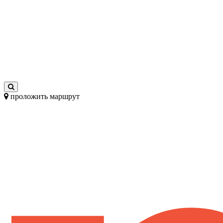
проложить маршрут