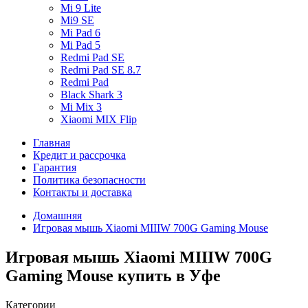
Mi 9 Lite
Mi9 SE
Mi Pad 6
Mi Pad 5
Redmi Pad SE
Redmi Pad SE 8.7
Redmi Pad
Black Shark 3
Mi Mix 3
Xiaomi MIX Flip
Главная
Кредит и рассрочка
Гарантия
Политика безопасности
Контакты и доставка
Домашняя
Игровая мышь Xiaomi MIIIW 700G Gaming Mouse
Игровая мышь Xiaomi MIIIW 700G
Gaming Mouse купить в Уфе
Категории