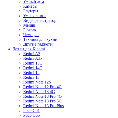
Умный дом
Камеры
Роутеры
Умная лампа
Видеорегистратор
Мыши
Рюкзак
Чемодан
Техника для кухни
Другие гаджеты
Чехлы для Xiaomi
Redmi A3
Redmi A3x
Redmi 13C
Redmi 14C
Redmi 12
Redmi 13
Redmi Note 12S
Redmi Note 12 Pro 4G
Redmi Note 13 4G
Redmi Note 13 Pro 4G
Redmi Note 13 Pro 5G
Redmi Note 13 Pro Plus
Poco C61
Poco C65