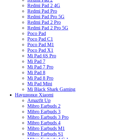
Redmi Pad 2 4G
Redmi Pad Pro
Redmi Pad Pro 5G
Redmi Pad 2 Pro
Redmi Pad 2 Pro 5G
Poco Pad
Poco Pad C1
Poco Pad M1
Poco Pad X1
Mi Pad 6S Pro
Mi Pad 7
Mi Pad 7 Pro
Mi Pad 8
Mi Pad 8 Pro
Mi Pad Mini
Mi Black Shark Gaming
Наушники Xiaomi
Amazfit Up
Mibro Earbuds 2
Mibro Earbuds 3
Mibro Earbuds 3 Pro
Mibro Earbuds 4
Mibro Earbuds M1
Mibro Earbuds S1