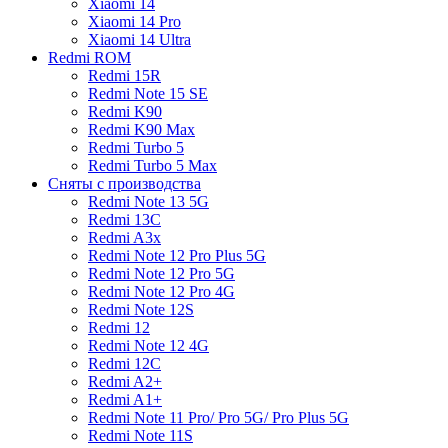
Xiaomi 14
Xiaomi 14 Pro
Xiaomi 14 Ultra
Redmi ROM
Redmi 15R
Redmi Note 15 SE
Redmi K90
Redmi K90 Max
Redmi Turbo 5
Redmi Turbo 5 Max
Сняты с производства
Redmi Note 13 5G
Redmi 13C
Redmi A3x
Redmi Note 12 Pro Plus 5G
Redmi Note 12 Pro 5G
Redmi Note 12 Pro 4G
Redmi Note 12S
Redmi 12
Redmi Note 12 4G
Redmi 12C
Redmi A2+
Redmi A1+
Redmi Note 11 Pro/ Pro 5G/ Pro Plus 5G
Redmi Note 11S