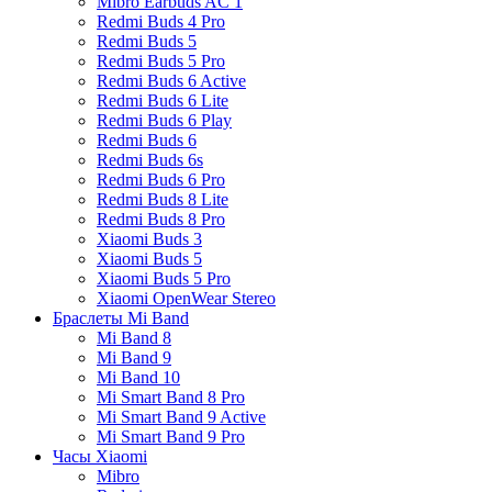
Mibro Earbuds AC 1
Redmi Buds 4 Pro
Redmi Buds 5
Redmi Buds 5 Pro
Redmi Buds 6 Active
Redmi Buds 6 Lite
Redmi Buds 6 Play
Redmi Buds 6
Redmi Buds 6s
Redmi Buds 6 Pro
Redmi Buds 8 Lite
Redmi Buds 8 Pro
Xiaomi Buds 3
Xiaomi Buds 5
Xiaomi Buds 5 Pro
Xiaomi OpenWear Stereo
Браслеты Mi Band
Mi Band 8
Mi Band 9
Mi Band 10
Mi Smart Band 8 Pro
Mi Smart Band 9 Active
Mi Smart Band 9 Pro
Часы Xiaomi
Mibro