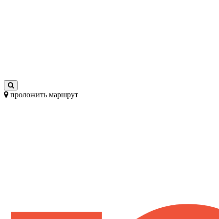
проложить маршрут