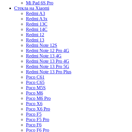
Mi Pad 6S Pro
Стекла на Xiaomi
Redmi A3
Redmi A3x
Redmi 13C
Redmi 14C
Redmi 12
Redmi 13
Redmi Note 12S
Redmi Note 12 Pro 4G
Redmi Note 13 4G
Redmi Note 13 Pro 4G
Redmi Note 13 Pro 5G
Redmi Note 13 Pro Plus
Poco C61
Poco C65
Poco M5S
Poco M6
Poco M6 Pro
Poco X6
Poco X6 Pro
Poco F5
Poco F5 Pro
Poco F6
Poco F6 Pro