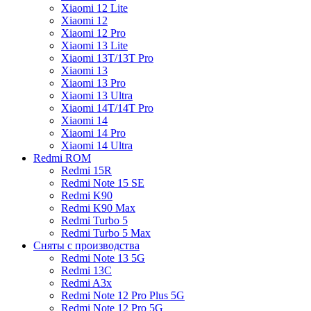
Xiaomi 12 Lite
Xiaomi 12
Xiaomi 12 Pro
Xiaomi 13 Lite
Xiaomi 13T/13T Pro
Xiaomi 13
Xiaomi 13 Pro
Xiaomi 13 Ultra
Xiaomi 14T/14T Pro
Xiaomi 14
Xiaomi 14 Pro
Xiaomi 14 Ultra
Redmi ROM
Redmi 15R
Redmi Note 15 SE
Redmi K90
Redmi K90 Max
Redmi Turbo 5
Redmi Turbo 5 Max
Сняты с производства
Redmi Note 13 5G
Redmi 13C
Redmi A3x
Redmi Note 12 Pro Plus 5G
Redmi Note 12 Pro 5G