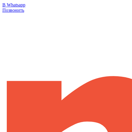
В Whatsapp
Позвонить