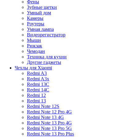
Фены
Зубные щетки
Умный дом
Камеры
Роутеры
Умная лампа
Видеорегистратор
Мыши
Рюкзак
Чемодан
Техника для кухни
Другие гаджеты
Чехлы для Xiaomi
Redmi A3
Redmi A3x
Redmi 13C
Redmi 14C
Redmi 12
Redmi 13
Redmi Note 12S
Redmi Note 12 Pro 4G
Redmi Note 13 4G
Redmi Note 13 Pro 4G
Redmi Note 13 Pro 5G
Redmi Note 13 Pro Plus