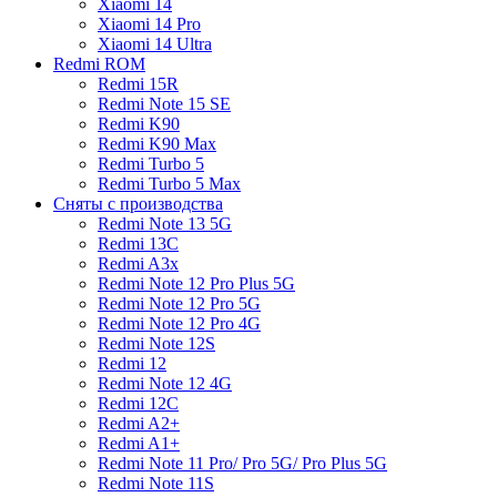
Xiaomi 14
Xiaomi 14 Pro
Xiaomi 14 Ultra
Redmi ROM
Redmi 15R
Redmi Note 15 SE
Redmi K90
Redmi K90 Max
Redmi Turbo 5
Redmi Turbo 5 Max
Сняты с производства
Redmi Note 13 5G
Redmi 13C
Redmi A3x
Redmi Note 12 Pro Plus 5G
Redmi Note 12 Pro 5G
Redmi Note 12 Pro 4G
Redmi Note 12S
Redmi 12
Redmi Note 12 4G
Redmi 12C
Redmi A2+
Redmi A1+
Redmi Note 11 Pro/ Pro 5G/ Pro Plus 5G
Redmi Note 11S