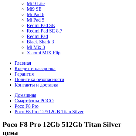
Mi 9 Lite
Mi9 SE
Mi Pad 6
Mi Pad 5
Redmi Pad SE
Redmi Pad SE 8.7
Redmi Pad
Black Shark 3
Mi Mix 3
Xiaomi MIX Flip
Главная
Кредит и рассрочка
Гарантия
Политика безопасности
Контакты и доставка
Домашняя
Смартфоны POCO
Poco F8 Pro
Poco F8 Pro 12/512GB Titan Silver
Poco F8 Pro 12Gb 512Gb Titan Silver
цена