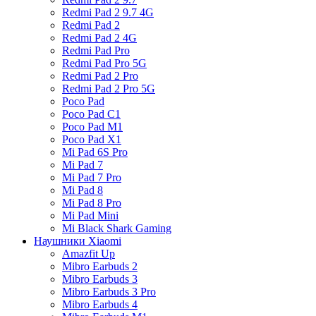
Redmi Pad 2 9.7 4G
Redmi Pad 2
Redmi Pad 2 4G
Redmi Pad Pro
Redmi Pad Pro 5G
Redmi Pad 2 Pro
Redmi Pad 2 Pro 5G
Poco Pad
Poco Pad C1
Poco Pad M1
Poco Pad X1
Mi Pad 6S Pro
Mi Pad 7
Mi Pad 7 Pro
Mi Pad 8
Mi Pad 8 Pro
Mi Pad Mini
Mi Black Shark Gaming
Наушники Xiaomi
Amazfit Up
Mibro Earbuds 2
Mibro Earbuds 3
Mibro Earbuds 3 Pro
Mibro Earbuds 4