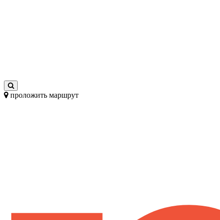
проложить маршрут