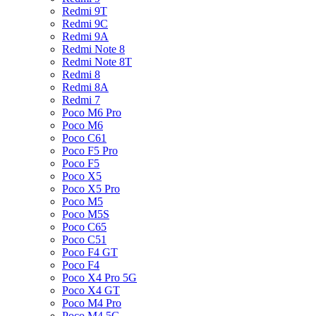
Redmi 9T
Redmi 9C
Redmi 9A
Redmi Note 8
Redmi Note 8T
Redmi 8
Redmi 8A
Redmi 7
Poco M6 Pro
Poco M6
Poco C61
Poco F5 Pro
Poco F5
Poco X5
Poco X5 Pro
Poco M5
Poco M5S
Poco C65
Poco C51
Poco F4 GT
Poco F4
Poco X4 Pro 5G
Poco X4 GT
Poco M4 Pro
Poco M4 5G