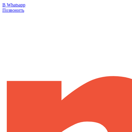
В Whatsapp
Позвонить