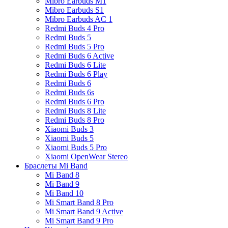
Mibro Earbuds M1
Mibro Earbuds S1
Mibro Earbuds AC 1
Redmi Buds 4 Pro
Redmi Buds 5
Redmi Buds 5 Pro
Redmi Buds 6 Active
Redmi Buds 6 Lite
Redmi Buds 6 Play
Redmi Buds 6
Redmi Buds 6s
Redmi Buds 6 Pro
Redmi Buds 8 Lite
Redmi Buds 8 Pro
Xiaomi Buds 3
Xiaomi Buds 5
Xiaomi Buds 5 Pro
Xiaomi OpenWear Stereo
Браслеты Mi Band
Mi Band 8
Mi Band 9
Mi Band 10
Mi Smart Band 8 Pro
Mi Smart Band 9 Active
Mi Smart Band 9 Pro