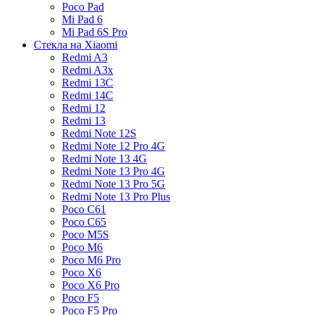
Poco Pad
Mi Pad 6
Mi Pad 6S Pro
Стекла на Xiaomi
Redmi A3
Redmi A3x
Redmi 13C
Redmi 14C
Redmi 12
Redmi 13
Redmi Note 12S
Redmi Note 12 Pro 4G
Redmi Note 13 4G
Redmi Note 13 Pro 4G
Redmi Note 13 Pro 5G
Redmi Note 13 Pro Plus
Poco C61
Poco C65
Poco M5S
Poco M6
Poco M6 Pro
Poco X6
Poco X6 Pro
Poco F5
Poco F5 Pro