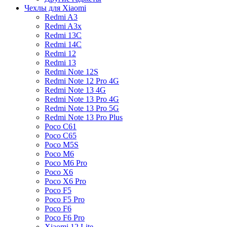
Чехлы для Xiaomi
Redmi A3
Redmi A3x
Redmi 13C
Redmi 14C
Redmi 12
Redmi 13
Redmi Note 12S
Redmi Note 12 Pro 4G
Redmi Note 13 4G
Redmi Note 13 Pro 4G
Redmi Note 13 Pro 5G
Redmi Note 13 Pro Plus
Poco C61
Poco C65
Poco M5S
Poco M6
Poco M6 Pro
Poco X6
Poco X6 Pro
Poco F5
Poco F5 Pro
Poco F6
Poco F6 Pro
Xiaomi 12 Lite