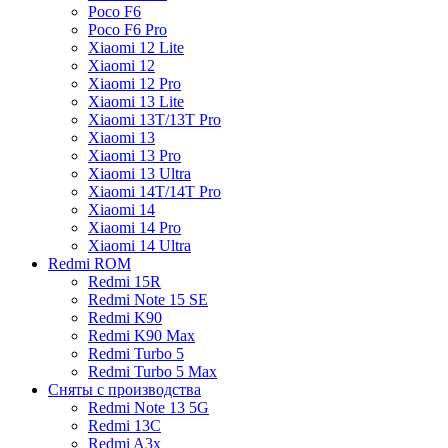
Poco F6
Poco F6 Pro
Xiaomi 12 Lite
Xiaomi 12
Xiaomi 12 Pro
Xiaomi 13 Lite
Xiaomi 13T/13T Pro
Xiaomi 13
Xiaomi 13 Pro
Xiaomi 13 Ultra
Xiaomi 14T/14T Pro
Xiaomi 14
Xiaomi 14 Pro
Xiaomi 14 Ultra
Redmi ROM
Redmi 15R
Redmi Note 15 SE
Redmi K90
Redmi K90 Max
Redmi Turbo 5
Redmi Turbo 5 Max
Сняты с производства
Redmi Note 13 5G
Redmi 13C
Redmi A3x