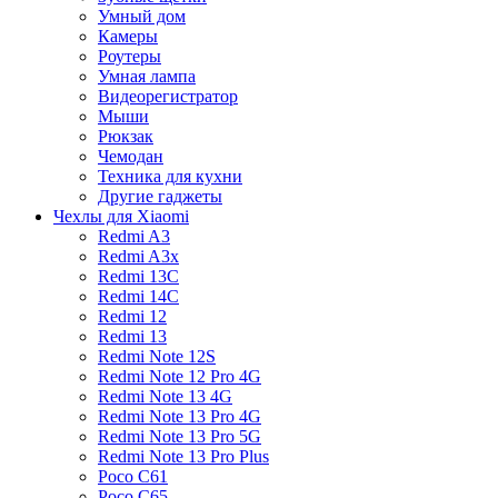
Умный дом
Камеры
Роутеры
Умная лампа
Видеорегистратор
Мыши
Рюкзак
Чемодан
Техника для кухни
Другие гаджеты
Чехлы для Xiaomi
Redmi A3
Redmi A3x
Redmi 13C
Redmi 14C
Redmi 12
Redmi 13
Redmi Note 12S
Redmi Note 12 Pro 4G
Redmi Note 13 4G
Redmi Note 13 Pro 4G
Redmi Note 13 Pro 5G
Redmi Note 13 Pro Plus
Poco C61
Poco C65