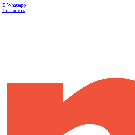
В Whatsapp
Позвонить