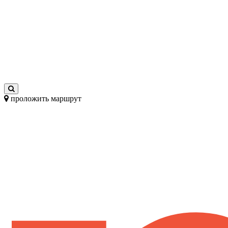
проложить маршрут