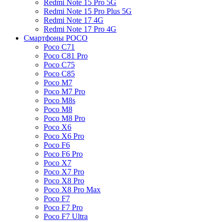
Redmi Note 15 Pro 5G
Redmi Note 15 Pro Plus 5G
Redmi Note 17 4G
Redmi Note 17 Pro 4G
Смартфоны POCO
Poco C71
Poco C81 Pro
Poco C75
Poco C85
Poco M7
Poco M7 Pro
Poco M8s
Poco M8
Poco M8 Pro
Poco X6
Poco X6 Pro
Poco F6
Poco F6 Pro
Poco X7
Poco X7 Pro
Poco X8 Pro
Poco X8 Pro Max
Poco F7
Poco F7 Pro
Poco F7 Ultra