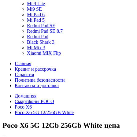
Mi 9 Lite
Mi9 SE
Mi Pad 6
Mi Pad 5
Redmi Pad SE
Redmi Pad SE 8.7
Redmi Pad
Black Shark 3
Mi Mix 3
Xiaomi MIX Flip
Главная
Кредит и рассрочка
Гарантия
Политика безопасности
Контакты и доставка
Домашняя
Смартфоны POCO
Poco X6
Poco X6 5G 12/256GB White
Poco X6 5G 12Gb 256Gb White цена