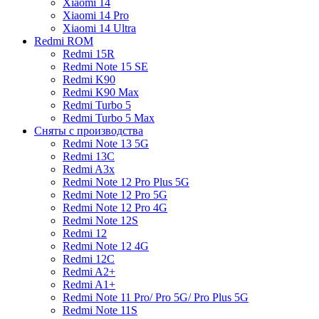
Xiaomi 14
Xiaomi 14 Pro
Xiaomi 14 Ultra
Redmi ROM
Redmi 15R
Redmi Note 15 SE
Redmi K90
Redmi K90 Max
Redmi Turbo 5
Redmi Turbo 5 Max
Сняты с производства
Redmi Note 13 5G
Redmi 13C
Redmi A3x
Redmi Note 12 Pro Plus 5G
Redmi Note 12 Pro 5G
Redmi Note 12 Pro 4G
Redmi Note 12S
Redmi 12
Redmi Note 12 4G
Redmi 12C
Redmi A2+
Redmi A1+
Redmi Note 11 Pro/ Pro 5G/ Pro Plus 5G
Redmi Note 11S