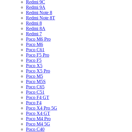
Redmi 9C
Redmi 9A
Redmi Note 8
Redmi Note 8T
Redmi 8
Redmi 8A
Redmi 7
Poco M6 Pro
Poco M6
Poco C61
Poco F5 Pro
Poco F5
Poco X5
Poco X5 Pro
Poco M5
Poco M5S
Poco C65
Poco C51
Poco F4 GT
Poco F4
Poco X4 Pro 5G
Poco X4 GT
Poco M4 Pro
Poco M4 5G
Poco C40