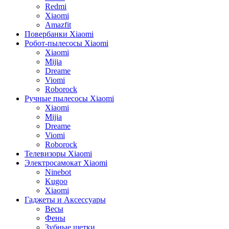
Redmi
Xiaomi
Amazfit
Повербанки Xiaomi
Робот-пылесосы Xiaomi
Xiaomi
Mijia
Dreame
Viomi
Roborock
Ручные пылесосы Xiaomi
Xiaomi
Mijia
Dreame
Viomi
Roborock
Телевизоры Xiaomi
Электросамокат Xiaomi
Ninebot
Kugoo
Xiaomi
Гаджеты и Аксессуары
Весы
Фены
Зубные щетки