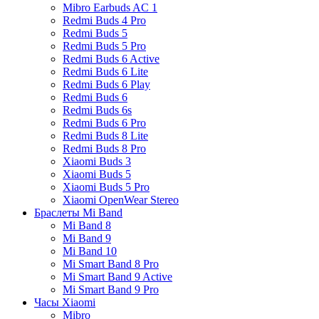
Mibro Earbuds AC 1
Redmi Buds 4 Pro
Redmi Buds 5
Redmi Buds 5 Pro
Redmi Buds 6 Active
Redmi Buds 6 Lite
Redmi Buds 6 Play
Redmi Buds 6
Redmi Buds 6s
Redmi Buds 6 Pro
Redmi Buds 8 Lite
Redmi Buds 8 Pro
Xiaomi Buds 3
Xiaomi Buds 5
Xiaomi Buds 5 Pro
Xiaomi OpenWear Stereo
Браслеты Mi Band
Mi Band 8
Mi Band 9
Mi Band 10
Mi Smart Band 8 Pro
Mi Smart Band 9 Active
Mi Smart Band 9 Pro
Часы Xiaomi
Mibro