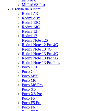
Mi Pad 6
Mi Pad 6S Pro
Стекла на Xiaomi
Redmi A3
Redmi A3x
Redmi 13C
Redmi 14C
Redmi 12
Redmi 13
Redmi Note 12S
Redmi Note 12 Pro 4G
Redmi Note 13 4G
Redmi Note 13 Pro 4G
Redmi Note 13 Pro 5G
Redmi Note 13 Pro Plus
Poco C61
Poco C65
Poco M5S
Poco M6
Poco M6 Pro
Poco X6
Poco X6 Pro
Poco F5
Poco F5 Pro
Poco F6