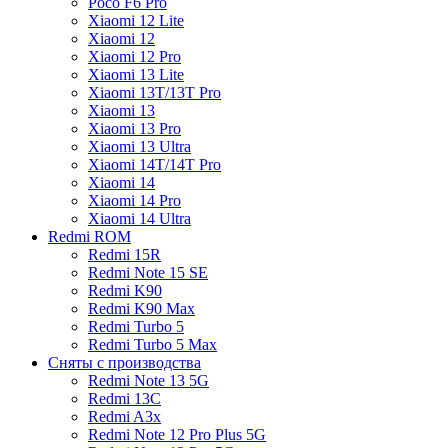
Poco F6 Pro
Xiaomi 12 Lite
Xiaomi 12
Xiaomi 12 Pro
Xiaomi 13 Lite
Xiaomi 13T/13T Pro
Xiaomi 13
Xiaomi 13 Pro
Xiaomi 13 Ultra
Xiaomi 14T/14T Pro
Xiaomi 14
Xiaomi 14 Pro
Xiaomi 14 Ultra
Redmi ROM
Redmi 15R
Redmi Note 15 SE
Redmi K90
Redmi K90 Max
Redmi Turbo 5
Redmi Turbo 5 Max
Сняты с производства
Redmi Note 13 5G
Redmi 13C
Redmi A3x
Redmi Note 12 Pro Plus 5G