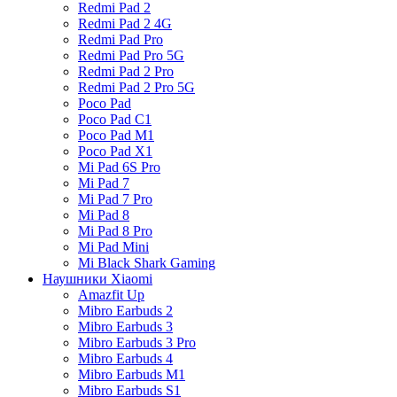
Redmi Pad 2
Redmi Pad 2 4G
Redmi Pad Pro
Redmi Pad Pro 5G
Redmi Pad 2 Pro
Redmi Pad 2 Pro 5G
Poco Pad
Poco Pad C1
Poco Pad M1
Poco Pad X1
Mi Pad 6S Pro
Mi Pad 7
Mi Pad 7 Pro
Mi Pad 8
Mi Pad 8 Pro
Mi Pad Mini
Mi Black Shark Gaming
Наушники Xiaomi
Amazfit Up
Mibro Earbuds 2
Mibro Earbuds 3
Mibro Earbuds 3 Pro
Mibro Earbuds 4
Mibro Earbuds M1
Mibro Earbuds S1