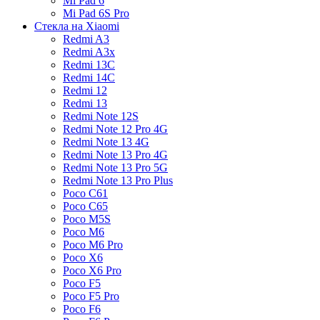
Mi Pad 6
Mi Pad 6S Pro
Стекла на Xiaomi
Redmi A3
Redmi A3x
Redmi 13C
Redmi 14C
Redmi 12
Redmi 13
Redmi Note 12S
Redmi Note 12 Pro 4G
Redmi Note 13 4G
Redmi Note 13 Pro 4G
Redmi Note 13 Pro 5G
Redmi Note 13 Pro Plus
Poco C61
Poco C65
Poco M5S
Poco M6
Poco M6 Pro
Poco X6
Poco X6 Pro
Poco F5
Poco F5 Pro
Poco F6