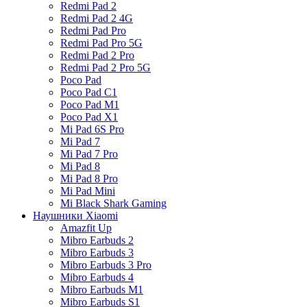
Redmi Pad 2
Redmi Pad 2 4G
Redmi Pad Pro
Redmi Pad Pro 5G
Redmi Pad 2 Pro
Redmi Pad 2 Pro 5G
Poco Pad
Poco Pad C1
Poco Pad M1
Poco Pad X1
Mi Pad 6S Pro
Mi Pad 7
Mi Pad 7 Pro
Mi Pad 8
Mi Pad 8 Pro
Mi Pad Mini
Mi Black Shark Gaming
Наушники Xiaomi
Amazfit Up
Mibro Earbuds 2
Mibro Earbuds 3
Mibro Earbuds 3 Pro
Mibro Earbuds 4
Mibro Earbuds M1
Mibro Earbuds S1