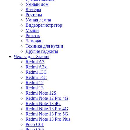
Умный дом
Камеры
Роутеры
Умная лампа
Видеорегистратор
Мыши
Рюкзак
Чемодан
Техника для кухни
Другие гаджеты
Чехлы для Xiaomi
Redmi A3
Redmi A3x
Redmi 13C
Redmi 14C
Redmi 12
Redmi 13
Redmi Note 12S
Redmi Note 12 Pro 4G
Redmi Note 13 4G
Redmi Note 13 Pro 4G
Redmi Note 13 Pro 5G
Redmi Note 13 Pro Plus
Poco C61
Poco C65