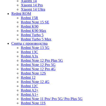
Xiaomi 14
Xiaomi 14 Pro
Xiaomi 14 Ultra
Redmi ROM
Redmi 15R
Redmi Note 15 SE
Redmi K90
Redmi K90 Max
Redmi Turbo 5
Redmi Turbo 5 Max
Сняты с производства
Redmi Note 13 5G
Redmi 13C
Redmi A3x
Redmi Note 12 Pro Plus 5G
Redmi Note 12 Pro 5G
Redmi Note 12 Pro 4G
Redmi Note 12S
Redmi 12
Redmi Note 12 4G
Redmi 12C
Redmi A2+
Redmi A1+
Redmi Note 11 Pro/ Pro 5G/ Pro Plus 5G
Redmi Note 11S