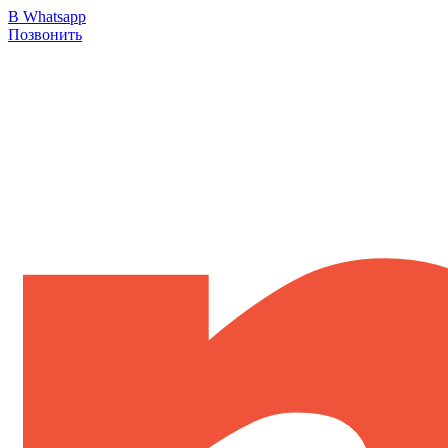
В Whatsapp
Позвонить