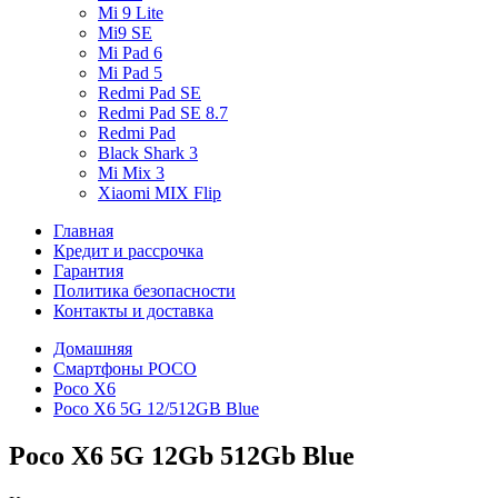
Mi 9 Lite
Mi9 SE
Mi Pad 6
Mi Pad 5
Redmi Pad SE
Redmi Pad SE 8.7
Redmi Pad
Black Shark 3
Mi Mix 3
Xiaomi MIX Flip
Главная
Кредит и рассрочка
Гарантия
Политика безопасности
Контакты и доставка
Домашняя
Смартфоны POCO
Poco X6
Poco X6 5G 12/512GB Blue
Poco X6 5G 12Gb 512Gb Blue