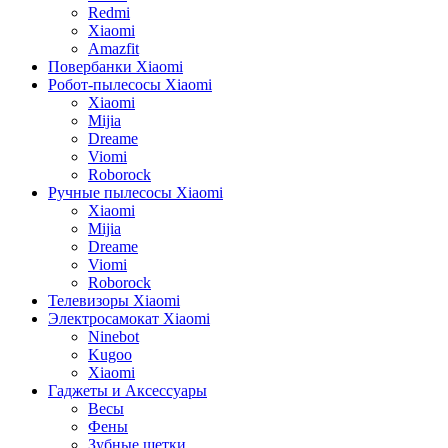
Redmi
Xiaomi
Amazfit
Повербанки Xiaomi
Робот-пылесосы Xiaomi
Xiaomi
Mijia
Dreame
Viomi
Roborock
Ручные пылесосы Xiaomi
Xiaomi
Mijia
Dreame
Viomi
Roborock
Телевизоры Xiaomi
Электросамокат Xiaomi
Ninebot
Kugoo
Xiaomi
Гаджеты и Аксессуары
Весы
Фены
Зубные щетки