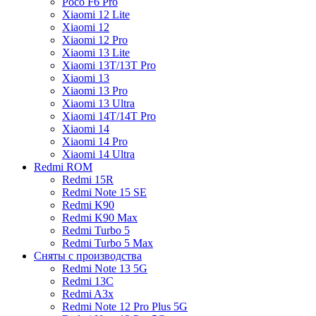
Poco F6 Pro
Xiaomi 12 Lite
Xiaomi 12
Xiaomi 12 Pro
Xiaomi 13 Lite
Xiaomi 13T/13T Pro
Xiaomi 13
Xiaomi 13 Pro
Xiaomi 13 Ultra
Xiaomi 14T/14T Pro
Xiaomi 14
Xiaomi 14 Pro
Xiaomi 14 Ultra
Redmi ROM
Redmi 15R
Redmi Note 15 SE
Redmi K90
Redmi K90 Max
Redmi Turbo 5
Redmi Turbo 5 Max
Сняты с производства
Redmi Note 13 5G
Redmi 13C
Redmi A3x
Redmi Note 12 Pro Plus 5G