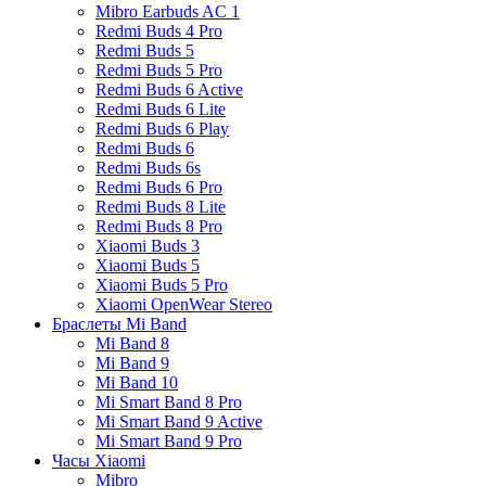
Mibro Earbuds AC 1
Redmi Buds 4 Pro
Redmi Buds 5
Redmi Buds 5 Pro
Redmi Buds 6 Active
Redmi Buds 6 Lite
Redmi Buds 6 Play
Redmi Buds 6
Redmi Buds 6s
Redmi Buds 6 Pro
Redmi Buds 8 Lite
Redmi Buds 8 Pro
Xiaomi Buds 3
Xiaomi Buds 5
Xiaomi Buds 5 Pro
Xiaomi OpenWear Stereo
Браслеты Mi Band
Mi Band 8
Mi Band 9
Mi Band 10
Mi Smart Band 8 Pro
Mi Smart Band 9 Active
Mi Smart Band 9 Pro
Часы Xiaomi
Mibro