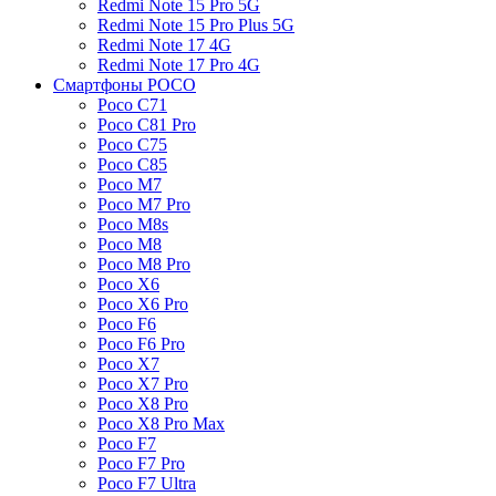
Redmi Note 15 Pro 5G
Redmi Note 15 Pro Plus 5G
Redmi Note 17 4G
Redmi Note 17 Pro 4G
Смартфоны POCO
Poco C71
Poco C81 Pro
Poco C75
Poco C85
Poco M7
Poco M7 Pro
Poco M8s
Poco M8
Poco M8 Pro
Poco X6
Poco X6 Pro
Poco F6
Poco F6 Pro
Poco X7
Poco X7 Pro
Poco X8 Pro
Poco X8 Pro Max
Poco F7
Poco F7 Pro
Poco F7 Ultra