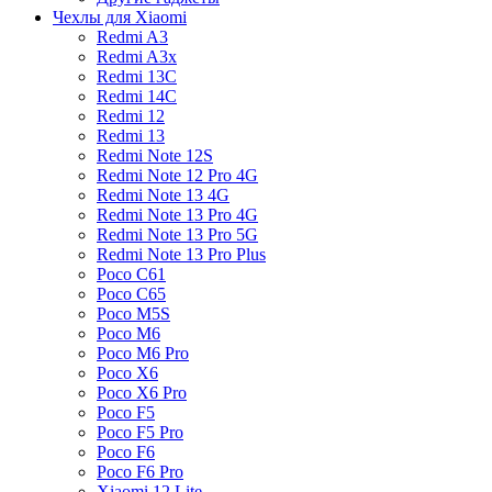
Чехлы для Xiaomi
Redmi A3
Redmi A3x
Redmi 13C
Redmi 14C
Redmi 12
Redmi 13
Redmi Note 12S
Redmi Note 12 Pro 4G
Redmi Note 13 4G
Redmi Note 13 Pro 4G
Redmi Note 13 Pro 5G
Redmi Note 13 Pro Plus
Poco C61
Poco C65
Poco M5S
Poco M6
Poco M6 Pro
Poco X6
Poco X6 Pro
Poco F5
Poco F5 Pro
Poco F6
Poco F6 Pro
Xiaomi 12 Lite