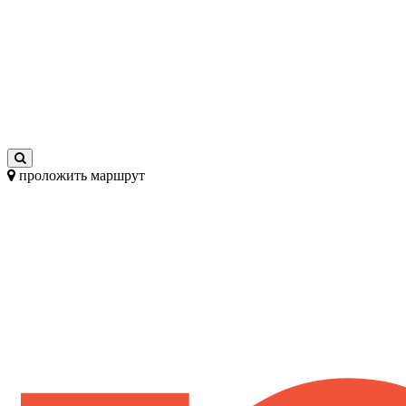
проложить маршрут