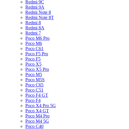
Redmi 9C
Redmi 9A
Redmi Note 8
Redmi Note 8T
Redmi 8
Redmi 8A
Redmi 7
Poco M6 Pro
Poco M6
Poco C61
Poco F5 Pro
Poco F5
Poco X5
Poco X5 Pro
Poco M5
Poco M5S
Poco C65
Poco C51
Poco F4 GT
Poco F4
Poco X4 Pro 5G
Poco X4 GT
Poco M4 Pro
Poco M4 5G
Poco C40