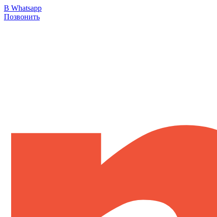
В Whatsapp
Позвонить