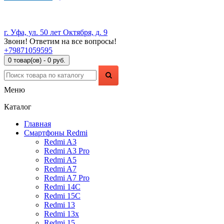
г. Уфа, ул. 50 лет Октября, д. 9
Звони! Ответим на все вопросы!
+79871059595
0 товар(ов) - 0 руб.
Меню
Каталог
Главная
Смартфоны Redmi
Redmi A3
Redmi A3 Pro
Redmi A5
Redmi A7
Redmi A7 Pro
Redmi 14C
Redmi 15C
Redmi 13
Redmi 13x
Redmi 15