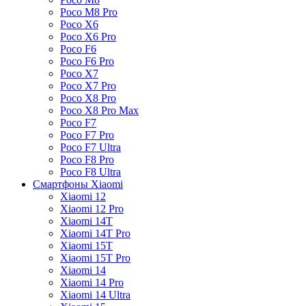
Poco M8 Pro
Poco X6
Poco X6 Pro
Poco F6
Poco F6 Pro
Poco X7
Poco X7 Pro
Poco X8 Pro
Poco X8 Pro Max
Poco F7
Poco F7 Pro
Poco F7 Ultra
Poco F8 Pro
Poco F8 Ultra
Смартфоны Xiaomi
Xiaomi 12
Xiaomi 12 Pro
Xiaomi 14T
Xiaomi 14T Pro
Xiaomi 15T
Xiaomi 15T Pro
Xiaomi 14
Xiaomi 14 Pro
Xiaomi 14 Ultra