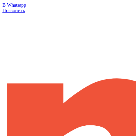
В Whatsapp
Позвонить