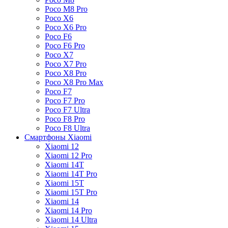
Poco M8 Pro
Poco X6
Poco X6 Pro
Poco F6
Poco F6 Pro
Poco X7
Poco X7 Pro
Poco X8 Pro
Poco X8 Pro Max
Poco F7
Poco F7 Pro
Poco F7 Ultra
Poco F8 Pro
Poco F8 Ultra
Смартфоны Xiaomi
Xiaomi 12
Xiaomi 12 Pro
Xiaomi 14T
Xiaomi 14T Pro
Xiaomi 15T
Xiaomi 15T Pro
Xiaomi 14
Xiaomi 14 Pro
Xiaomi 14 Ultra