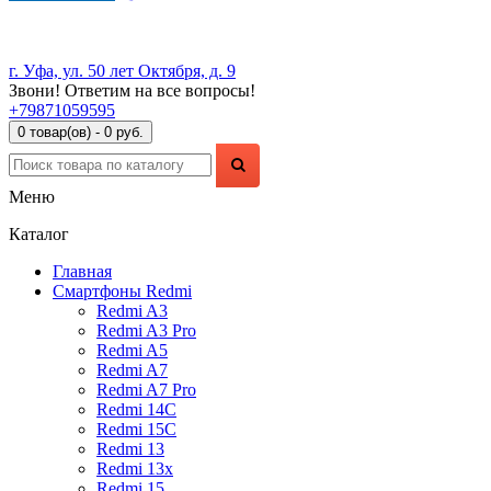
г. Уфа, ул. 50 лет Октября, д. 9
Звони! Ответим на все вопросы!
+79871059595
0 товар(ов) - 0 руб.
Меню
Каталог
Главная
Смартфоны Redmi
Redmi A3
Redmi A3 Pro
Redmi A5
Redmi A7
Redmi A7 Pro
Redmi 14C
Redmi 15C
Redmi 13
Redmi 13x
Redmi 15