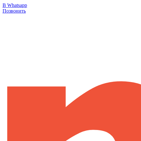
В Whatsapp
Позвонить