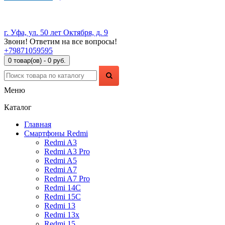
г. Уфа, ул. 50 лет Октября, д. 9
Звони! Ответим на все вопросы!
+79871059595
0 товар(ов) - 0 руб.
Меню
Каталог
Главная
Смартфоны Redmi
Redmi A3
Redmi A3 Pro
Redmi A5
Redmi A7
Redmi A7 Pro
Redmi 14C
Redmi 15C
Redmi 13
Redmi 13x
Redmi 15