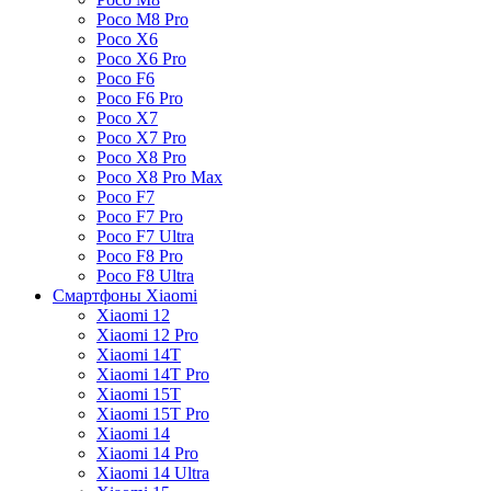
Poco M8 Pro
Poco X6
Poco X6 Pro
Poco F6
Poco F6 Pro
Poco X7
Poco X7 Pro
Poco X8 Pro
Poco X8 Pro Max
Poco F7
Poco F7 Pro
Poco F7 Ultra
Poco F8 Pro
Poco F8 Ultra
Смартфоны Xiaomi
Xiaomi 12
Xiaomi 12 Pro
Xiaomi 14T
Xiaomi 14T Pro
Xiaomi 15T
Xiaomi 15T Pro
Xiaomi 14
Xiaomi 14 Pro
Xiaomi 14 Ultra