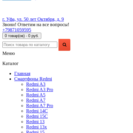
г. Уфа, ул. 50 лет Октября, д. 9
Звони! Ответим на все вопросы!
+79871059595
0 товар(ов) - 0 руб.
Меню
Каталог
Главная
Смартфоны Redmi
Redmi A3
Redmi A3 Pro
Redmi A5
Redmi A7
Redmi A7 Pro
Redmi 14C
Redmi 15C
Redmi 13
Redmi 13x
Redmi 15