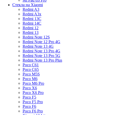
Mi Pad 6S Pro
Стекла на Xiaomi
Redmi A3
Redmi A3x
Redmi 13C
Redmi 14C
Redmi 12
Redmi 13
Redmi Note 12S
Redmi Note 12 Pro 4G
Redmi Note 13 4G
Redmi Note 13 Pro 4G
Redmi Note 13 Pro 5G
Redmi Note 13 Pro Plus
Poco C61
Poco C65
Poco M5S
Poco M6
Poco M6 Pro
Poco X6
Poco X6 Pro
Poco F5
Poco F5 Pro
Poco F6
Poco F6 Pro