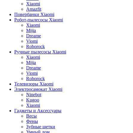
Xiaomi
Amazfit
Повербанки Xiaomi
Робот-пылесосы Xiaomi
Xiaomi
Mijia
Dreame
Viomi
Roborock
Ручные пылесосы Xiaomi
Xiaomi
Mijia
Dreame
Viomi
Roborock
Телевизоры Xiaomi
Электросамокат Xiaomi
Ninebot
Kugoo
Xiaomi
Гаджеты и Аксессуары
Весы
Фены
Зубные щетки
Умный дом