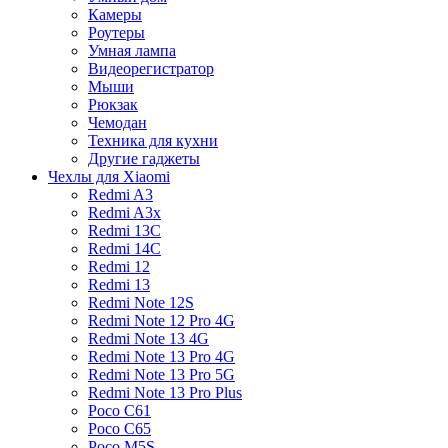
Камеры
Роутеры
Умная лампа
Видеорегистратор
Мыши
Рюкзак
Чемодан
Техника для кухни
Другие гаджеты
Чехлы для Xiaomi
Redmi A3
Redmi A3x
Redmi 13C
Redmi 14C
Redmi 12
Redmi 13
Redmi Note 12S
Redmi Note 12 Pro 4G
Redmi Note 13 4G
Redmi Note 13 Pro 4G
Redmi Note 13 Pro 5G
Redmi Note 13 Pro Plus
Poco C61
Poco C65
Poco M5S