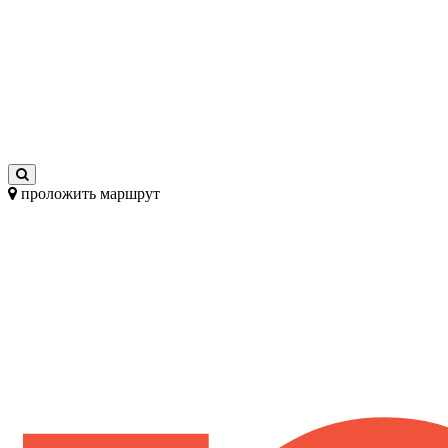
проложить маршрут