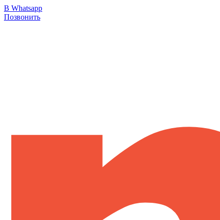
В Whatsapp
Позвонить