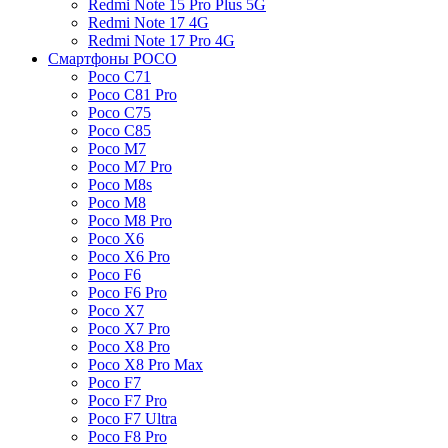
Redmi Note 15 Pro Plus 5G
Redmi Note 17 4G
Redmi Note 17 Pro 4G
Смартфоны POCO
Poco C71
Poco C81 Pro
Poco C75
Poco C85
Poco M7
Poco M7 Pro
Poco M8s
Poco M8
Poco M8 Pro
Poco X6
Poco X6 Pro
Poco F6
Poco F6 Pro
Poco X7
Poco X7 Pro
Poco X8 Pro
Poco X8 Pro Max
Poco F7
Poco F7 Pro
Poco F7 Ultra
Poco F8 Pro