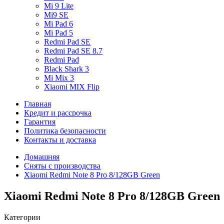
Mi 9 Lite
Mi9 SE
Mi Pad 6
Mi Pad 5
Redmi Pad SE
Redmi Pad SE 8.7
Redmi Pad
Black Shark 3
Mi Mix 3
Xiaomi MIX Flip
Главная
Кредит и рассрочка
Гарантия
Политика безопасности
Контакты и доставка
Домашняя
Сняты с производства
Xiaomi Redmi Note 8 Pro 8/128GB Green
Xiaomi Redmi Note 8 Pro 8/128GB Green
Категории