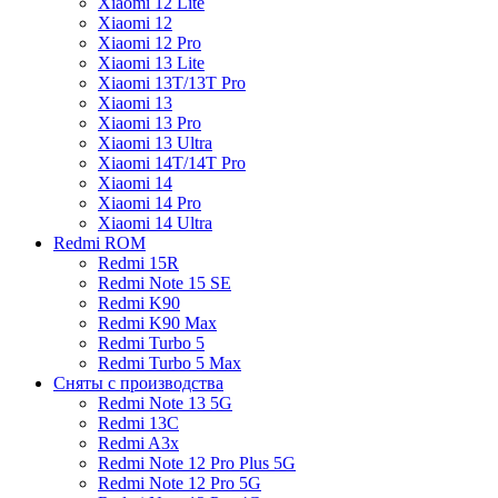
Xiaomi 12 Lite
Xiaomi 12
Xiaomi 12 Pro
Xiaomi 13 Lite
Xiaomi 13T/13T Pro
Xiaomi 13
Xiaomi 13 Pro
Xiaomi 13 Ultra
Xiaomi 14T/14T Pro
Xiaomi 14
Xiaomi 14 Pro
Xiaomi 14 Ultra
Redmi ROM
Redmi 15R
Redmi Note 15 SE
Redmi K90
Redmi K90 Max
Redmi Turbo 5
Redmi Turbo 5 Max
Сняты с производства
Redmi Note 13 5G
Redmi 13C
Redmi A3x
Redmi Note 12 Pro Plus 5G
Redmi Note 12 Pro 5G