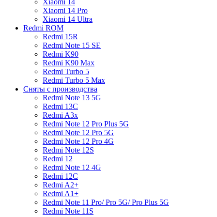
Xiaomi 14
Xiaomi 14 Pro
Xiaomi 14 Ultra
Redmi ROM
Redmi 15R
Redmi Note 15 SE
Redmi K90
Redmi K90 Max
Redmi Turbo 5
Redmi Turbo 5 Max
Сняты с производства
Redmi Note 13 5G
Redmi 13C
Redmi A3x
Redmi Note 12 Pro Plus 5G
Redmi Note 12 Pro 5G
Redmi Note 12 Pro 4G
Redmi Note 12S
Redmi 12
Redmi Note 12 4G
Redmi 12C
Redmi A2+
Redmi A1+
Redmi Note 11 Pro/ Pro 5G/ Pro Plus 5G
Redmi Note 11S