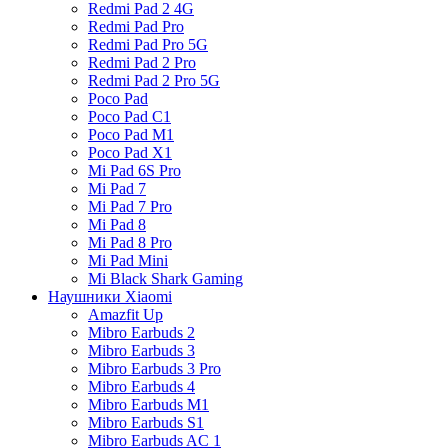
Redmi Pad 2 4G
Redmi Pad Pro
Redmi Pad Pro 5G
Redmi Pad 2 Pro
Redmi Pad 2 Pro 5G
Poco Pad
Poco Pad C1
Poco Pad M1
Poco Pad X1
Mi Pad 6S Pro
Mi Pad 7
Mi Pad 7 Pro
Mi Pad 8
Mi Pad 8 Pro
Mi Pad Mini
Mi Black Shark Gaming
Наушники Xiaomi
Amazfit Up
Mibro Earbuds 2
Mibro Earbuds 3
Mibro Earbuds 3 Pro
Mibro Earbuds 4
Mibro Earbuds M1
Mibro Earbuds S1
Mibro Earbuds AC 1