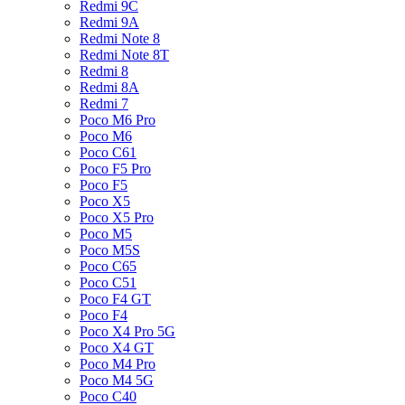
Redmi 9C
Redmi 9A
Redmi Note 8
Redmi Note 8T
Redmi 8
Redmi 8A
Redmi 7
Poco M6 Pro
Poco M6
Poco C61
Poco F5 Pro
Poco F5
Poco X5
Poco X5 Pro
Poco M5
Poco M5S
Poco C65
Poco C51
Poco F4 GT
Poco F4
Poco X4 Pro 5G
Poco X4 GT
Poco M4 Pro
Poco M4 5G
Poco C40