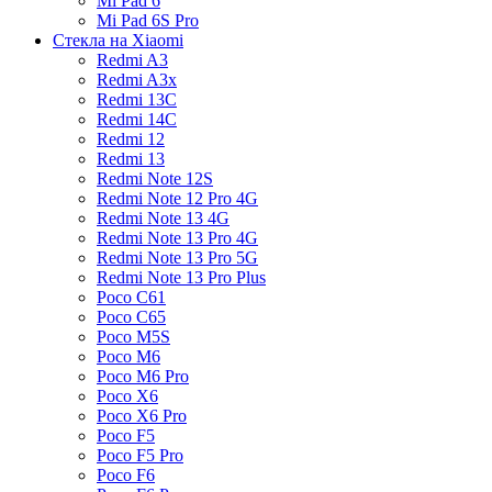
Mi Pad 6
Mi Pad 6S Pro
Стекла на Xiaomi
Redmi A3
Redmi A3x
Redmi 13C
Redmi 14C
Redmi 12
Redmi 13
Redmi Note 12S
Redmi Note 12 Pro 4G
Redmi Note 13 4G
Redmi Note 13 Pro 4G
Redmi Note 13 Pro 5G
Redmi Note 13 Pro Plus
Poco C61
Poco C65
Poco M5S
Poco M6
Poco M6 Pro
Poco X6
Poco X6 Pro
Poco F5
Poco F5 Pro
Poco F6