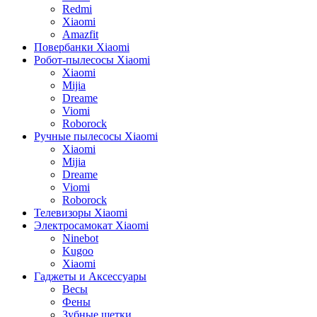
Redmi
Xiaomi
Amazfit
Повербанки Xiaomi
Робот-пылесосы Xiaomi
Xiaomi
Mijia
Dreame
Viomi
Roborock
Ручные пылесосы Xiaomi
Xiaomi
Mijia
Dreame
Viomi
Roborock
Телевизоры Xiaomi
Электросамокат Xiaomi
Ninebot
Kugoo
Xiaomi
Гаджеты и Аксессуары
Весы
Фены
Зубные щетки