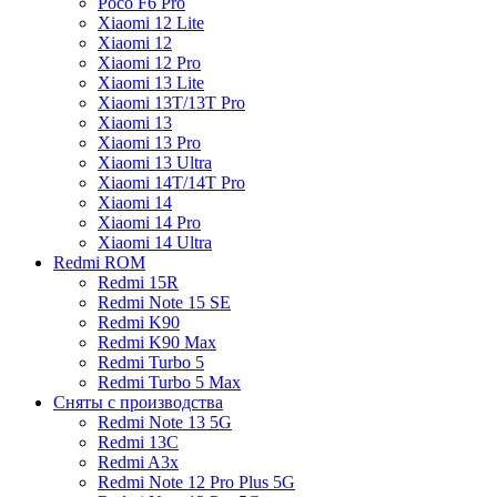
Poco F6 Pro
Xiaomi 12 Lite
Xiaomi 12
Xiaomi 12 Pro
Xiaomi 13 Lite
Xiaomi 13T/13T Pro
Xiaomi 13
Xiaomi 13 Pro
Xiaomi 13 Ultra
Xiaomi 14T/14T Pro
Xiaomi 14
Xiaomi 14 Pro
Xiaomi 14 Ultra
Redmi ROM
Redmi 15R
Redmi Note 15 SE
Redmi K90
Redmi K90 Max
Redmi Turbo 5
Redmi Turbo 5 Max
Сняты с производства
Redmi Note 13 5G
Redmi 13C
Redmi A3x
Redmi Note 12 Pro Plus 5G