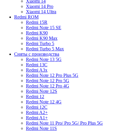
Xiaomi 14
Xiaomi 14 Pro
Xiaomi 14 Ultra
Redmi ROM
Redmi 15R
Redmi Note 15 SE
Redmi K90
Redmi K90 Max
Redmi Turbo 5
Redmi Turbo 5 Max
Сняты с производства
Redmi Note 13 5G
Redmi 13C
Redmi A3x
Redmi Note 12 Pro Plus 5G
Redmi Note 12 Pro 5G
Redmi Note 12 Pro 4G
Redmi Note 12S
Redmi 12
Redmi Note 12 4G
Redmi 12C
Redmi A2+
Redmi A1+
Redmi Note 11 Pro/ Pro 5G/ Pro Plus 5G
Redmi Note 11S