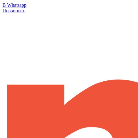
В Whatsapp
Позвонить