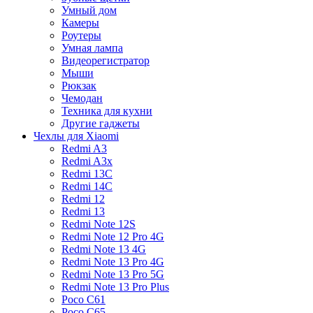
Умный дом
Камеры
Роутеры
Умная лампа
Видеорегистратор
Мыши
Рюкзак
Чемодан
Техника для кухни
Другие гаджеты
Чехлы для Xiaomi
Redmi A3
Redmi A3x
Redmi 13C
Redmi 14C
Redmi 12
Redmi 13
Redmi Note 12S
Redmi Note 12 Pro 4G
Redmi Note 13 4G
Redmi Note 13 Pro 4G
Redmi Note 13 Pro 5G
Redmi Note 13 Pro Plus
Poco C61
Poco C65