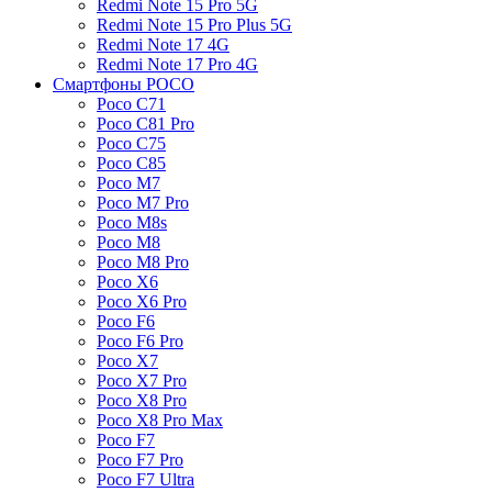
Redmi Note 15 Pro 5G
Redmi Note 15 Pro Plus 5G
Redmi Note 17 4G
Redmi Note 17 Pro 4G
Смартфоны POCO
Poco C71
Poco C81 Pro
Poco C75
Poco C85
Poco M7
Poco M7 Pro
Poco M8s
Poco M8
Poco M8 Pro
Poco X6
Poco X6 Pro
Poco F6
Poco F6 Pro
Poco X7
Poco X7 Pro
Poco X8 Pro
Poco X8 Pro Max
Poco F7
Poco F7 Pro
Poco F7 Ultra