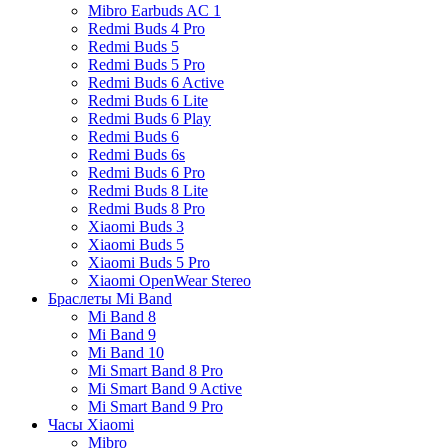
Mibro Earbuds AC 1
Redmi Buds 4 Pro
Redmi Buds 5
Redmi Buds 5 Pro
Redmi Buds 6 Active
Redmi Buds 6 Lite
Redmi Buds 6 Play
Redmi Buds 6
Redmi Buds 6s
Redmi Buds 6 Pro
Redmi Buds 8 Lite
Redmi Buds 8 Pro
Xiaomi Buds 3
Xiaomi Buds 5
Xiaomi Buds 5 Pro
Xiaomi OpenWear Stereo
Браслеты Mi Band
Mi Band 8
Mi Band 9
Mi Band 10
Mi Smart Band 8 Pro
Mi Smart Band 9 Active
Mi Smart Band 9 Pro
Часы Xiaomi
Mibro