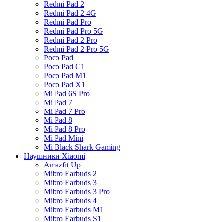
Redmi Pad 2
Redmi Pad 2 4G
Redmi Pad Pro
Redmi Pad Pro 5G
Redmi Pad 2 Pro
Redmi Pad 2 Pro 5G
Poco Pad
Poco Pad C1
Poco Pad M1
Poco Pad X1
Mi Pad 6S Pro
Mi Pad 7
Mi Pad 7 Pro
Mi Pad 8
Mi Pad 8 Pro
Mi Pad Mini
Mi Black Shark Gaming
Наушники Xiaomi
Amazfit Up
Mibro Earbuds 2
Mibro Earbuds 3
Mibro Earbuds 3 Pro
Mibro Earbuds 4
Mibro Earbuds M1
Mibro Earbuds S1