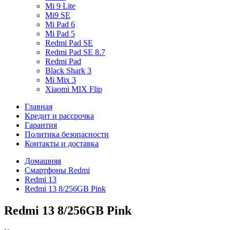
Mi 9 Lite
Mi9 SE
Mi Pad 6
Mi Pad 5
Redmi Pad SE
Redmi Pad SE 8.7
Redmi Pad
Black Shark 3
Mi Mix 3
Xiaomi MIX Flip
Главная
Кредит и рассрочка
Гарантия
Политика безопасности
Контакты и доставка
Домашняя
Смартфоны Redmi
Redmi 13
Redmi 13 8/256GB Pink
Redmi 13 8/256GB Pink