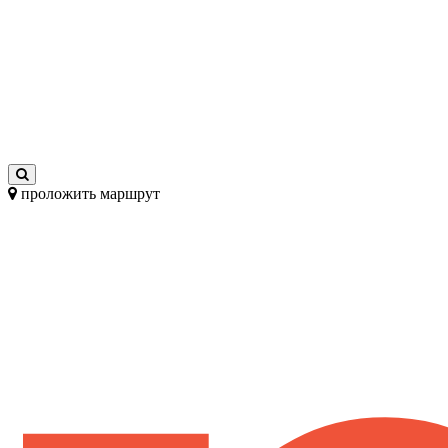
проложить маршрут