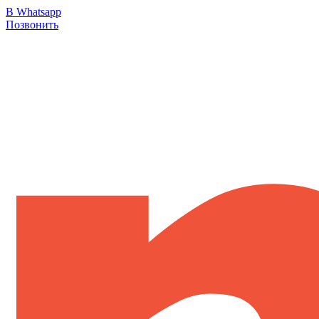
В Whatsapp
Позвонить