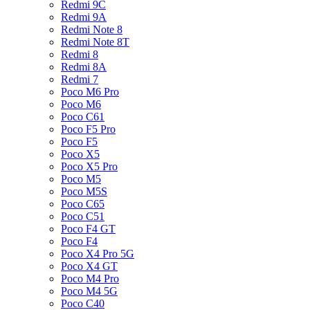
Redmi 9C
Redmi 9A
Redmi Note 8
Redmi Note 8T
Redmi 8
Redmi 8A
Redmi 7
Poco M6 Pro
Poco M6
Poco C61
Poco F5 Pro
Poco F5
Poco X5
Poco X5 Pro
Poco M5
Poco M5S
Poco C65
Poco C51
Poco F4 GT
Poco F4
Poco X4 Pro 5G
Poco X4 GT
Poco M4 Pro
Poco M4 5G
Poco C40