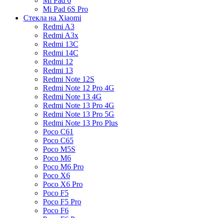
Mi Pad 6
Mi Pad 6S Pro
Стекла на Xiaomi
Redmi A3
Redmi A3x
Redmi 13C
Redmi 14C
Redmi 12
Redmi 13
Redmi Note 12S
Redmi Note 12 Pro 4G
Redmi Note 13 4G
Redmi Note 13 Pro 4G
Redmi Note 13 Pro 5G
Redmi Note 13 Pro Plus
Poco C61
Poco C65
Poco M5S
Poco M6
Poco M6 Pro
Poco X6
Poco X6 Pro
Poco F5
Poco F5 Pro
Poco F6