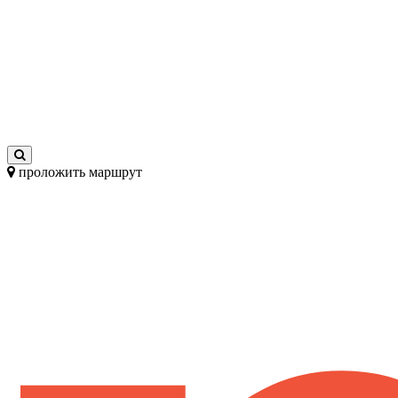
проложить маршрут