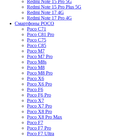
Redmi Note 15 Pro 5G
Redmi Note 15 Pro Plus 5G
Redmi Note 17 4G
Redmi Note 17 Pro 4G
Смартфоны POCO
Poco C71
Poco C81 Pro
Poco C75
Poco C85
Poco M7
Poco M7 Pro
Poco M8s
Poco M8
Poco M8 Pro
Poco X6
Poco X6 Pro
Poco F6
Poco F6 Pro
Poco X7
Poco X7 Pro
Poco X8 Pro
Poco X8 Pro Max
Poco F7
Poco F7 Pro
Poco F7 Ultra