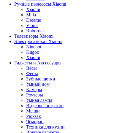
Ручные пылесосы Xiaomi
Xiaomi
Mijia
Dreame
Viomi
Roborock
Телевизоры Xiaomi
Электросамокат Xiaomi
Ninebot
Kugoo
Xiaomi
Гаджеты и Аксессуары
Весы
Фены
Зубные щетки
Умный дом
Камеры
Роутеры
Умная лампа
Видеорегистратор
Мыши
Рюкзак
Чемодан
Техника для кухни
Другие гаджеты