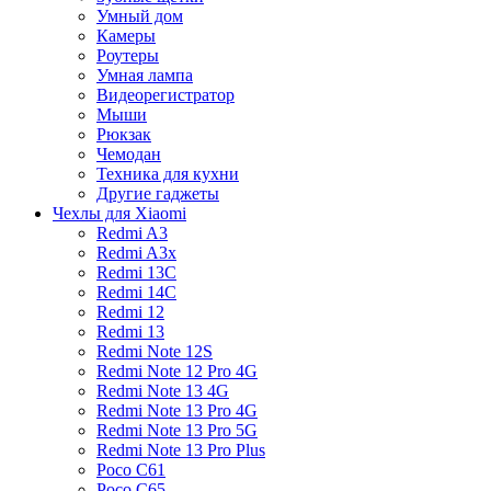
Умный дом
Камеры
Роутеры
Умная лампа
Видеорегистратор
Мыши
Рюкзак
Чемодан
Техника для кухни
Другие гаджеты
Чехлы для Xiaomi
Redmi A3
Redmi A3x
Redmi 13C
Redmi 14C
Redmi 12
Redmi 13
Redmi Note 12S
Redmi Note 12 Pro 4G
Redmi Note 13 4G
Redmi Note 13 Pro 4G
Redmi Note 13 Pro 5G
Redmi Note 13 Pro Plus
Poco C61
Poco C65