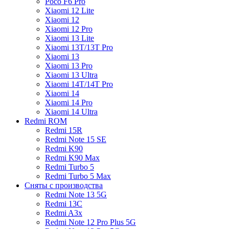
Poco F6 Pro
Xiaomi 12 Lite
Xiaomi 12
Xiaomi 12 Pro
Xiaomi 13 Lite
Xiaomi 13T/13T Pro
Xiaomi 13
Xiaomi 13 Pro
Xiaomi 13 Ultra
Xiaomi 14T/14T Pro
Xiaomi 14
Xiaomi 14 Pro
Xiaomi 14 Ultra
Redmi ROM
Redmi 15R
Redmi Note 15 SE
Redmi K90
Redmi K90 Max
Redmi Turbo 5
Redmi Turbo 5 Max
Сняты с производства
Redmi Note 13 5G
Redmi 13C
Redmi A3x
Redmi Note 12 Pro Plus 5G