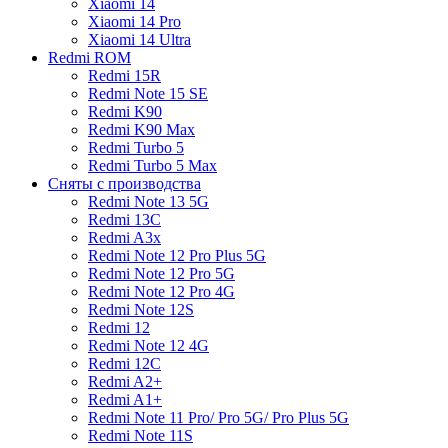
Xiaomi 14
Xiaomi 14 Pro
Xiaomi 14 Ultra
Redmi ROM
Redmi 15R
Redmi Note 15 SE
Redmi K90
Redmi K90 Max
Redmi Turbo 5
Redmi Turbo 5 Max
Сняты с производства
Redmi Note 13 5G
Redmi 13C
Redmi A3x
Redmi Note 12 Pro Plus 5G
Redmi Note 12 Pro 5G
Redmi Note 12 Pro 4G
Redmi Note 12S
Redmi 12
Redmi Note 12 4G
Redmi 12C
Redmi A2+
Redmi A1+
Redmi Note 11 Pro/ Pro 5G/ Pro Plus 5G
Redmi Note 11S