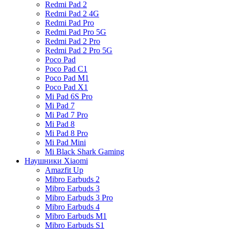
Redmi Pad 2
Redmi Pad 2 4G
Redmi Pad Pro
Redmi Pad Pro 5G
Redmi Pad 2 Pro
Redmi Pad 2 Pro 5G
Poco Pad
Poco Pad C1
Poco Pad M1
Poco Pad X1
Mi Pad 6S Pro
Mi Pad 7
Mi Pad 7 Pro
Mi Pad 8
Mi Pad 8 Pro
Mi Pad Mini
Mi Black Shark Gaming
Наушники Xiaomi
Amazfit Up
Mibro Earbuds 2
Mibro Earbuds 3
Mibro Earbuds 3 Pro
Mibro Earbuds 4
Mibro Earbuds M1
Mibro Earbuds S1