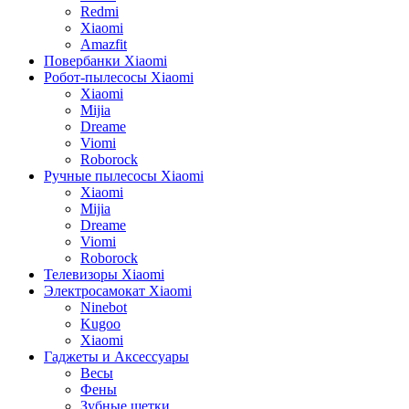
Redmi
Xiaomi
Amazfit
Повербанки Xiaomi
Робот-пылесосы Xiaomi
Xiaomi
Mijia
Dreame
Viomi
Roborock
Ручные пылесосы Xiaomi
Xiaomi
Mijia
Dreame
Viomi
Roborock
Телевизоры Xiaomi
Электросамокат Xiaomi
Ninebot
Kugoo
Xiaomi
Гаджеты и Аксессуары
Весы
Фены
Зубные щетки