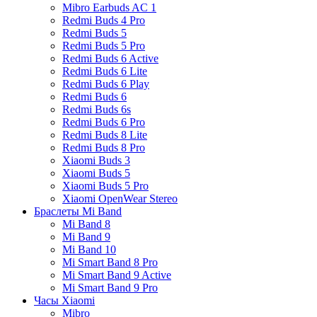
Mibro Earbuds AC 1
Redmi Buds 4 Pro
Redmi Buds 5
Redmi Buds 5 Pro
Redmi Buds 6 Active
Redmi Buds 6 Lite
Redmi Buds 6 Play
Redmi Buds 6
Redmi Buds 6s
Redmi Buds 6 Pro
Redmi Buds 8 Lite
Redmi Buds 8 Pro
Xiaomi Buds 3
Xiaomi Buds 5
Xiaomi Buds 5 Pro
Xiaomi OpenWear Stereo
Браслеты Mi Band
Mi Band 8
Mi Band 9
Mi Band 10
Mi Smart Band 8 Pro
Mi Smart Band 9 Active
Mi Smart Band 9 Pro
Часы Xiaomi
Mibro