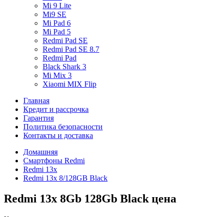
Mi 9 Lite
Mi9 SE
Mi Pad 6
Mi Pad 5
Redmi Pad SE
Redmi Pad SE 8.7
Redmi Pad
Black Shark 3
Mi Mix 3
Xiaomi MIX Flip
Главная
Кредит и рассрочка
Гарантия
Политика безопасности
Контакты и доставка
Домашняя
Смартфоны Redmi
Redmi 13x
Redmi 13x 8/128GB Black
Redmi 13x 8Gb 128Gb Black цена