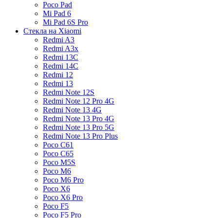
Poco Pad
Mi Pad 6
Mi Pad 6S Pro
Стекла на Xiaomi
Redmi A3
Redmi A3x
Redmi 13C
Redmi 14C
Redmi 12
Redmi 13
Redmi Note 12S
Redmi Note 12 Pro 4G
Redmi Note 13 4G
Redmi Note 13 Pro 4G
Redmi Note 13 Pro 5G
Redmi Note 13 Pro Plus
Poco C61
Poco C65
Poco M5S
Poco M6
Poco M6 Pro
Poco X6
Poco X6 Pro
Poco F5
Poco F5 Pro