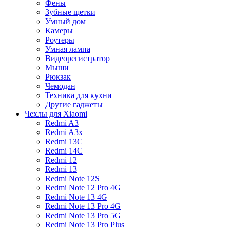
Фены
Зубные щетки
Умный дом
Камеры
Роутеры
Умная лампа
Видеорегистратор
Мыши
Рюкзак
Чемодан
Техника для кухни
Другие гаджеты
Чехлы для Xiaomi
Redmi A3
Redmi A3x
Redmi 13C
Redmi 14C
Redmi 12
Redmi 13
Redmi Note 12S
Redmi Note 12 Pro 4G
Redmi Note 13 4G
Redmi Note 13 Pro 4G
Redmi Note 13 Pro 5G
Redmi Note 13 Pro Plus