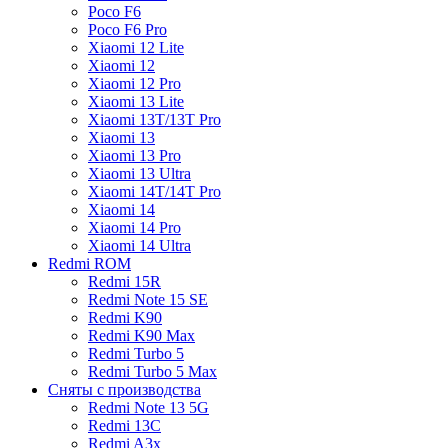
Poco F6
Poco F6 Pro
Xiaomi 12 Lite
Xiaomi 12
Xiaomi 12 Pro
Xiaomi 13 Lite
Xiaomi 13T/13T Pro
Xiaomi 13
Xiaomi 13 Pro
Xiaomi 13 Ultra
Xiaomi 14T/14T Pro
Xiaomi 14
Xiaomi 14 Pro
Xiaomi 14 Ultra
Redmi ROM
Redmi 15R
Redmi Note 15 SE
Redmi K90
Redmi K90 Max
Redmi Turbo 5
Redmi Turbo 5 Max
Сняты с производства
Redmi Note 13 5G
Redmi 13C
Redmi A3x