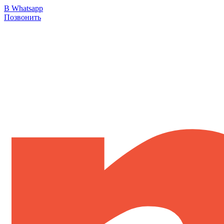
В Whatsapp
Позвонить