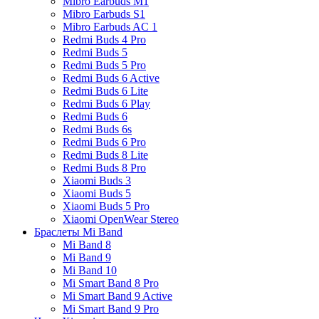
Mibro Earbuds M1
Mibro Earbuds S1
Mibro Earbuds AC 1
Redmi Buds 4 Pro
Redmi Buds 5
Redmi Buds 5 Pro
Redmi Buds 6 Active
Redmi Buds 6 Lite
Redmi Buds 6 Play
Redmi Buds 6
Redmi Buds 6s
Redmi Buds 6 Pro
Redmi Buds 8 Lite
Redmi Buds 8 Pro
Xiaomi Buds 3
Xiaomi Buds 5
Xiaomi Buds 5 Pro
Xiaomi OpenWear Stereo
Браслеты Mi Band
Mi Band 8
Mi Band 9
Mi Band 10
Mi Smart Band 8 Pro
Mi Smart Band 9 Active
Mi Smart Band 9 Pro