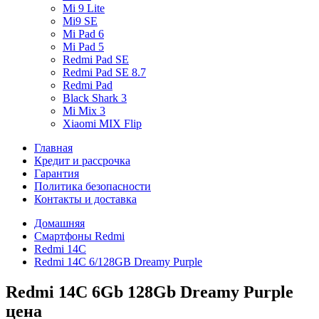
Mi 9 Lite
Mi9 SE
Mi Pad 6
Mi Pad 5
Redmi Pad SE
Redmi Pad SE 8.7
Redmi Pad
Black Shark 3
Mi Mix 3
Xiaomi MIX Flip
Главная
Кредит и рассрочка
Гарантия
Политика безопасности
Контакты и доставка
Домашняя
Смартфоны Redmi
Redmi 14C
Redmi 14C 6/128GB Dreamy Purple
Redmi 14C 6Gb 128Gb Dreamy Purple
цена