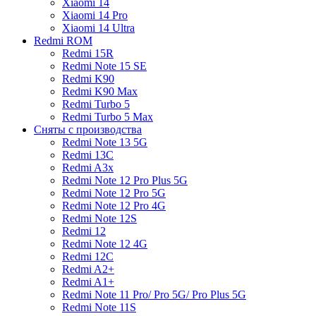
Xiaomi 14
Xiaomi 14 Pro
Xiaomi 14 Ultra
Redmi ROM
Redmi 15R
Redmi Note 15 SE
Redmi K90
Redmi K90 Max
Redmi Turbo 5
Redmi Turbo 5 Max
Сняты с производства
Redmi Note 13 5G
Redmi 13C
Redmi A3x
Redmi Note 12 Pro Plus 5G
Redmi Note 12 Pro 5G
Redmi Note 12 Pro 4G
Redmi Note 12S
Redmi 12
Redmi Note 12 4G
Redmi 12C
Redmi A2+
Redmi A1+
Redmi Note 11 Pro/ Pro 5G/ Pro Plus 5G
Redmi Note 11S