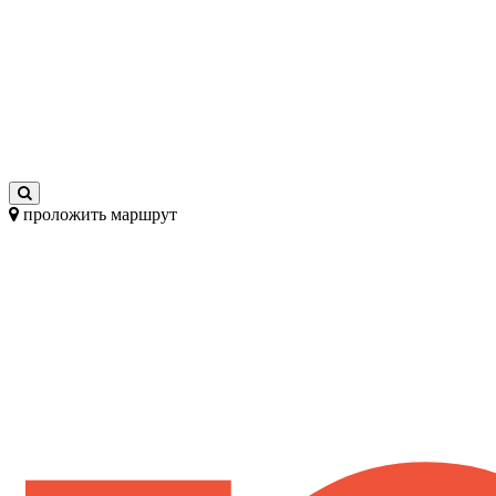
проложить маршрут