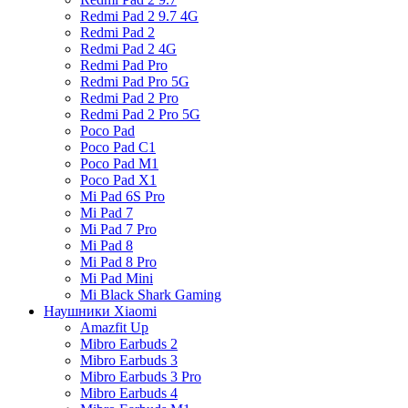
Redmi Pad 2 9.7 4G
Redmi Pad 2
Redmi Pad 2 4G
Redmi Pad Pro
Redmi Pad Pro 5G
Redmi Pad 2 Pro
Redmi Pad 2 Pro 5G
Poco Pad
Poco Pad C1
Poco Pad M1
Poco Pad X1
Mi Pad 6S Pro
Mi Pad 7
Mi Pad 7 Pro
Mi Pad 8
Mi Pad 8 Pro
Mi Pad Mini
Mi Black Shark Gaming
Наушники Xiaomi
Amazfit Up
Mibro Earbuds 2
Mibro Earbuds 3
Mibro Earbuds 3 Pro
Mibro Earbuds 4