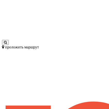
проложить маршрут