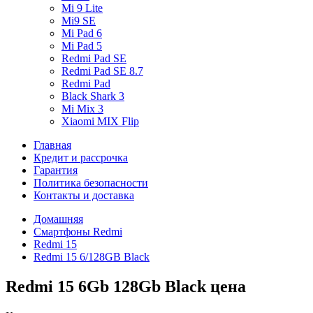
Mi 9 Lite
Mi9 SE
Mi Pad 6
Mi Pad 5
Redmi Pad SE
Redmi Pad SE 8.7
Redmi Pad
Black Shark 3
Mi Mix 3
Xiaomi MIX Flip
Главная
Кредит и рассрочка
Гарантия
Политика безопасности
Контакты и доставка
Домашняя
Смартфоны Redmi
Redmi 15
Redmi 15 6/128GB Black
Redmi 15 6Gb 128Gb Black цена