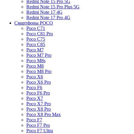
Redmi Note 15 Pro 5G
Redmi Note 15 Pro Plus 5G
Redmi Note 17 4G
Redmi Note 17 Pro 4G
Смартфоны POCO
Poco C71
Poco C81 Pro
Poco C75
Poco C85
Poco M7
Poco M7 Pro
Poco M8s
Poco M8
Poco M8 Pro
Poco X6
Poco X6 Pro
Poco F6
Poco F6 Pro
Poco X7
Poco X7 Pro
Poco X8 Pro
Poco X8 Pro Max
Poco F7
Poco F7 Pro
Poco F7 Ultra