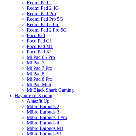
Redmi Pad 2
Redmi Pad 2 4G
Redmi Pad Pro
Redmi Pad Pro 5G
Redmi Pad 2 Pro
Redmi Pad 2 Pro 5G
Poco Pad
Poco Pad C1
Poco Pad M1
Poco Pad X1
Mi Pad 6S Pro
Mi Pad 7
Mi Pad 7 Pro
Mi Pad 8
Mi Pad 8 Pro
Mi Pad Mini
Mi Black Shark Gaming
Наушники Xiaomi
Amazfit Up
Mibro Earbuds 2
Mibro Earbuds 3
Mibro Earbuds 3 Pro
Mibro Earbuds 4
Mibro Earbuds M1
Mibro Earbuds S1