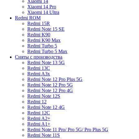
Xiaomi 14
Xiaomi 14 Pro
Xiaomi 14 Ultra
Redmi ROM
Redmi 15R
Redmi Note 15 SE
Redmi K90
Redmi K90 Max
Redmi Turbo 5
Redmi Turbo 5 Max
Сняты с производства
Redmi Note 13 5G
Redmi 13C
Redmi A3x
Redmi Note 12 Pro Plus 5G
Redmi Note 12 Pro 5G
Redmi Note 12 Pro 4G
Redmi Note 12S
Redmi 12
Redmi Note 12 4G
Redmi 12C
Redmi A2+
Redmi A1+
Redmi Note 11 Pro/ Pro 5G/ Pro Plus 5G
Redmi Note 11S