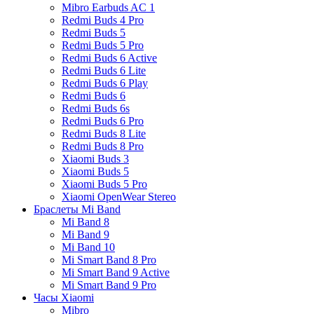
Mibro Earbuds AC 1
Redmi Buds 4 Pro
Redmi Buds 5
Redmi Buds 5 Pro
Redmi Buds 6 Active
Redmi Buds 6 Lite
Redmi Buds 6 Play
Redmi Buds 6
Redmi Buds 6s
Redmi Buds 6 Pro
Redmi Buds 8 Lite
Redmi Buds 8 Pro
Xiaomi Buds 3
Xiaomi Buds 5
Xiaomi Buds 5 Pro
Xiaomi OpenWear Stereo
Браслеты Mi Band
Mi Band 8
Mi Band 9
Mi Band 10
Mi Smart Band 8 Pro
Mi Smart Band 9 Active
Mi Smart Band 9 Pro
Часы Xiaomi
Mibro