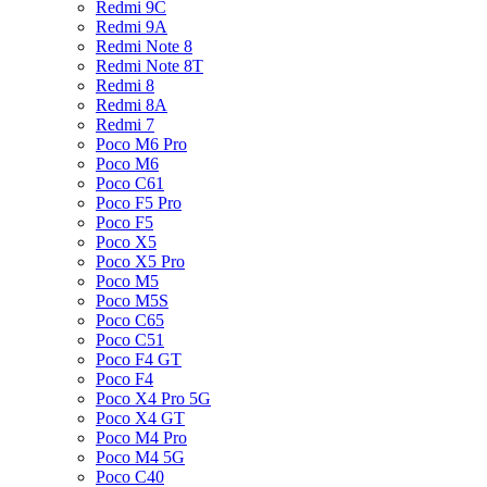
Redmi 9C
Redmi 9A
Redmi Note 8
Redmi Note 8T
Redmi 8
Redmi 8A
Redmi 7
Poco M6 Pro
Poco M6
Poco C61
Poco F5 Pro
Poco F5
Poco X5
Poco X5 Pro
Poco M5
Poco M5S
Poco C65
Poco C51
Poco F4 GT
Poco F4
Poco X4 Pro 5G
Poco X4 GT
Poco M4 Pro
Poco M4 5G
Poco C40