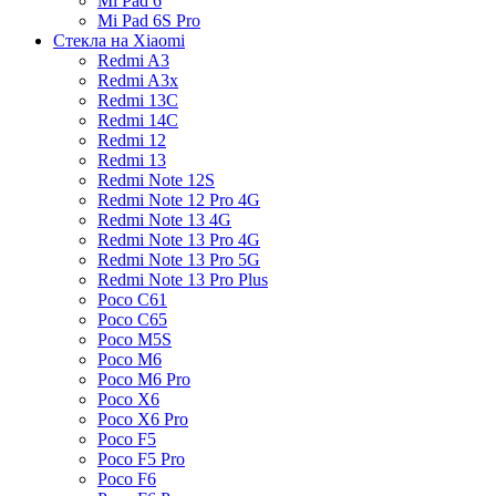
Mi Pad 6
Mi Pad 6S Pro
Стекла на Xiaomi
Redmi A3
Redmi A3x
Redmi 13C
Redmi 14C
Redmi 12
Redmi 13
Redmi Note 12S
Redmi Note 12 Pro 4G
Redmi Note 13 4G
Redmi Note 13 Pro 4G
Redmi Note 13 Pro 5G
Redmi Note 13 Pro Plus
Poco C61
Poco C65
Poco M5S
Poco M6
Poco M6 Pro
Poco X6
Poco X6 Pro
Poco F5
Poco F5 Pro
Poco F6