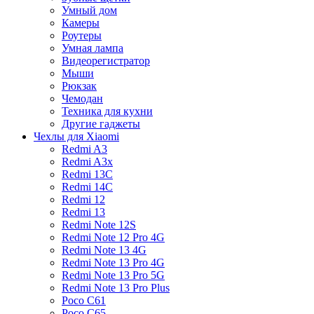
Умный дом
Камеры
Роутеры
Умная лампа
Видеорегистратор
Мыши
Рюкзак
Чемодан
Техника для кухни
Другие гаджеты
Чехлы для Xiaomi
Redmi A3
Redmi A3x
Redmi 13C
Redmi 14C
Redmi 12
Redmi 13
Redmi Note 12S
Redmi Note 12 Pro 4G
Redmi Note 13 4G
Redmi Note 13 Pro 4G
Redmi Note 13 Pro 5G
Redmi Note 13 Pro Plus
Poco C61
Poco C65