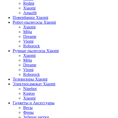
Redmi
Xiaomi
Amazfit
Повербанки Xiaomi
Робот-пылесосы Xiaomi
Xiaomi
Mijia
Dreame
Viomi
Roborock
Ручные пылесосы Xiaomi
Xiaomi
Mijia
Dreame
Viomi
Roborock
Телевизоры Xiaomi
Электросамокат Xiaomi
Ninebot
Kugoo
Xiaomi
Гаджеты и Аксессуары
Весы
Фены
Зубные щетки