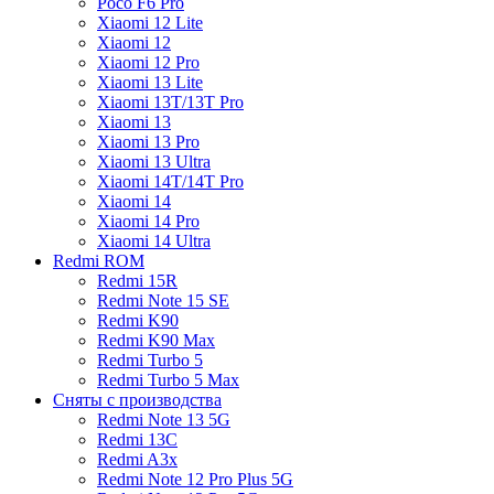
Poco F6 Pro
Xiaomi 12 Lite
Xiaomi 12
Xiaomi 12 Pro
Xiaomi 13 Lite
Xiaomi 13T/13T Pro
Xiaomi 13
Xiaomi 13 Pro
Xiaomi 13 Ultra
Xiaomi 14T/14T Pro
Xiaomi 14
Xiaomi 14 Pro
Xiaomi 14 Ultra
Redmi ROM
Redmi 15R
Redmi Note 15 SE
Redmi K90
Redmi K90 Max
Redmi Turbo 5
Redmi Turbo 5 Max
Сняты с производства
Redmi Note 13 5G
Redmi 13C
Redmi A3x
Redmi Note 12 Pro Plus 5G