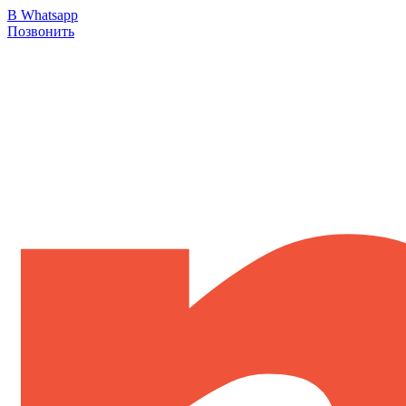
В Whatsapp
Позвонить