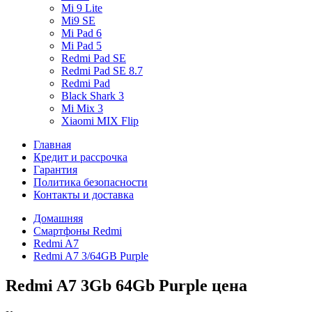
Mi 9 Lite
Mi9 SE
Mi Pad 6
Mi Pad 5
Redmi Pad SE
Redmi Pad SE 8.7
Redmi Pad
Black Shark 3
Mi Mix 3
Xiaomi MIX Flip
Главная
Кредит и рассрочка
Гарантия
Политика безопасности
Контакты и доставка
Домашняя
Смартфоны Redmi
Redmi A7
Redmi A7 3/64GB Purple
Redmi A7 3Gb 64Gb Purple цена