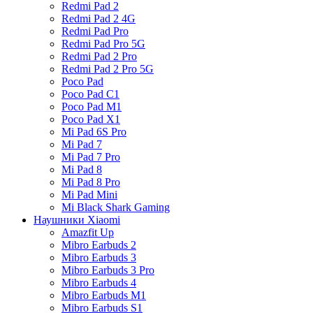
Redmi Pad 2
Redmi Pad 2 4G
Redmi Pad Pro
Redmi Pad Pro 5G
Redmi Pad 2 Pro
Redmi Pad 2 Pro 5G
Poco Pad
Poco Pad C1
Poco Pad M1
Poco Pad X1
Mi Pad 6S Pro
Mi Pad 7
Mi Pad 7 Pro
Mi Pad 8
Mi Pad 8 Pro
Mi Pad Mini
Mi Black Shark Gaming
Наушники Xiaomi
Amazfit Up
Mibro Earbuds 2
Mibro Earbuds 3
Mibro Earbuds 3 Pro
Mibro Earbuds 4
Mibro Earbuds M1
Mibro Earbuds S1