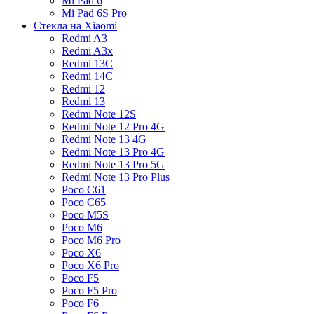
Mi Pad 6
Mi Pad 6S Pro
Стекла на Xiaomi
Redmi A3
Redmi A3x
Redmi 13C
Redmi 14C
Redmi 12
Redmi 13
Redmi Note 12S
Redmi Note 12 Pro 4G
Redmi Note 13 4G
Redmi Note 13 Pro 4G
Redmi Note 13 Pro 5G
Redmi Note 13 Pro Plus
Poco C61
Poco C65
Poco M5S
Poco M6
Poco M6 Pro
Poco X6
Poco X6 Pro
Poco F5
Poco F5 Pro
Poco F6