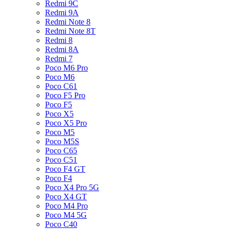
Redmi 9C
Redmi 9A
Redmi Note 8
Redmi Note 8T
Redmi 8
Redmi 8A
Redmi 7
Poco M6 Pro
Poco M6
Poco C61
Poco F5 Pro
Poco F5
Poco X5
Poco X5 Pro
Poco M5
Poco M5S
Poco C65
Poco C51
Poco F4 GT
Poco F4
Poco X4 Pro 5G
Poco X4 GT
Poco M4 Pro
Poco M4 5G
Poco C40