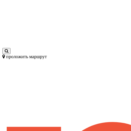
проложить маршрут