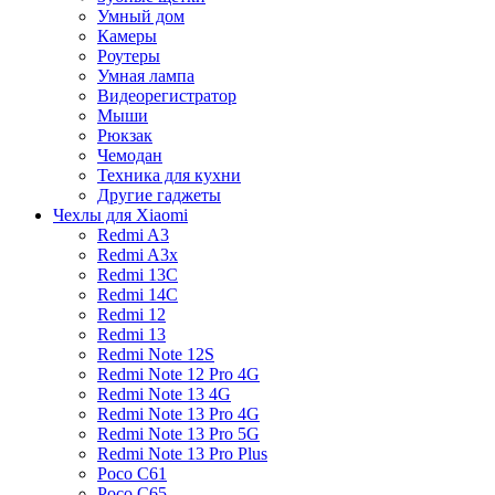
Умный дом
Камеры
Роутеры
Умная лампа
Видеорегистратор
Мыши
Рюкзак
Чемодан
Техника для кухни
Другие гаджеты
Чехлы для Xiaomi
Redmi A3
Redmi A3x
Redmi 13C
Redmi 14C
Redmi 12
Redmi 13
Redmi Note 12S
Redmi Note 12 Pro 4G
Redmi Note 13 4G
Redmi Note 13 Pro 4G
Redmi Note 13 Pro 5G
Redmi Note 13 Pro Plus
Poco C61
Poco C65