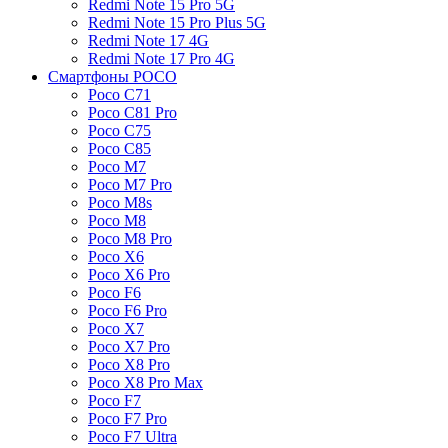
Redmi Note 15 Pro 5G
Redmi Note 15 Pro Plus 5G
Redmi Note 17 4G
Redmi Note 17 Pro 4G
Смартфоны POCO
Poco C71
Poco C81 Pro
Poco C75
Poco C85
Poco M7
Poco M7 Pro
Poco M8s
Poco M8
Poco M8 Pro
Poco X6
Poco X6 Pro
Poco F6
Poco F6 Pro
Poco X7
Poco X7 Pro
Poco X8 Pro
Poco X8 Pro Max
Poco F7
Poco F7 Pro
Poco F7 Ultra