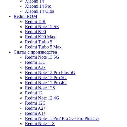
Xiaomi 14
Xiaomi 14 Pro
Xiaomi 14 Ultra
Redmi ROM
Redmi 15R
Redmi Note 15 SE
Redmi K90
Redmi K90 Max
Redmi Turbo 5
Redmi Turbo 5 Max
Сняты с производства
Redmi Note 13 5G
Redmi 13C
Redmi A3x
Redmi Note 12 Pro Plus 5G
Redmi Note 12 Pro 5G
Redmi Note 12 Pro 4G
Redmi Note 12S
Redmi 12
Redmi Note 12 4G
Redmi 12C
Redmi A2+
Redmi A1+
Redmi Note 11 Pro/ Pro 5G/ Pro Plus 5G
Redmi Note 11S