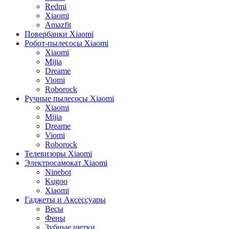
Redmi
Xiaomi
Amazfit
Повербанки Xiaomi
Робот-пылесосы Xiaomi
Xiaomi
Mijia
Dreame
Viomi
Roborock
Ручные пылесосы Xiaomi
Xiaomi
Mijia
Dreame
Viomi
Roborock
Телевизоры Xiaomi
Электросамокат Xiaomi
Ninebot
Kugoo
Xiaomi
Гаджеты и Аксессуары
Весы
Фены
Зубные щетки