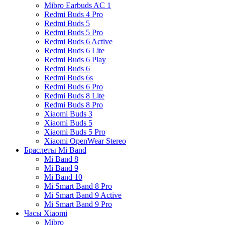
Mibro Earbuds AC 1
Redmi Buds 4 Pro
Redmi Buds 5
Redmi Buds 5 Pro
Redmi Buds 6 Active
Redmi Buds 6 Lite
Redmi Buds 6 Play
Redmi Buds 6
Redmi Buds 6s
Redmi Buds 6 Pro
Redmi Buds 8 Lite
Redmi Buds 8 Pro
Xiaomi Buds 3
Xiaomi Buds 5
Xiaomi Buds 5 Pro
Xiaomi OpenWear Stereo
Браслеты Mi Band
Mi Band 8
Mi Band 9
Mi Band 10
Mi Smart Band 8 Pro
Mi Smart Band 9 Active
Mi Smart Band 9 Pro
Часы Xiaomi
Mibro