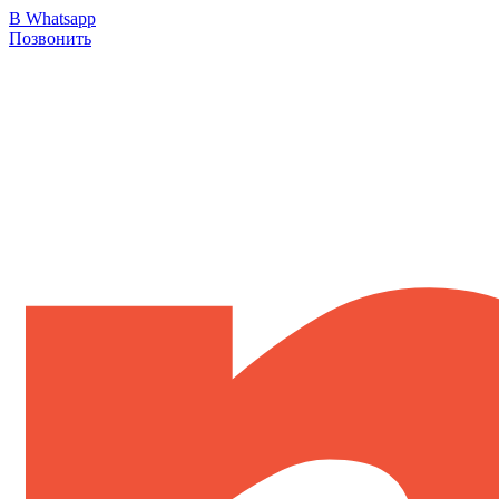
В Whatsapp
Позвонить