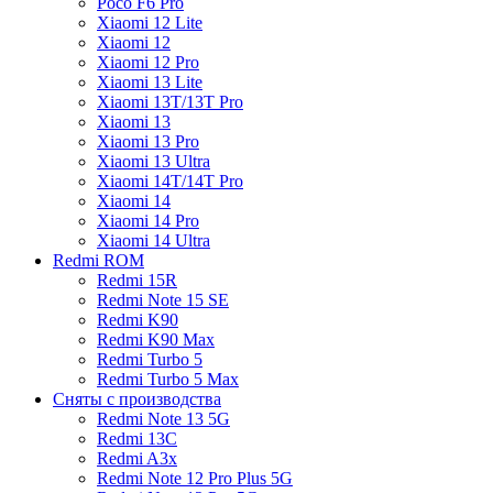
Poco F6 Pro
Xiaomi 12 Lite
Xiaomi 12
Xiaomi 12 Pro
Xiaomi 13 Lite
Xiaomi 13T/13T Pro
Xiaomi 13
Xiaomi 13 Pro
Xiaomi 13 Ultra
Xiaomi 14T/14T Pro
Xiaomi 14
Xiaomi 14 Pro
Xiaomi 14 Ultra
Redmi ROM
Redmi 15R
Redmi Note 15 SE
Redmi K90
Redmi K90 Max
Redmi Turbo 5
Redmi Turbo 5 Max
Сняты с производства
Redmi Note 13 5G
Redmi 13C
Redmi A3x
Redmi Note 12 Pro Plus 5G