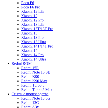
Poco F6
Poco F6 Pro
Xiaomi 12 Lite
Xiaomi 12
Xiaomi 12 Pro
Xiaomi 13 Lite
Xiaomi 13T/13T Pro
Xiaomi 13
Xiaomi 13 Pro
Xiaomi 13 Ultra
Xiaomi 14T/14T Pro
Xiaomi 14
Xiaomi 14 Pro
Xiaomi 14 Ultra
Redmi ROM
Redmi 15R
Redmi Note 15 SE
Redmi K90
Redmi K90 Max
Redmi Turbo 5
Redmi Turbo 5 Max
Сняты с производства
Redmi Note 13 5G
Redmi 13C
Redmi A3x