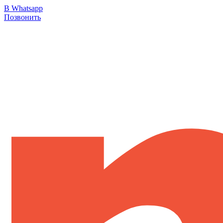
В Whatsapp
Позвонить