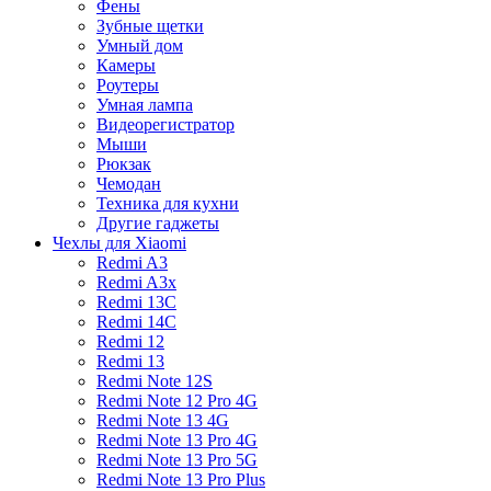
Фены
Зубные щетки
Умный дом
Камеры
Роутеры
Умная лампа
Видеорегистратор
Мыши
Рюкзак
Чемодан
Техника для кухни
Другие гаджеты
Чехлы для Xiaomi
Redmi A3
Redmi A3x
Redmi 13C
Redmi 14C
Redmi 12
Redmi 13
Redmi Note 12S
Redmi Note 12 Pro 4G
Redmi Note 13 4G
Redmi Note 13 Pro 4G
Redmi Note 13 Pro 5G
Redmi Note 13 Pro Plus