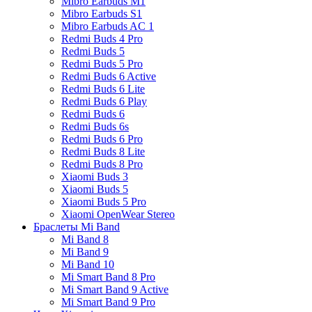
Mibro Earbuds M1
Mibro Earbuds S1
Mibro Earbuds AC 1
Redmi Buds 4 Pro
Redmi Buds 5
Redmi Buds 5 Pro
Redmi Buds 6 Active
Redmi Buds 6 Lite
Redmi Buds 6 Play
Redmi Buds 6
Redmi Buds 6s
Redmi Buds 6 Pro
Redmi Buds 8 Lite
Redmi Buds 8 Pro
Xiaomi Buds 3
Xiaomi Buds 5
Xiaomi Buds 5 Pro
Xiaomi OpenWear Stereo
Браслеты Mi Band
Mi Band 8
Mi Band 9
Mi Band 10
Mi Smart Band 8 Pro
Mi Smart Band 9 Active
Mi Smart Band 9 Pro