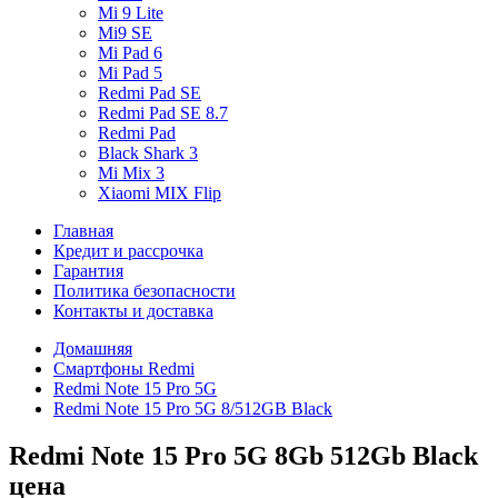
Mi 9 Lite
Mi9 SE
Mi Pad 6
Mi Pad 5
Redmi Pad SE
Redmi Pad SE 8.7
Redmi Pad
Black Shark 3
Mi Mix 3
Xiaomi MIX Flip
Главная
Кредит и рассрочка
Гарантия
Политика безопасности
Контакты и доставка
Домашняя
Смартфоны Redmi
Redmi Note 15 Pro 5G
Redmi Note 15 Pro 5G 8/512GB Black
Redmi Note 15 Pro 5G 8Gb 512Gb Black
цена