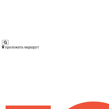
проложить маршрут