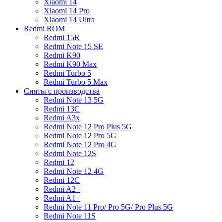
Xiaomi 14
Xiaomi 14 Pro
Xiaomi 14 Ultra
Redmi ROM
Redmi 15R
Redmi Note 15 SE
Redmi K90
Redmi K90 Max
Redmi Turbo 5
Redmi Turbo 5 Max
Сняты с производства
Redmi Note 13 5G
Redmi 13C
Redmi A3x
Redmi Note 12 Pro Plus 5G
Redmi Note 12 Pro 5G
Redmi Note 12 Pro 4G
Redmi Note 12S
Redmi 12
Redmi Note 12 4G
Redmi 12C
Redmi A2+
Redmi A1+
Redmi Note 11 Pro/ Pro 5G/ Pro Plus 5G
Redmi Note 11S