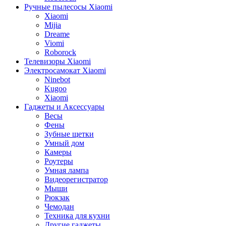
Ручные пылесосы Xiaomi
Xiaomi
Mijia
Dreame
Viomi
Roborock
Телевизоры Xiaomi
Электросамокат Xiaomi
Ninebot
Kugoo
Xiaomi
Гаджеты и Аксессуары
Весы
Фены
Зубные щетки
Умный дом
Камеры
Роутеры
Умная лампа
Видеорегистратор
Мыши
Рюкзак
Чемодан
Техника для кухни
Другие гаджеты