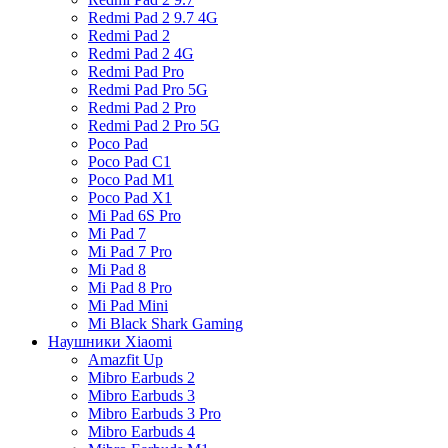
Redmi Pad 2 9.7 4G
Redmi Pad 2
Redmi Pad 2 4G
Redmi Pad Pro
Redmi Pad Pro 5G
Redmi Pad 2 Pro
Redmi Pad 2 Pro 5G
Poco Pad
Poco Pad C1
Poco Pad M1
Poco Pad X1
Mi Pad 6S Pro
Mi Pad 7
Mi Pad 7 Pro
Mi Pad 8
Mi Pad 8 Pro
Mi Pad Mini
Mi Black Shark Gaming
Наушники Xiaomi
Amazfit Up
Mibro Earbuds 2
Mibro Earbuds 3
Mibro Earbuds 3 Pro
Mibro Earbuds 4