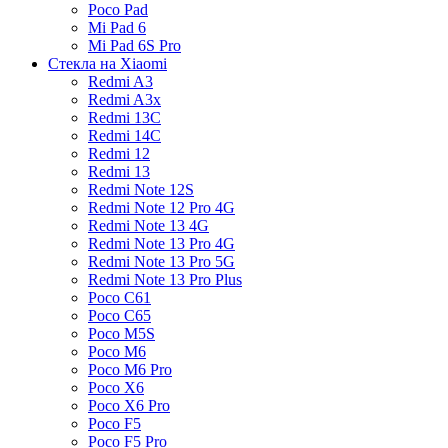
Poco Pad
Mi Pad 6
Mi Pad 6S Pro
Стекла на Xiaomi
Redmi A3
Redmi A3x
Redmi 13C
Redmi 14C
Redmi 12
Redmi 13
Redmi Note 12S
Redmi Note 12 Pro 4G
Redmi Note 13 4G
Redmi Note 13 Pro 4G
Redmi Note 13 Pro 5G
Redmi Note 13 Pro Plus
Poco C61
Poco C65
Poco M5S
Poco M6
Poco M6 Pro
Poco X6
Poco X6 Pro
Poco F5
Poco F5 Pro