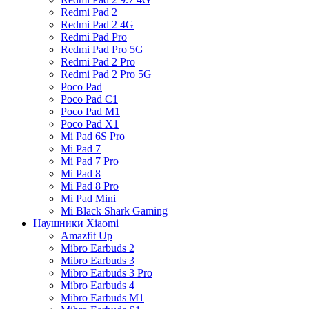
Redmi Pad 2
Redmi Pad 2 4G
Redmi Pad Pro
Redmi Pad Pro 5G
Redmi Pad 2 Pro
Redmi Pad 2 Pro 5G
Poco Pad
Poco Pad C1
Poco Pad M1
Poco Pad X1
Mi Pad 6S Pro
Mi Pad 7
Mi Pad 7 Pro
Mi Pad 8
Mi Pad 8 Pro
Mi Pad Mini
Mi Black Shark Gaming
Наушники Xiaomi
Amazfit Up
Mibro Earbuds 2
Mibro Earbuds 3
Mibro Earbuds 3 Pro
Mibro Earbuds 4
Mibro Earbuds M1