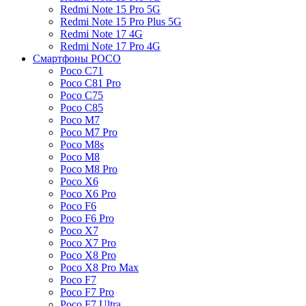
Redmi Note 15 Pro 5G
Redmi Note 15 Pro Plus 5G
Redmi Note 17 4G
Redmi Note 17 Pro 4G
Смартфоны POCO
Poco C71
Poco C81 Pro
Poco C75
Poco C85
Poco M7
Poco M7 Pro
Poco M8s
Poco M8
Poco M8 Pro
Poco X6
Poco X6 Pro
Poco F6
Poco F6 Pro
Poco X7
Poco X7 Pro
Poco X8 Pro
Poco X8 Pro Max
Poco F7
Poco F7 Pro
Poco F7 Ultra