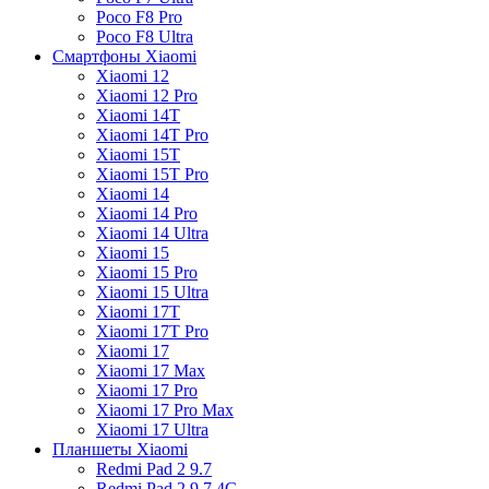
Poco F8 Pro
Poco F8 Ultra
Смартфоны Xiaomi
Xiaomi 12
Xiaomi 12 Pro
Xiaomi 14T
Xiaomi 14T Pro
Xiaomi 15T
Xiaomi 15T Pro
Xiaomi 14
Xiaomi 14 Pro
Xiaomi 14 Ultra
Xiaomi 15
Xiaomi 15 Pro
Xiaomi 15 Ultra
Xiaomi 17T
Xiaomi 17T Pro
Xiaomi 17
Xiaomi 17 Max
Xiaomi 17 Pro
Xiaomi 17 Pro Max
Xiaomi 17 Ultra
Планшеты Xiaomi
Redmi Pad 2 9.7
Redmi Pad 2 9.7 4G