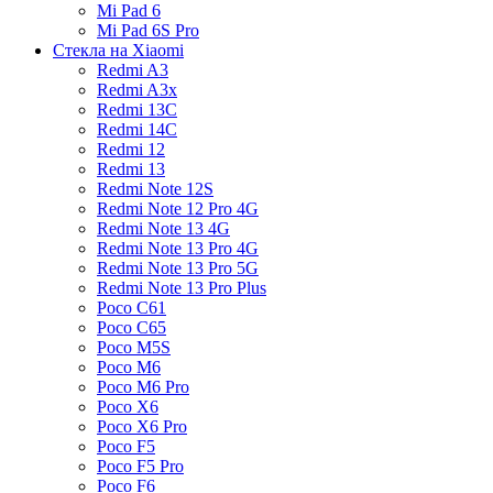
Mi Pad 6
Mi Pad 6S Pro
Стекла на Xiaomi
Redmi A3
Redmi A3x
Redmi 13C
Redmi 14C
Redmi 12
Redmi 13
Redmi Note 12S
Redmi Note 12 Pro 4G
Redmi Note 13 4G
Redmi Note 13 Pro 4G
Redmi Note 13 Pro 5G
Redmi Note 13 Pro Plus
Poco C61
Poco C65
Poco M5S
Poco M6
Poco M6 Pro
Poco X6
Poco X6 Pro
Poco F5
Poco F5 Pro
Poco F6