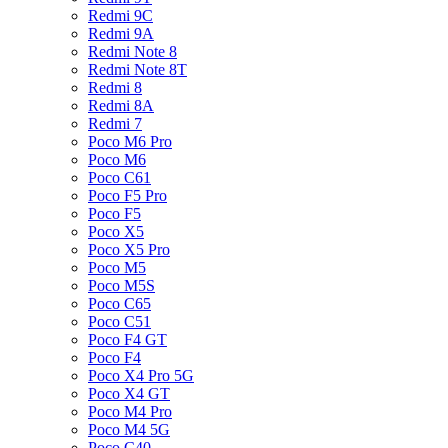
Redmi 9C
Redmi 9A
Redmi Note 8
Redmi Note 8T
Redmi 8
Redmi 8A
Redmi 7
Poco M6 Pro
Poco M6
Poco C61
Poco F5 Pro
Poco F5
Poco X5
Poco X5 Pro
Poco M5
Poco M5S
Poco C65
Poco C51
Poco F4 GT
Poco F4
Poco X4 Pro 5G
Poco X4 GT
Poco M4 Pro
Poco M4 5G
Poco C40