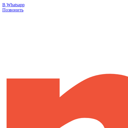
В Whatsapp
Позвонить