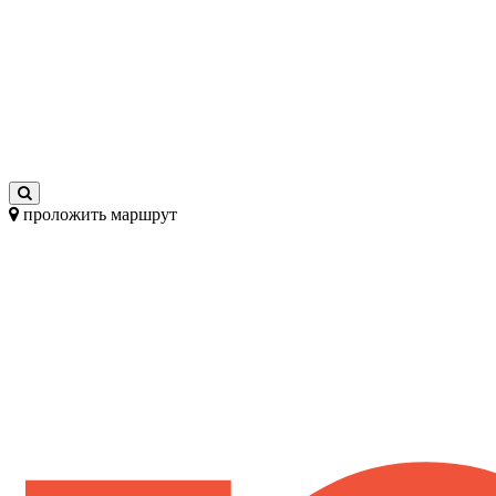
проложить маршрут