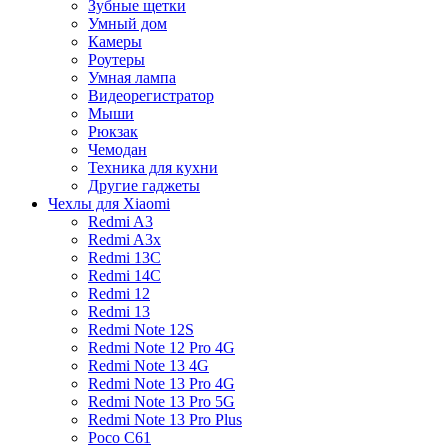
Зубные щетки
Умный дом
Камеры
Роутеры
Умная лампа
Видеорегистратор
Мыши
Рюкзак
Чемодан
Техника для кухни
Другие гаджеты
Чехлы для Xiaomi
Redmi A3
Redmi A3x
Redmi 13C
Redmi 14C
Redmi 12
Redmi 13
Redmi Note 12S
Redmi Note 12 Pro 4G
Redmi Note 13 4G
Redmi Note 13 Pro 4G
Redmi Note 13 Pro 5G
Redmi Note 13 Pro Plus
Poco C61