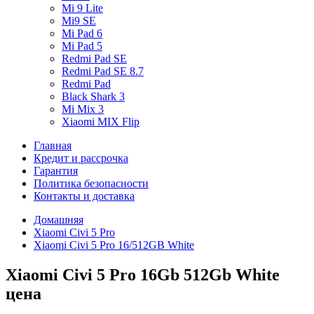
Mi 9 Lite
Mi9 SE
Mi Pad 6
Mi Pad 5
Redmi Pad SE
Redmi Pad SE 8.7
Redmi Pad
Black Shark 3
Mi Mix 3
Xiaomi MIX Flip
Главная
Кредит и рассрочка
Гарантия
Политика безопасности
Контакты и доставка
Домашняя
Xiaomi Civi 5 Pro
Xiaomi Civi 5 Pro 16/512GB White
Xiaomi Civi 5 Pro 16Gb 512Gb White
цена