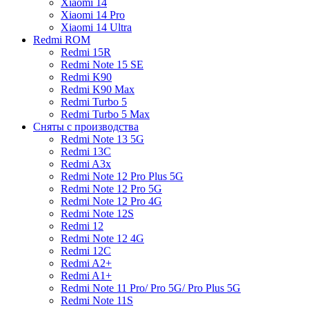
Xiaomi 14
Xiaomi 14 Pro
Xiaomi 14 Ultra
Redmi ROM
Redmi 15R
Redmi Note 15 SE
Redmi K90
Redmi K90 Max
Redmi Turbo 5
Redmi Turbo 5 Max
Сняты с производства
Redmi Note 13 5G
Redmi 13C
Redmi A3x
Redmi Note 12 Pro Plus 5G
Redmi Note 12 Pro 5G
Redmi Note 12 Pro 4G
Redmi Note 12S
Redmi 12
Redmi Note 12 4G
Redmi 12C
Redmi A2+
Redmi A1+
Redmi Note 11 Pro/ Pro 5G/ Pro Plus 5G
Redmi Note 11S