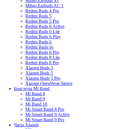
Mibro Earbuds S1
Mibro Earbuds AC 1
Redmi Buds 4 Pro
Redmi Buds 5
Redmi Buds 5 Pro
Redmi Buds 6 Active
Redmi Buds 6 Lite
Redmi Buds 6 Play
Redmi Buds 6
Redmi Buds 6s
Redmi Buds 6 Pro
Redmi Buds 8 Lite
Redmi Buds 8 Pro
Xiaomi Buds 3
Xiaomi Buds 5
Xiaomi Buds 5 Pro
Xiaomi OpenWear Stereo
Браслеты Mi Band
Mi Band 8
Mi Band 9
Mi Band 10
Mi Smart Band 8 Pro
Mi Smart Band 9 Active
Mi Smart Band 9 Pro
Часы Xiaomi