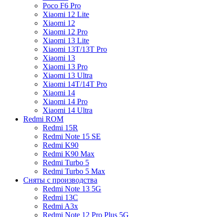
Poco F6 Pro
Xiaomi 12 Lite
Xiaomi 12
Xiaomi 12 Pro
Xiaomi 13 Lite
Xiaomi 13T/13T Pro
Xiaomi 13
Xiaomi 13 Pro
Xiaomi 13 Ultra
Xiaomi 14T/14T Pro
Xiaomi 14
Xiaomi 14 Pro
Xiaomi 14 Ultra
Redmi ROM
Redmi 15R
Redmi Note 15 SE
Redmi K90
Redmi K90 Max
Redmi Turbo 5
Redmi Turbo 5 Max
Сняты с производства
Redmi Note 13 5G
Redmi 13C
Redmi A3x
Redmi Note 12 Pro Plus 5G