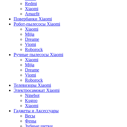
Redmi
Xiaomi
Amazfit
Повербанки Xiaomi
Робот-пылесосы Xiaomi
Xiaomi
Mijia
Dreame
Viomi
Roborock
Ручные пылесосы Xiaomi
Xiaomi
Mijia
Dreame
Viomi
Roborock
Телевизоры Xiaomi
Электросамокат Xiaomi
Ninebot
Kugoo
Xiaomi
Гаджеты и Аксессуары
Весы
Фены
Зубные щетки