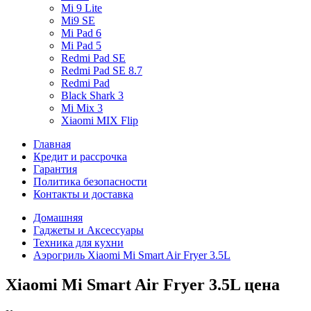
Mi 9 Lite
Mi9 SE
Mi Pad 6
Mi Pad 5
Redmi Pad SE
Redmi Pad SE 8.7
Redmi Pad
Black Shark 3
Mi Mix 3
Xiaomi MIX Flip
Главная
Кредит и рассрочка
Гарантия
Политика безопасности
Контакты и доставка
Домашняя
Гаджеты и Аксессуары
Техника для кухни
Аэрогриль Xiaomi Mi Smart Air Fryer 3.5L
Xiaomi Mi Smart Air Fryer 3.5L цена