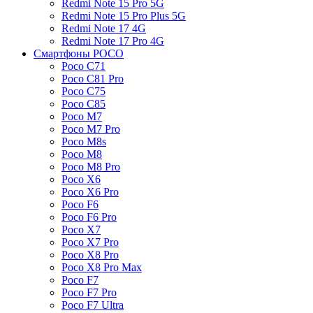
Redmi Note 15 Pro 5G
Redmi Note 15 Pro Plus 5G
Redmi Note 17 4G
Redmi Note 17 Pro 4G
Смартфоны POCO
Poco C71
Poco C81 Pro
Poco C75
Poco C85
Poco M7
Poco M7 Pro
Poco M8s
Poco M8
Poco M8 Pro
Poco X6
Poco X6 Pro
Poco F6
Poco F6 Pro
Poco X7
Poco X7 Pro
Poco X8 Pro
Poco X8 Pro Max
Poco F7
Poco F7 Pro
Poco F7 Ultra