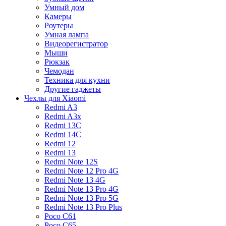
Умный дом
Камеры
Роутеры
Умная лампа
Видеорегистратор
Мыши
Рюкзак
Чемодан
Техника для кухни
Другие гаджеты
Чехлы для Xiaomi
Redmi A3
Redmi A3x
Redmi 13C
Redmi 14C
Redmi 12
Redmi 13
Redmi Note 12S
Redmi Note 12 Pro 4G
Redmi Note 13 4G
Redmi Note 13 Pro 4G
Redmi Note 13 Pro 5G
Redmi Note 13 Pro Plus
Poco C61
Poco C65