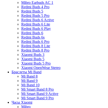
Mibro Earbuds AC 1
Redmi Buds 4 Pro
Redmi Buds 5
Redmi Buds 5 Pro
Redmi Buds 6 Active
Redmi Buds 6 Lite
Redmi Buds 6 Play
Redmi Buds 6
Redmi Buds 6s
Redmi Buds 6 Pro
Redmi Buds 8 Lite
Redmi Buds 8 Pro
Xiaomi Buds 3
Xiaomi Buds 5
Xiaomi Buds 5 Pro
Xiaomi OpenWear Stereo
Браслеты Mi Band
Mi Band 8
Mi Band 9
Mi Band 10
Mi Smart Band 8 Pro
Mi Smart Band 9 Active
Mi Smart Band 9 Pro
Часы Xiaomi
Mibro