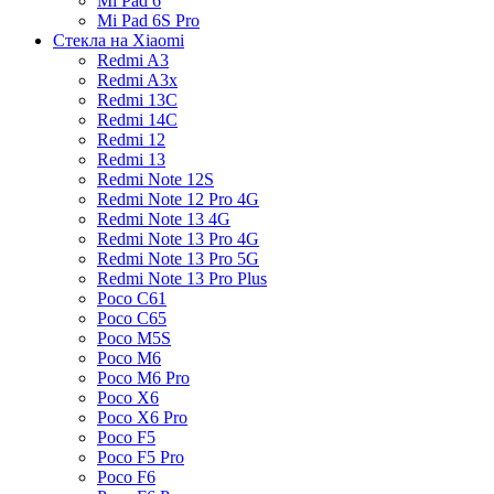
Mi Pad 6
Mi Pad 6S Pro
Стекла на Xiaomi
Redmi A3
Redmi A3x
Redmi 13C
Redmi 14C
Redmi 12
Redmi 13
Redmi Note 12S
Redmi Note 12 Pro 4G
Redmi Note 13 4G
Redmi Note 13 Pro 4G
Redmi Note 13 Pro 5G
Redmi Note 13 Pro Plus
Poco C61
Poco C65
Poco M5S
Poco M6
Poco M6 Pro
Poco X6
Poco X6 Pro
Poco F5
Poco F5 Pro
Poco F6