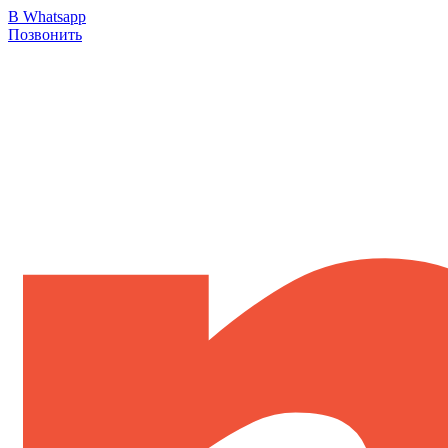
В Whatsapp
Позвонить