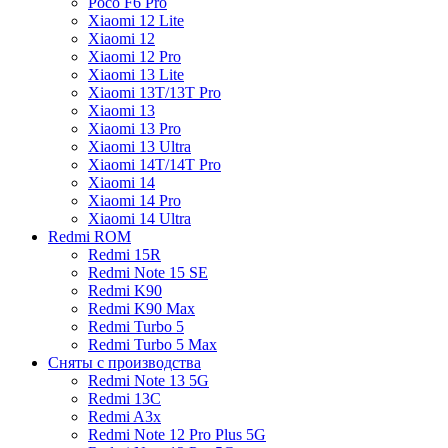
Poco F6 Pro
Xiaomi 12 Lite
Xiaomi 12
Xiaomi 12 Pro
Xiaomi 13 Lite
Xiaomi 13T/13T Pro
Xiaomi 13
Xiaomi 13 Pro
Xiaomi 13 Ultra
Xiaomi 14T/14T Pro
Xiaomi 14
Xiaomi 14 Pro
Xiaomi 14 Ultra
Redmi ROM
Redmi 15R
Redmi Note 15 SE
Redmi K90
Redmi K90 Max
Redmi Turbo 5
Redmi Turbo 5 Max
Сняты с производства
Redmi Note 13 5G
Redmi 13C
Redmi A3x
Redmi Note 12 Pro Plus 5G