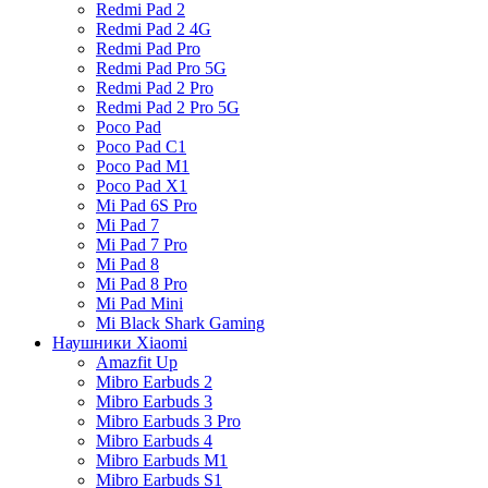
Redmi Pad 2
Redmi Pad 2 4G
Redmi Pad Pro
Redmi Pad Pro 5G
Redmi Pad 2 Pro
Redmi Pad 2 Pro 5G
Poco Pad
Poco Pad C1
Poco Pad M1
Poco Pad X1
Mi Pad 6S Pro
Mi Pad 7
Mi Pad 7 Pro
Mi Pad 8
Mi Pad 8 Pro
Mi Pad Mini
Mi Black Shark Gaming
Наушники Xiaomi
Amazfit Up
Mibro Earbuds 2
Mibro Earbuds 3
Mibro Earbuds 3 Pro
Mibro Earbuds 4
Mibro Earbuds M1
Mibro Earbuds S1