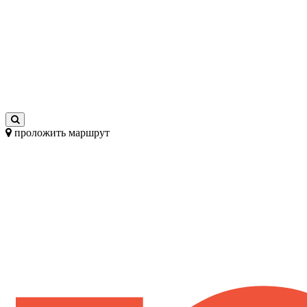
проложить маршрут