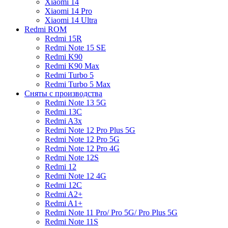
Xiaomi 14
Xiaomi 14 Pro
Xiaomi 14 Ultra
Redmi ROM
Redmi 15R
Redmi Note 15 SE
Redmi K90
Redmi K90 Max
Redmi Turbo 5
Redmi Turbo 5 Max
Сняты с производства
Redmi Note 13 5G
Redmi 13C
Redmi A3x
Redmi Note 12 Pro Plus 5G
Redmi Note 12 Pro 5G
Redmi Note 12 Pro 4G
Redmi Note 12S
Redmi 12
Redmi Note 12 4G
Redmi 12C
Redmi A2+
Redmi A1+
Redmi Note 11 Pro/ Pro 5G/ Pro Plus 5G
Redmi Note 11S