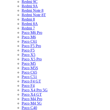
Redmi 9C
Redmi 9A
Redmi Note 8
Redmi Note 8T
Redmi 8
Redmi 8A
Redmi 7
Poco M6 Pro
Poco M6
Poco C61
Poco F5 Pro
Poco F5
Poco X5
Poco X5 Pro
Poco M5
Poco M5S
Poco C65
Poco C51
Poco F4 GT
Poco F4
Poco X4 Pro 5G
Poco X4 GT
Poco M4 Pro
Poco M4 5G
Poco C40