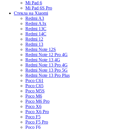
Mi Pad 6
Mi Pad 6S Pro
Стекла на Xiaomi
Redmi A3
Redmi A3x
Redmi 13C
Redmi 14C
Redmi 12
Redmi 13
Redmi Note 12S
Redmi Note 12 Pro 4G
Redmi Note 13 4G
Redmi Note 13 Pro 4G
Redmi Note 13 Pro 5G
Redmi Note 13 Pro Plus
Poco C61
Poco C65
Poco M5S
Poco M6
Poco M6 Pro
Poco X6
Poco X6 Pro
Poco F5
Poco F5 Pro
Poco F6