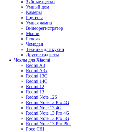
Зубные щетки
Умный дом
Камеры
Роутеры
Умная лампа
Видеорегистратор
Мыши
Рюкзак
Чемодан
Техника для кухни
Другие гаджеты
Чехлы для Xiaomi
Redmi A3
Redmi A3x
Redmi 13C
Redmi 14C
Redmi 12
Redmi 13
Redmi Note 12S
Redmi Note 12 Pro 4G
Redmi Note 13 4G
Redmi Note 13 Pro 4G
Redmi Note 13 Pro 5G
Redmi Note 13 Pro Plus
Poco C61