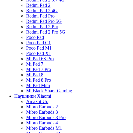
Redmi Pad 2
Redmi Pad 2 4G
Redmi Pad Pro
Redmi Pad Pro 5G
Redmi Pad 2 Pro
Redmi Pad 2 Pro 5G
Poco Pad
Poco Pad C1
Poco Pad M1
Poco Pad X1
Mi Pad 6S Pro
Mi Pad 7
Mi Pad 7 Pro
Mi Pad 8
Mi Pad 8 Pro
Mi Pad Mini
Mi Black Shark Gaming
Наушники Xiaomi
Amazfit Up
Mibro Earbuds 2
Mibro Earbuds 3
Mibro Earbuds 3 Pro
Mibro Earbuds 4
Mibro Earbuds M1