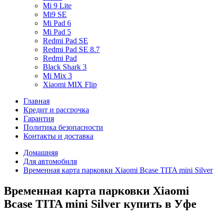
Mi 9 Lite
Mi9 SE
Mi Pad 6
Mi Pad 5
Redmi Pad SE
Redmi Pad SE 8.7
Redmi Pad
Black Shark 3
Mi Mix 3
Xiaomi MIX Flip
Главная
Кредит и рассрочка
Гарантия
Политика безопасности
Контакты и доставка
Домашняя
Для автомобиля
Временная карта парковки Xiaomi Bcase TITA mini Silver
Временная карта парковки Xiaomi
Bcase TITA mini Silver купить в Уфе