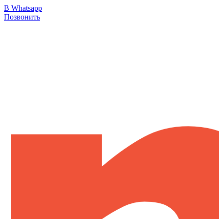
В Whatsapp
Позвонить