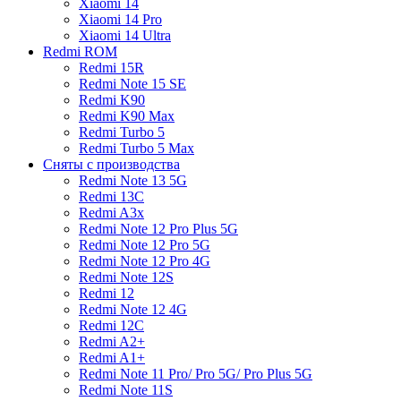
Xiaomi 14
Xiaomi 14 Pro
Xiaomi 14 Ultra
Redmi ROM
Redmi 15R
Redmi Note 15 SE
Redmi K90
Redmi K90 Max
Redmi Turbo 5
Redmi Turbo 5 Max
Сняты с производства
Redmi Note 13 5G
Redmi 13C
Redmi A3x
Redmi Note 12 Pro Plus 5G
Redmi Note 12 Pro 5G
Redmi Note 12 Pro 4G
Redmi Note 12S
Redmi 12
Redmi Note 12 4G
Redmi 12C
Redmi A2+
Redmi A1+
Redmi Note 11 Pro/ Pro 5G/ Pro Plus 5G
Redmi Note 11S