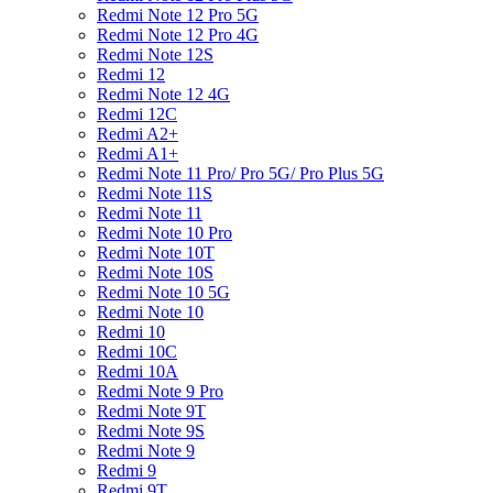
Redmi Note 12 Pro 5G
Redmi Note 12 Pro 4G
Redmi Note 12S
Redmi 12
Redmi Note 12 4G
Redmi 12C
Redmi A2+
Redmi A1+
Redmi Note 11 Pro/ Pro 5G/ Pro Plus 5G
Redmi Note 11S
Redmi Note 11
Redmi Note 10 Pro
Redmi Note 10T
Redmi Note 10S
Redmi Note 10 5G
Redmi Note 10
Redmi 10
Redmi 10C
Redmi 10A
Redmi Note 9 Pro
Redmi Note 9T
Redmi Note 9S
Redmi Note 9
Redmi 9
Redmi 9T