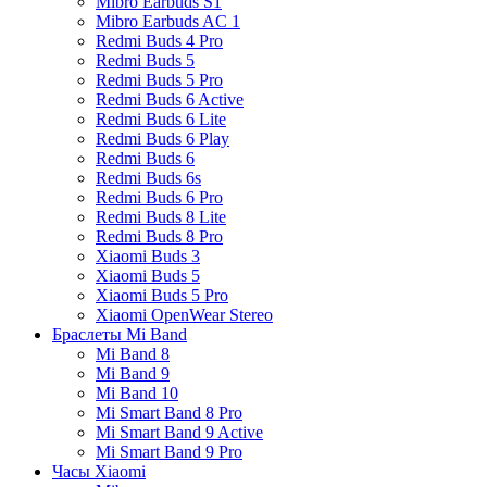
Mibro Earbuds S1
Mibro Earbuds AC 1
Redmi Buds 4 Pro
Redmi Buds 5
Redmi Buds 5 Pro
Redmi Buds 6 Active
Redmi Buds 6 Lite
Redmi Buds 6 Play
Redmi Buds 6
Redmi Buds 6s
Redmi Buds 6 Pro
Redmi Buds 8 Lite
Redmi Buds 8 Pro
Xiaomi Buds 3
Xiaomi Buds 5
Xiaomi Buds 5 Pro
Xiaomi OpenWear Stereo
Браслеты Mi Band
Mi Band 8
Mi Band 9
Mi Band 10
Mi Smart Band 8 Pro
Mi Smart Band 9 Active
Mi Smart Band 9 Pro
Часы Xiaomi