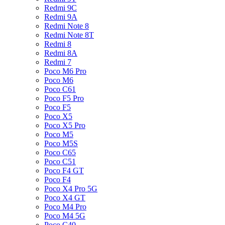
Redmi 9C
Redmi 9A
Redmi Note 8
Redmi Note 8T
Redmi 8
Redmi 8A
Redmi 7
Poco M6 Pro
Poco M6
Poco C61
Poco F5 Pro
Poco F5
Poco X5
Poco X5 Pro
Poco M5
Poco M5S
Poco C65
Poco C51
Poco F4 GT
Poco F4
Poco X4 Pro 5G
Poco X4 GT
Poco M4 Pro
Poco M4 5G
Poco C40