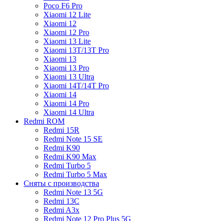
Poco F6 Pro
Xiaomi 12 Lite
Xiaomi 12
Xiaomi 12 Pro
Xiaomi 13 Lite
Xiaomi 13T/13T Pro
Xiaomi 13
Xiaomi 13 Pro
Xiaomi 13 Ultra
Xiaomi 14T/14T Pro
Xiaomi 14
Xiaomi 14 Pro
Xiaomi 14 Ultra
Redmi ROM
Redmi 15R
Redmi Note 15 SE
Redmi K90
Redmi K90 Max
Redmi Turbo 5
Redmi Turbo 5 Max
Сняты с производства
Redmi Note 13 5G
Redmi 13C
Redmi A3x
Redmi Note 12 Pro Plus 5G