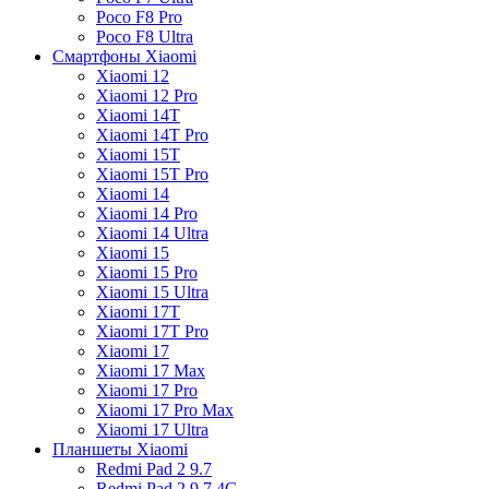
Poco F8 Pro
Poco F8 Ultra
Смартфоны Xiaomi
Xiaomi 12
Xiaomi 12 Pro
Xiaomi 14T
Xiaomi 14T Pro
Xiaomi 15T
Xiaomi 15T Pro
Xiaomi 14
Xiaomi 14 Pro
Xiaomi 14 Ultra
Xiaomi 15
Xiaomi 15 Pro
Xiaomi 15 Ultra
Xiaomi 17T
Xiaomi 17T Pro
Xiaomi 17
Xiaomi 17 Max
Xiaomi 17 Pro
Xiaomi 17 Pro Max
Xiaomi 17 Ultra
Планшеты Xiaomi
Redmi Pad 2 9.7
Redmi Pad 2 9.7 4G