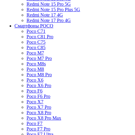
Redmi Note 15 Pro 5G
Redmi Note 15 Pro Plus 5G
Redmi Note 17 4G
Redmi Note 17 Pro 4G
Смартфоны POCO
Poco C71
Poco C81 Pro
Poco C75
Poco C85
Poco M7
Poco M7 Pro
Poco M8s
Poco M8
Poco M8 Pro
Poco X6
Poco X6 Pro
Poco F6
Poco F6 Pro
Poco X7
Poco X7 Pro
Poco X8 Pro
Poco X8 Pro Max
Poco F7
Poco F7 Pro
Poco F7 Ultra