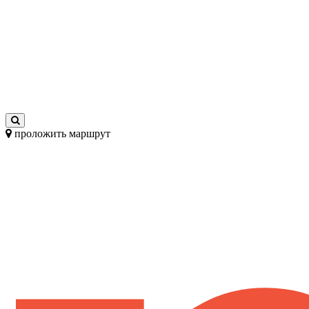
проложить маршрут