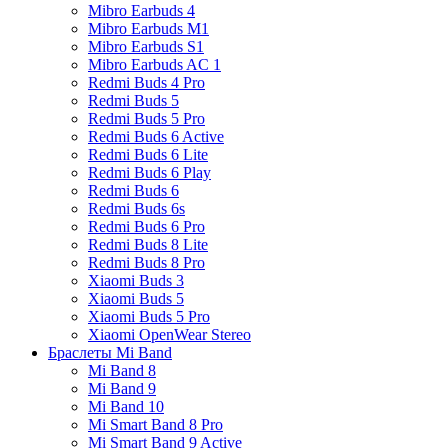
Mibro Earbuds 4
Mibro Earbuds M1
Mibro Earbuds S1
Mibro Earbuds AC 1
Redmi Buds 4 Pro
Redmi Buds 5
Redmi Buds 5 Pro
Redmi Buds 6 Active
Redmi Buds 6 Lite
Redmi Buds 6 Play
Redmi Buds 6
Redmi Buds 6s
Redmi Buds 6 Pro
Redmi Buds 8 Lite
Redmi Buds 8 Pro
Xiaomi Buds 3
Xiaomi Buds 5
Xiaomi Buds 5 Pro
Xiaomi OpenWear Stereo
Браслеты Mi Band
Mi Band 8
Mi Band 9
Mi Band 10
Mi Smart Band 8 Pro
Mi Smart Band 9 Active