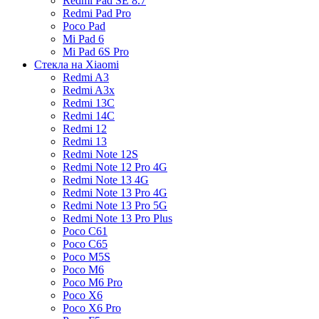
Redmi Pad SE 8.7
Redmi Pad Pro
Poco Pad
Mi Pad 6
Mi Pad 6S Pro
Стекла на Xiaomi
Redmi A3
Redmi A3x
Redmi 13C
Redmi 14C
Redmi 12
Redmi 13
Redmi Note 12S
Redmi Note 12 Pro 4G
Redmi Note 13 4G
Redmi Note 13 Pro 4G
Redmi Note 13 Pro 5G
Redmi Note 13 Pro Plus
Poco C61
Poco C65
Poco M5S
Poco M6
Poco M6 Pro
Poco X6
Poco X6 Pro