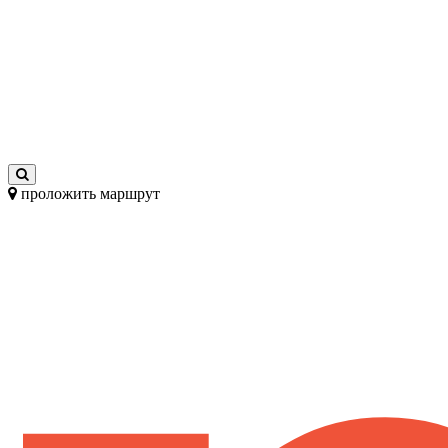
проложить маршрут