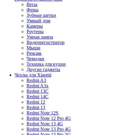
Весы
Фены
Зубные щетки
Умный дом
Камеры
Роутеры
Умная лампа
Видеорегистратор
Мыши
Рюкзак
Чемодан
Техника для кухни
Другие гаджеты
Чехлы для Xiaomi
Redmi A3
Redmi A3x
Redmi 13C
Redmi 14C
Redmi 12
Redmi 13
Redmi Note 12S
Redmi Note 12 Pro 4G
Redmi Note 13 4G
Redmi Note 13 Pro 4G
Redmi Note 13 Pro 5G