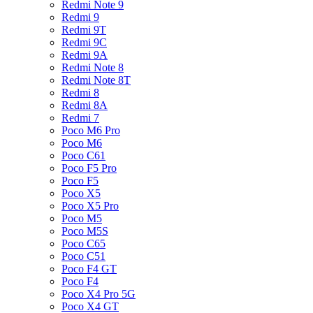
Redmi Note 9
Redmi 9
Redmi 9T
Redmi 9C
Redmi 9A
Redmi Note 8
Redmi Note 8T
Redmi 8
Redmi 8A
Redmi 7
Poco M6 Pro
Poco M6
Poco C61
Poco F5 Pro
Poco F5
Poco X5
Poco X5 Pro
Poco M5
Poco M5S
Poco C65
Poco C51
Poco F4 GT
Poco F4
Poco X4 Pro 5G
Poco X4 GT