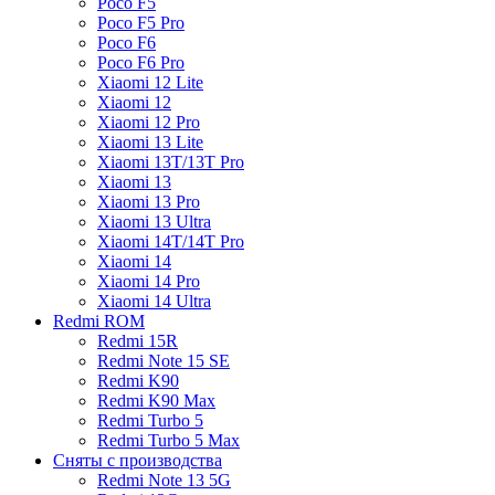
Poco F5
Poco F5 Pro
Poco F6
Poco F6 Pro
Xiaomi 12 Lite
Xiaomi 12
Xiaomi 12 Pro
Xiaomi 13 Lite
Xiaomi 13T/13T Pro
Xiaomi 13
Xiaomi 13 Pro
Xiaomi 13 Ultra
Xiaomi 14T/14T Pro
Xiaomi 14
Xiaomi 14 Pro
Xiaomi 14 Ultra
Redmi ROM
Redmi 15R
Redmi Note 15 SE
Redmi K90
Redmi K90 Max
Redmi Turbo 5
Redmi Turbo 5 Max
Сняты с производства
Redmi Note 13 5G