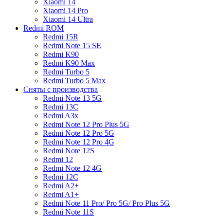
Xiaomi 14
Xiaomi 14 Pro
Xiaomi 14 Ultra
Redmi ROM
Redmi 15R
Redmi Note 15 SE
Redmi K90
Redmi K90 Max
Redmi Turbo 5
Redmi Turbo 5 Max
Сняты с производства
Redmi Note 13 5G
Redmi 13C
Redmi A3x
Redmi Note 12 Pro Plus 5G
Redmi Note 12 Pro 5G
Redmi Note 12 Pro 4G
Redmi Note 12S
Redmi 12
Redmi Note 12 4G
Redmi 12C
Redmi A2+
Redmi A1+
Redmi Note 11 Pro/ Pro 5G/ Pro Plus 5G
Redmi Note 11S