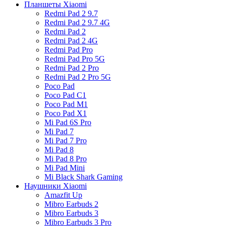
Планшеты Xiaomi
Redmi Pad 2 9.7
Redmi Pad 2 9.7 4G
Redmi Pad 2
Redmi Pad 2 4G
Redmi Pad Pro
Redmi Pad Pro 5G
Redmi Pad 2 Pro
Redmi Pad 2 Pro 5G
Poco Pad
Poco Pad C1
Poco Pad M1
Poco Pad X1
Mi Pad 6S Pro
Mi Pad 7
Mi Pad 7 Pro
Mi Pad 8
Mi Pad 8 Pro
Mi Pad Mini
Mi Black Shark Gaming
Наушники Xiaomi
Amazfit Up
Mibro Earbuds 2
Mibro Earbuds 3
Mibro Earbuds 3 Pro