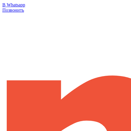
В Whatsapp
Позвонить