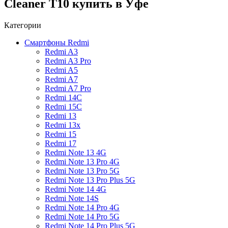
Cleaner T10 купить в Уфе
Категории
Смартфоны Redmi
Redmi A3
Redmi A3 Pro
Redmi A5
Redmi A7
Redmi A7 Pro
Redmi 14C
Redmi 15C
Redmi 13
Redmi 13x
Redmi 15
Redmi 17
Redmi Note 13 4G
Redmi Note 13 Pro 4G
Redmi Note 13 Pro 5G
Redmi Note 13 Pro Plus 5G
Redmi Note 14 4G
Redmi Note 14S
Redmi Note 14 Pro 4G
Redmi Note 14 Pro 5G
Redmi Note 14 Pro Plus 5G