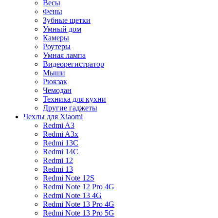
Весы
Фены
Зубные щетки
Умный дом
Камеры
Роутеры
Умная лампа
Видеорегистратор
Мыши
Рюкзак
Чемодан
Техника для кухни
Другие гаджеты
Чехлы для Xiaomi
Redmi A3
Redmi A3x
Redmi 13C
Redmi 14C
Redmi 12
Redmi 13
Redmi Note 12S
Redmi Note 12 Pro 4G
Redmi Note 13 4G
Redmi Note 13 Pro 4G
Redmi Note 13 Pro 5G