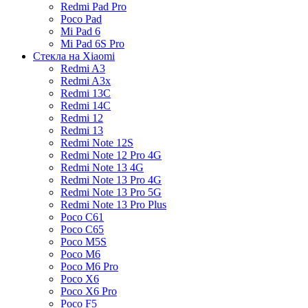
Redmi Pad Pro
Poco Pad
Mi Pad 6
Mi Pad 6S Pro
Стекла на Xiaomi
Redmi A3
Redmi A3x
Redmi 13C
Redmi 14C
Redmi 12
Redmi 13
Redmi Note 12S
Redmi Note 12 Pro 4G
Redmi Note 13 4G
Redmi Note 13 Pro 4G
Redmi Note 13 Pro 5G
Redmi Note 13 Pro Plus
Poco C61
Poco C65
Poco M5S
Poco M6
Poco M6 Pro
Poco X6
Poco X6 Pro
Poco F5