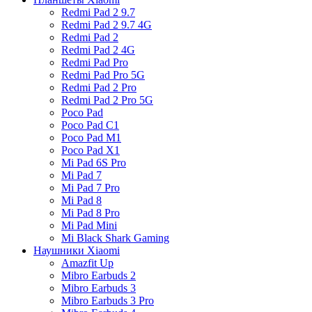
Redmi Pad 2 9.7
Redmi Pad 2 9.7 4G
Redmi Pad 2
Redmi Pad 2 4G
Redmi Pad Pro
Redmi Pad Pro 5G
Redmi Pad 2 Pro
Redmi Pad 2 Pro 5G
Poco Pad
Poco Pad C1
Poco Pad M1
Poco Pad X1
Mi Pad 6S Pro
Mi Pad 7
Mi Pad 7 Pro
Mi Pad 8
Mi Pad 8 Pro
Mi Pad Mini
Mi Black Shark Gaming
Наушники Xiaomi
Amazfit Up
Mibro Earbuds 2
Mibro Earbuds 3
Mibro Earbuds 3 Pro