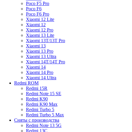
Poco F5 Pro
Poco F6
Poco F6 Pro
Xiaomi 12 Lite
Xiaomi 12
Xiaomi 12 Pro
Xiaomi 13 Lite
Xiaomi 13T/13T Pro
Xiaomi 13
Xiaomi 13 Pro
Xiaomi 13 Ultra
Xiaomi 14T/14T Pro
Xiaomi 14
Xiaomi 14 Pro
Xiaomi 14 Ultra
Redmi ROM
Redmi 15R
Redmi Note 15 SE
Redmi K90
Redmi K90 Max
Redmi Turbo 5
Redmi Turbo 5 Max
Сняты с производства
Redmi Note 13 5G
Redmi 13C