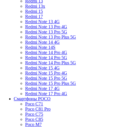
Redmi 13
Redmi 13x
Redmi 15
Redmi 17
Redmi Note 13 4G
Redmi Note 13 Pro 4G
Redmi Note 13 Pro 5G
Redmi Note 13 Pro Plus 5G
Redmi Note 14 4G
Redmi Note 14S
Redmi Note 14 Pro 4G
Redmi Note 14 Pro 5G
Redmi Note 14 Pro Plus 5G
Redmi Note 15 4G
Redmi Note 15 Pro 4G
Redmi Note 15 Pro 5G
Redmi Note 15 Pro Plus 5G
Redmi Note 17 4G
Redmi Note 17 Pro 4G
Смартфоны POCO
Poco C71
Poco C81 Pro
Poco C75
Poco C85
Poco M7