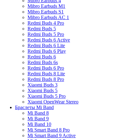
Mibro Earbuds 4
Mibro Earbuds M1
Mibro Earbuds S1
Mibro Earbuds AC 1
Redmi Buds 4 Pro
Redmi Buds 5
Redmi Buds 5 Pro
Redmi Buds 6 Active
Redmi Buds 6 Lite
Redmi Buds 6 Play
Redmi Buds 6
Redmi Buds 6s
Redmi Buds 6 Pro
Redmi Buds 8 Lite
Redmi Buds 8 Pro
Xiaomi Buds 3
Xiaomi Buds 5
Xiaomi Buds 5 Pro
Xiaomi OpenWear Stereo
Браслеты Mi Band
Mi Band 8
Mi Band 9
Mi Band 10
Mi Smart Band 8 Pro
Mi Smart Band 9 Active