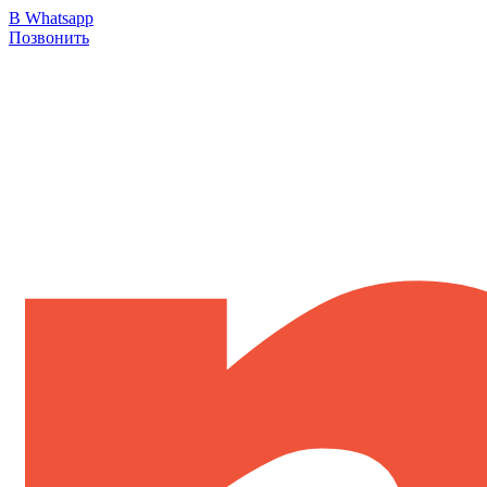
В Whatsapp
Позвонить