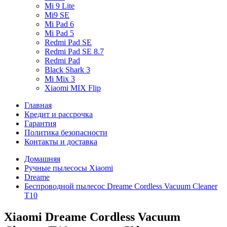
Mi 9 Lite
Mi9 SE
Mi Pad 6
Mi Pad 5
Redmi Pad SE
Redmi Pad SE 8.7
Redmi Pad
Black Shark 3
Mi Mix 3
Xiaomi MIX Flip
Главная
Кредит и рассрочка
Гарантия
Политика безопасности
Контакты и доставка
Домашняя
Ручные пылесосы Xiaomi
Dreame
Беспроводной пылесос Dreame Cordless Vacuum Cleaner
T10
Xiaomi Dreame Cordless Vacuum