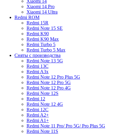
Xiaomi 14
Xiaomi 14 Pro
Xiaomi 14 Ultra
Redmi ROM
Redmi 15R
Redmi Note 15 SE
Redmi K90
Redmi K90 Max
Redmi Turbo 5
Redmi Turbo 5 Max
Сняты с производства
Redmi Note 13 5G
Redmi 13C
Redmi A3x
Redmi Note 12 Pro Plus 5G
Redmi Note 12 Pro 5G
Redmi Note 12 Pro 4G
Redmi Note 12S
Redmi 12
Redmi Note 12 4G
Redmi 12C
Redmi A2+
Redmi A1+
Redmi Note 11 Pro/ Pro 5G/ Pro Plus 5G
Redmi Note 11S