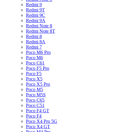
Redmi 9
Redmi 9T
Redmi 9C
Redmi 9A
Redmi Note 8
Redmi Note 8T
Redmi 8
Redmi 8A
Redmi 7
Poco M6 Pro
Poco M6
Poco C61
Poco F5 Pro
Poco F5
Poco X5
Poco X5 Pro
Poco M5
Poco M5S
Poco C65
Poco C51
Poco F4 GT
Poco F4
Poco X4 Pro 5G
Poco X4 GT
Poco M4 Pro