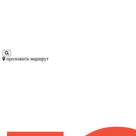
проложить маршрут