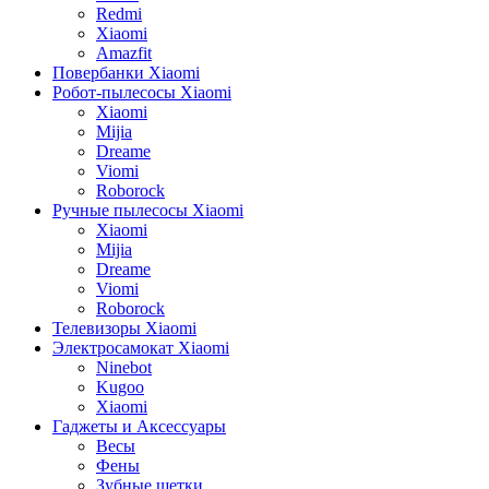
Redmi
Xiaomi
Amazfit
Повербанки Xiaomi
Робот-пылесосы Xiaomi
Xiaomi
Mijia
Dreame
Viomi
Roborock
Ручные пылесосы Xiaomi
Xiaomi
Mijia
Dreame
Viomi
Roborock
Телевизоры Xiaomi
Электросамокат Xiaomi
Ninebot
Kugoo
Xiaomi
Гаджеты и Аксессуары
Весы
Фены
Зубные щетки