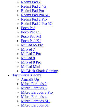
Redmi Pad 2
Redmi Pad 2 4G
Redmi Pad Pro
Redmi Pad Pro 5G
Redmi Pad 2 Pro
Redmi Pad 2 Pro 5G
Poco Pad
Poco Pad C1
Poco Pad M1
Poco Pad X1
Mi Pad 6S Pro
Mi Pad 7
Mi Pad 7 Pro
Mi Pad 8
Mi Pad 8 Pro
Mi Pad Mini
Mi Black Shark Gaming
Наушники Xiaomi
Amazfit Up
Mibro Earbuds 2
Mibro Earbuds 3
Mibro Earbuds 3 Pro
Mibro Earbuds 4
Mibro Earbuds M1
Mibro Earbuds S1