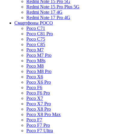
Redmi Note 15 Pro 5G
Redmi Note 15 Pro Plus 5G
Redmi Note 17 4G
Redmi Note 17 Pro 4G
Смартфоны POCO
Poco C71
Poco C81 Pro
Poco C75
Poco C85
Poco M7
Poco M7 Pro
Poco M8s
Poco M8
Poco M8 Pro
Poco X6
Poco X6 Pro
Poco F6
Poco F6 Pro
Poco X7
Poco X7 Pro
Poco X8 Pro
Poco X8 Pro Max
Poco F7
Poco F7 Pro
Poco F7 Ultra