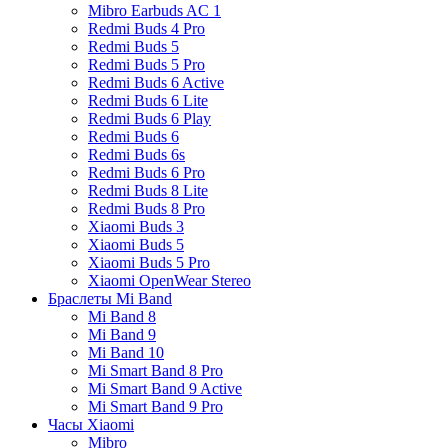
Mibro Earbuds AC 1
Redmi Buds 4 Pro
Redmi Buds 5
Redmi Buds 5 Pro
Redmi Buds 6 Active
Redmi Buds 6 Lite
Redmi Buds 6 Play
Redmi Buds 6
Redmi Buds 6s
Redmi Buds 6 Pro
Redmi Buds 8 Lite
Redmi Buds 8 Pro
Xiaomi Buds 3
Xiaomi Buds 5
Xiaomi Buds 5 Pro
Xiaomi OpenWear Stereo
Браслеты Mi Band
Mi Band 8
Mi Band 9
Mi Band 10
Mi Smart Band 8 Pro
Mi Smart Band 9 Active
Mi Smart Band 9 Pro
Часы Xiaomi
Mibro