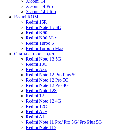
Xiaomi 14
Xiaomi 14 Pro
Xiaomi 14 Ultra
Redmi ROM
Redmi 15R
Redmi Note 15 SE
Redmi K90
Redmi K90 Max
Redmi Turbo 5
Redmi Turbo 5 Max
Сняты с производства
Redmi Note 13 5G
Redmi 13C
Redmi A3x
Redmi Note 12 Pro Plus 5G
Redmi Note 12 Pro 5G
Redmi Note 12 Pro 4G
Redmi Note 12S
Redmi 12
Redmi Note 12 4G
Redmi 12C
Redmi A2+
Redmi A1+
Redmi Note 11 Pro/ Pro 5G/ Pro Plus 5G
Redmi Note 11S