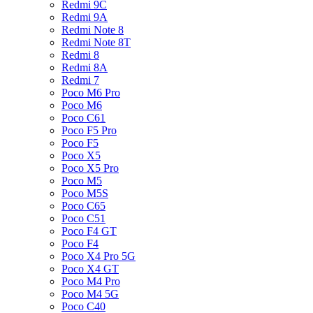
Redmi 9C
Redmi 9A
Redmi Note 8
Redmi Note 8T
Redmi 8
Redmi 8A
Redmi 7
Poco M6 Pro
Poco M6
Poco C61
Poco F5 Pro
Poco F5
Poco X5
Poco X5 Pro
Poco M5
Poco M5S
Poco C65
Poco C51
Poco F4 GT
Poco F4
Poco X4 Pro 5G
Poco X4 GT
Poco M4 Pro
Poco M4 5G
Poco C40