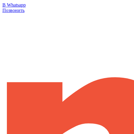
В Whatsapp
Позвонить