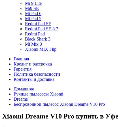
Mi 9 Lite
Mi9 SE
Mi Pad 6
Mi Pad 5
Redmi Pad SE
Redmi Pad SE 8.7
Redmi Pad
Black Shark 3
Mi Mix 3
Xiaomi MIX Flip
Главная
Кредит и рассрочка
Гарантия
Политика безопасности
Контакты и доставка
Домашняя
Ручные пылесосы Xiaomi
Dreame
Беспроводной пылесос Xiaomi Dreame V10 Pro
Xiaomi Dreame V10 Pro купить в Уфе