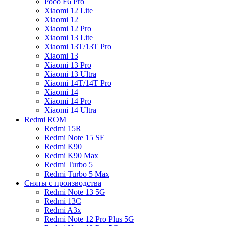
Poco F6 Pro
Xiaomi 12 Lite
Xiaomi 12
Xiaomi 12 Pro
Xiaomi 13 Lite
Xiaomi 13T/13T Pro
Xiaomi 13
Xiaomi 13 Pro
Xiaomi 13 Ultra
Xiaomi 14T/14T Pro
Xiaomi 14
Xiaomi 14 Pro
Xiaomi 14 Ultra
Redmi ROM
Redmi 15R
Redmi Note 15 SE
Redmi K90
Redmi K90 Max
Redmi Turbo 5
Redmi Turbo 5 Max
Сняты с производства
Redmi Note 13 5G
Redmi 13C
Redmi A3x
Redmi Note 12 Pro Plus 5G