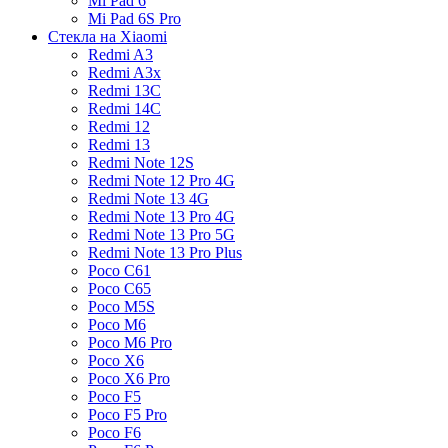
Mi Pad 6
Mi Pad 6S Pro
Стекла на Xiaomi
Redmi A3
Redmi A3x
Redmi 13C
Redmi 14C
Redmi 12
Redmi 13
Redmi Note 12S
Redmi Note 12 Pro 4G
Redmi Note 13 4G
Redmi Note 13 Pro 4G
Redmi Note 13 Pro 5G
Redmi Note 13 Pro Plus
Poco C61
Poco C65
Poco M5S
Poco M6
Poco M6 Pro
Poco X6
Poco X6 Pro
Poco F5
Poco F5 Pro
Poco F6