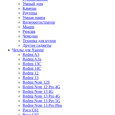
Умный дом
Камеры
Роутеры
Умная лампа
Видеорегистратор
Мыши
Рюкзак
Чемодан
Техника для кухни
Другие гаджеты
Чехлы для Xiaomi
Redmi A3
Redmi A3x
Redmi 13C
Redmi 14C
Redmi 12
Redmi 13
Redmi Note 12S
Redmi Note 12 Pro 4G
Redmi Note 13 4G
Redmi Note 13 Pro 4G
Redmi Note 13 Pro 5G
Redmi Note 13 Pro Plus
Poco C61
Poco C65