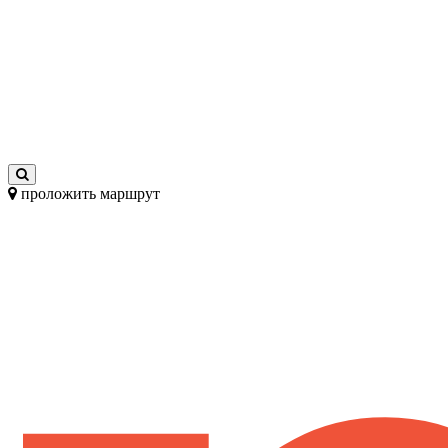
проложить маршрут