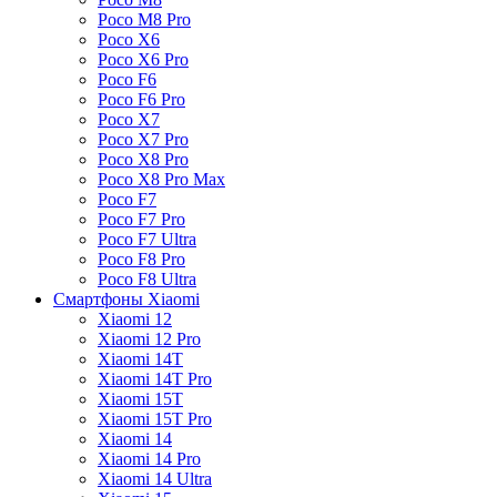
Poco M8 Pro
Poco X6
Poco X6 Pro
Poco F6
Poco F6 Pro
Poco X7
Poco X7 Pro
Poco X8 Pro
Poco X8 Pro Max
Poco F7
Poco F7 Pro
Poco F7 Ultra
Poco F8 Pro
Poco F8 Ultra
Смартфоны Xiaomi
Xiaomi 12
Xiaomi 12 Pro
Xiaomi 14T
Xiaomi 14T Pro
Xiaomi 15T
Xiaomi 15T Pro
Xiaomi 14
Xiaomi 14 Pro
Xiaomi 14 Ultra