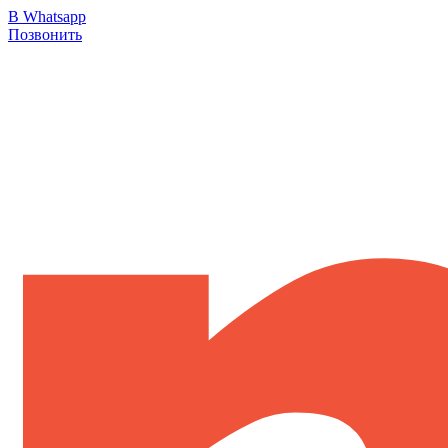
В Whatsapp
Позвонить