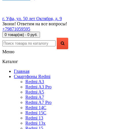
г. Уфа, ул. 50 лет Октября, д. 9
Звони! Ответим на все вопросы!
+79871059595
0 товар(ов) - 0 руб.
Меню
Каталог
Главная
Смартфоны Redmi
Redmi A3
Redmi A3 Pro
Redmi A5
Redmi A7
Redmi A7 Pro
Redmi 14C
Redmi 15C
Redmi 13
Redmi 13x
Redmi 15