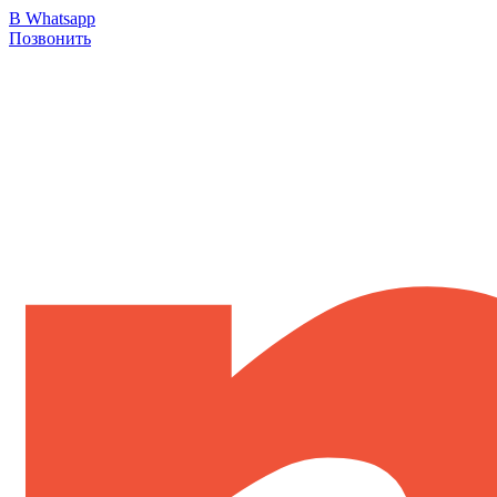
В Whatsapp
Позвонить