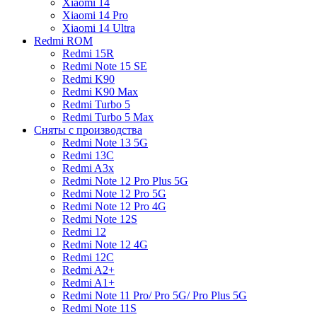
Xiaomi 14
Xiaomi 14 Pro
Xiaomi 14 Ultra
Redmi ROM
Redmi 15R
Redmi Note 15 SE
Redmi K90
Redmi K90 Max
Redmi Turbo 5
Redmi Turbo 5 Max
Сняты с производства
Redmi Note 13 5G
Redmi 13C
Redmi A3x
Redmi Note 12 Pro Plus 5G
Redmi Note 12 Pro 5G
Redmi Note 12 Pro 4G
Redmi Note 12S
Redmi 12
Redmi Note 12 4G
Redmi 12C
Redmi A2+
Redmi A1+
Redmi Note 11 Pro/ Pro 5G/ Pro Plus 5G
Redmi Note 11S