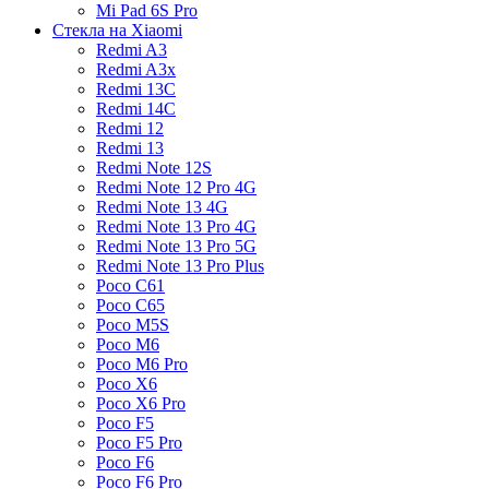
Mi Pad 6S Pro
Стекла на Xiaomi
Redmi A3
Redmi A3x
Redmi 13C
Redmi 14C
Redmi 12
Redmi 13
Redmi Note 12S
Redmi Note 12 Pro 4G
Redmi Note 13 4G
Redmi Note 13 Pro 4G
Redmi Note 13 Pro 5G
Redmi Note 13 Pro Plus
Poco C61
Poco C65
Poco M5S
Poco M6
Poco M6 Pro
Poco X6
Poco X6 Pro
Poco F5
Poco F5 Pro
Poco F6
Poco F6 Pro