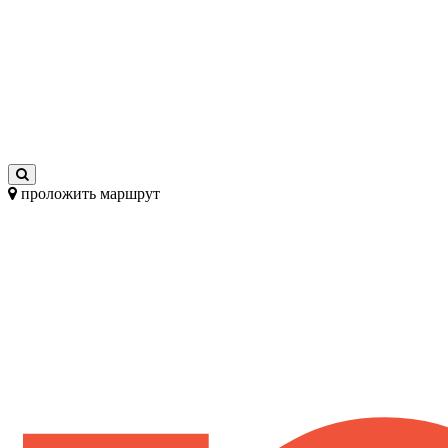
проложить маршрут