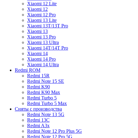
Xiaomi 12 Lite
Xiaomi 12
Xiaomi 12 Pro
Xiaomi 13 Lite
Xiaomi 13T/13T Pro
Xiaomi 13
Xiaomi 13 Pro
Xiaomi 13 Ultra
Xiaomi 14T/14T Pro
Xiaomi 14
Xiaomi 14 Pro
Xiaomi 14 Ultra
Redmi ROM
Redmi 15R
Redmi Note 15 SE
Redmi K90
Redmi K90 Max
Redmi Turbo 5
Redmi Turbo 5 Max
Сняты с производства
Redmi Note 13 5G
Redmi 13C
Redmi A3x
Redmi Note 12 Pro Plus 5G
Redmi Note 12 Pro 5G