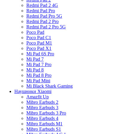
Redmi Pad 2 4G
Redmi Pad Pro
Redmi Pad Pro 5G
Redmi Pad 2 Pro
Redmi Pad 2 Pro 5G
Poco Pad
Poco Pad C1
Poco Pad M1
Poco Pad X1
Mi Pad 6S Pro
Mi Pad 7
Mi Pad 7 Pro
Mi Pad 8
Mi Pad 8 Pro
Mi Pad Mini
Mi Black Shark Gaming
Наушники Xiaomi
Amazfit Up
Mibro Earbuds 2
Mibro Earbuds 3
Mibro Earbuds 3 Pro
Mibro Earbuds 4
Mibro Earbuds M1
Mibro Earbuds S1