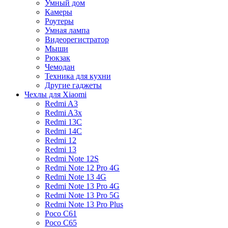
Умный дом
Камеры
Роутеры
Умная лампа
Видеорегистратор
Мыши
Рюкзак
Чемодан
Техника для кухни
Другие гаджеты
Чехлы для Xiaomi
Redmi A3
Redmi A3x
Redmi 13C
Redmi 14C
Redmi 12
Redmi 13
Redmi Note 12S
Redmi Note 12 Pro 4G
Redmi Note 13 4G
Redmi Note 13 Pro 4G
Redmi Note 13 Pro 5G
Redmi Note 13 Pro Plus
Poco C61
Poco C65