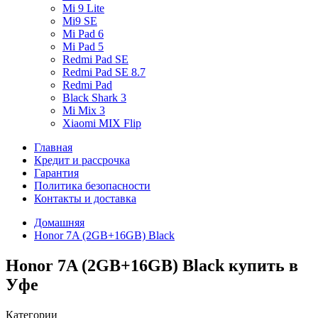
Mi 9 Lite
Mi9 SE
Mi Pad 6
Mi Pad 5
Redmi Pad SE
Redmi Pad SE 8.7
Redmi Pad
Black Shark 3
Mi Mix 3
Xiaomi MIX Flip
Главная
Кредит и рассрочка
Гарантия
Политика безопасности
Контакты и доставка
Домашняя
Honor 7A (2GB+16GB) Black
Honor 7A (2GB+16GB) Black купить в
Уфе
Категории