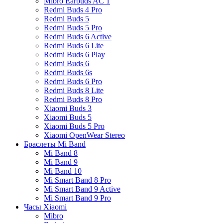
Mibro Earbuds AC 1
Redmi Buds 4 Pro
Redmi Buds 5
Redmi Buds 5 Pro
Redmi Buds 6 Active
Redmi Buds 6 Lite
Redmi Buds 6 Play
Redmi Buds 6
Redmi Buds 6s
Redmi Buds 6 Pro
Redmi Buds 8 Lite
Redmi Buds 8 Pro
Xiaomi Buds 3
Xiaomi Buds 5
Xiaomi Buds 5 Pro
Xiaomi OpenWear Stereo
Браслеты Mi Band
Mi Band 8
Mi Band 9
Mi Band 10
Mi Smart Band 8 Pro
Mi Smart Band 9 Active
Mi Smart Band 9 Pro
Часы Xiaomi
Mibro