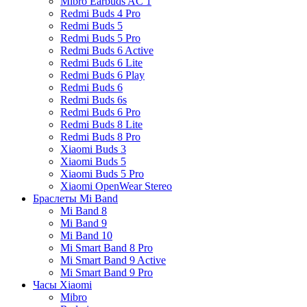
Mibro Earbuds AC 1
Redmi Buds 4 Pro
Redmi Buds 5
Redmi Buds 5 Pro
Redmi Buds 6 Active
Redmi Buds 6 Lite
Redmi Buds 6 Play
Redmi Buds 6
Redmi Buds 6s
Redmi Buds 6 Pro
Redmi Buds 8 Lite
Redmi Buds 8 Pro
Xiaomi Buds 3
Xiaomi Buds 5
Xiaomi Buds 5 Pro
Xiaomi OpenWear Stereo
Браслеты Mi Band
Mi Band 8
Mi Band 9
Mi Band 10
Mi Smart Band 8 Pro
Mi Smart Band 9 Active
Mi Smart Band 9 Pro
Часы Xiaomi
Mibro