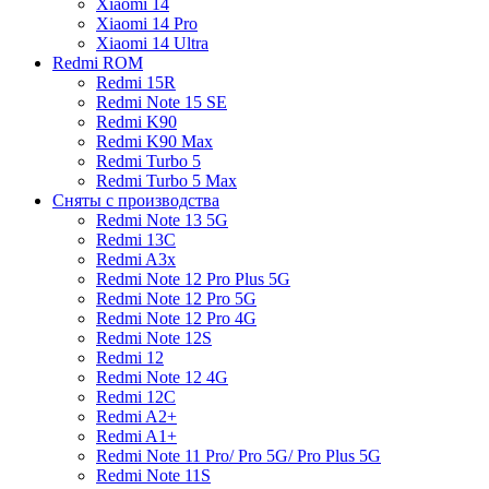
Xiaomi 14
Xiaomi 14 Pro
Xiaomi 14 Ultra
Redmi ROM
Redmi 15R
Redmi Note 15 SE
Redmi K90
Redmi K90 Max
Redmi Turbo 5
Redmi Turbo 5 Max
Сняты с производства
Redmi Note 13 5G
Redmi 13C
Redmi A3x
Redmi Note 12 Pro Plus 5G
Redmi Note 12 Pro 5G
Redmi Note 12 Pro 4G
Redmi Note 12S
Redmi 12
Redmi Note 12 4G
Redmi 12C
Redmi A2+
Redmi A1+
Redmi Note 11 Pro/ Pro 5G/ Pro Plus 5G
Redmi Note 11S