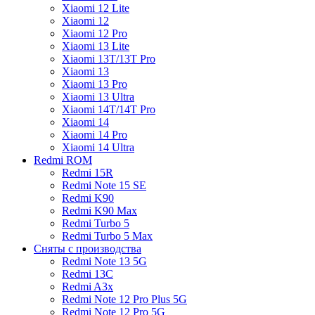
Xiaomi 12 Lite
Xiaomi 12
Xiaomi 12 Pro
Xiaomi 13 Lite
Xiaomi 13T/13T Pro
Xiaomi 13
Xiaomi 13 Pro
Xiaomi 13 Ultra
Xiaomi 14T/14T Pro
Xiaomi 14
Xiaomi 14 Pro
Xiaomi 14 Ultra
Redmi ROM
Redmi 15R
Redmi Note 15 SE
Redmi K90
Redmi K90 Max
Redmi Turbo 5
Redmi Turbo 5 Max
Сняты с производства
Redmi Note 13 5G
Redmi 13C
Redmi A3x
Redmi Note 12 Pro Plus 5G
Redmi Note 12 Pro 5G