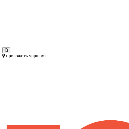
проложить маршрут