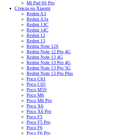
Mi Pad 6S Pro
Стекла на Xiaomi
Redmi A3
Redmi A3x
Redmi 13C
Redmi 14C
Redmi 12
Redmi 13
Redmi Note 12S
Redmi Note 12 Pro 4G
Redmi Note 13 4G
Redmi Note 13 Pro 4G
Redmi Note 13 Pro 5G
Redmi Note 13 Pro Plus
Poco C61
Poco C65
Poco M5S
Poco M6
Poco M6 Pro
Poco X6
Poco X6 Pro
Poco F5
Poco F5 Pro
Poco F6
Poco F6 Pro