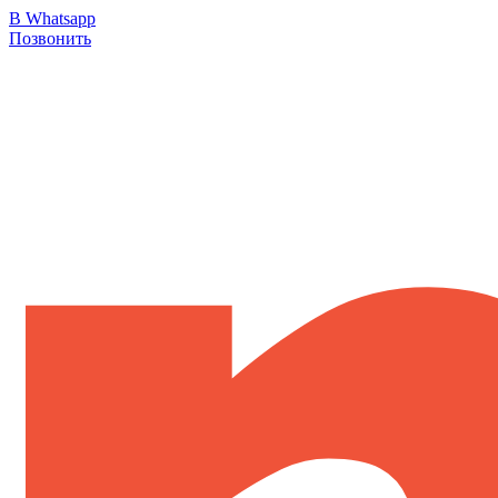
В Whatsapp
Позвонить