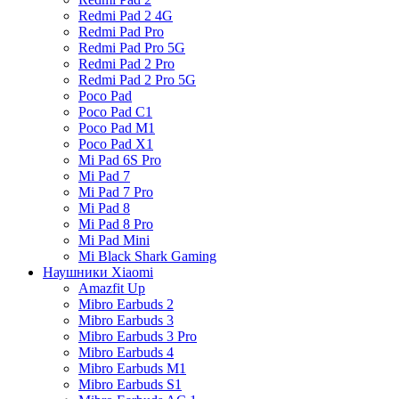
Redmi Pad 2 4G
Redmi Pad Pro
Redmi Pad Pro 5G
Redmi Pad 2 Pro
Redmi Pad 2 Pro 5G
Poco Pad
Poco Pad C1
Poco Pad M1
Poco Pad X1
Mi Pad 6S Pro
Mi Pad 7
Mi Pad 7 Pro
Mi Pad 8
Mi Pad 8 Pro
Mi Pad Mini
Mi Black Shark Gaming
Наушники Xiaomi
Amazfit Up
Mibro Earbuds 2
Mibro Earbuds 3
Mibro Earbuds 3 Pro
Mibro Earbuds 4
Mibro Earbuds M1
Mibro Earbuds S1