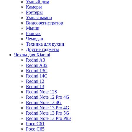
Умный дом
Камеры
Роутеры
Умная лампа
Видеорегистратор
Мыши
Рюкзак
Чемодан
Техника для кухни
Другие гаджеты
Чехлы для Xiaomi
Redmi A3
Redmi A3x
Redmi 13C
Redmi 14C
Redmi 12
Redmi 13
Redmi Note 12S
Redmi Note 12 Pro 4G
Redmi Note 13 4G
Redmi Note 13 Pro 4G
Redmi Note 13 Pro 5G
Redmi Note 13 Pro Plus
Poco C61
Poco C65