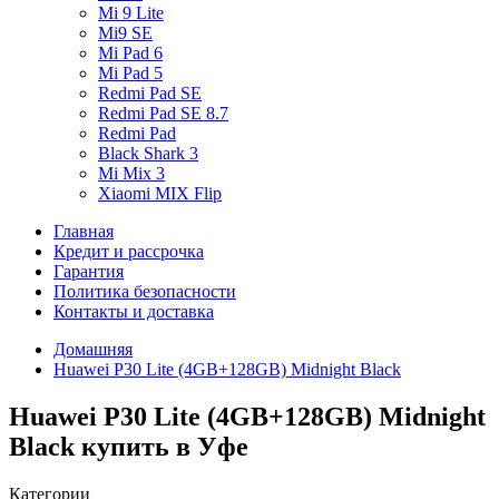
Mi 9 Lite
Mi9 SE
Mi Pad 6
Mi Pad 5
Redmi Pad SE
Redmi Pad SE 8.7
Redmi Pad
Black Shark 3
Mi Mix 3
Xiaomi MIX Flip
Главная
Кредит и рассрочка
Гарантия
Политика безопасности
Контакты и доставка
Домашняя
Huawei P30 Lite (4GB+128GB) Midnight Black
Huawei P30 Lite (4GB+128GB) Midnight
Black купить в Уфе
Категории